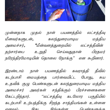
முன்னதாக முதல் நாள் பயணத்தில் லட்சத்தீவு
மீனவர்களுடன்
,
கலந்துரையாடிய மத்திய
அமைச்சர்
,
“
மீன்வளத்துறையில் லட்சத்தீவின்
தற்சார்பை உறுதி செய்வதுதான் பிரதமர்
நரேந்திரமோடியின் தொலை நோக்கு” என கூறினார்.
இரண்டாம் நாள் பயணத்தில் கவராத்தி தீவில்
கடற்பாசி மையத்தை பார்வையிட்ட போது
,
சுய
உதவிக் குழு பெண்களுடன் கலந்துரையாடிய மத்திய
அமைச்சர் அவர்கள் சந்திக்கும் பிரச்சனைகளை
கேட்டறிந்தார். ‘‘லட்சத்தீவு கடலோர பகுதியில்
கடற்பாசி உற்பத்திக்கு சிறந்த சாத்தியங்கள் உள்ளன
எனவும்
,
இது இங்குள்ள பெண்களுக்கு