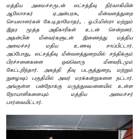
மத்திய அமைச்சருடன் லட்சத்தீவு நிர்வாகியின்
ஆலோசகர் ஏ.அன்பரசு
,
மீன்வளத்துறை
செயலாளர்கள் கே.டி.தாமோதர்
,
. ஓ.பி.மிஸ்ரா மற்றும்
இதர மூத்த அதிகாரிகள் உடன் சென்றனர்.
அதன்பின் மீனவர்களுடன் இணைந்து மத்திய
அமைச்சர் மதிய உணவு சாப்பிட்டார்.
அப்போது
,
லட்சத்தீவு மீன்வளத்துறையில் சந்திக்கும்
பிரச்சனைகளை ஒவ்வொரு மீனவரிடமும்
கேட்டறிந்தார். அகத்தி தீவு படகுத்துறை
,
மற்றும்
நுழைவுப் பகுதியில் அவர் மரக்கன்றுகளை நட்டார்.
அங்குள்ள பன்நோக்கு மருத்துவமனையில் உள்ள
நோயாளிகளையும் மத்திய அமைச்சர்
பார்வையிட்டார்.