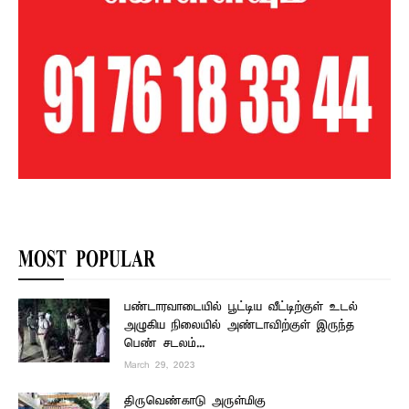
MOST POPULAR
பண்டாரவாடையில் பூட்டிய வீட்டிற்குள் உடல்
அழுகிய நிலையில் அண்டாவிற்குள் இருந்த
பெண் சடலம்...
March 29, 2023
திருவெண்காடு அருள்மிகு