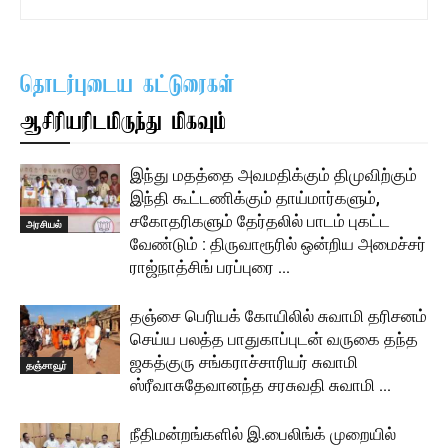
தொடர்புடைய கட்டுரைகள்
ஆசிரியரிடமிருந்து மிகவும்
இந்து மதத்தை அவமதிக்கும் திமுவிற்கும்
இந்தி கூட்டணிக்கும் தாய்மார்களும்,
சகோதரிகளும் தேர்தலில் பாடம் புகட்ட
அரசியல்
வேண்டும் : திருவாரூரில் ஒன்றிய அமைச்சர்
ராஜ்நாத்சிங் பரப்புரை …
தஞ்சை பெரியக் கோயிலில் சுவாமி தரிசனம்
செய்ய பலத்த பாதுகாப்புடன் வருகை தந்த
ஜகத்குரு சங்கராச்சாரியர் சுவாமி
தஞ்சாவூர்
ஸ்ரீவாசுதேவானந்த சரசுவதி சுவாமி …
நீதிமன்றங்களில் இ.பைலிங்க் முறையில்