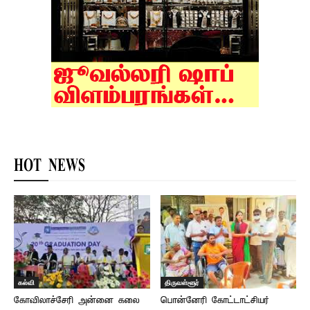
HOT NEWS
கல்வி
திருவள்ளூர்
கோவிலாச்சேரி அன்னை கலை
பொன்னேரி கோட்டாட்சியர்