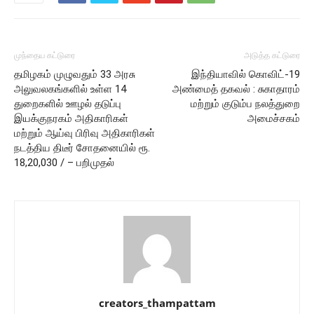
முந்தைய கட்டுரை
அடுத்த கட்டுரை
தமிழகம் முழுவதும் 33 அரசு
இந்தியாவில் கொவிட்-19
அலுவலகங்களில் உள்ள 14
அண்மைத் தகவல் : சுகாதாரம்
துறைகளில் ஊழல் தடுப்பு
மற்றும் குடும்ப நலத்துறை
இயக்குநரகம் அதிகாரிகள்
அமைச்சகம்
மற்றும் ஆய்வு பிரிவு அதிகாரிகள்
நடத்திய திடீர் சோதனையில் ரூ.
18,20,030 / – பறிமுதல்
creators_thampattam