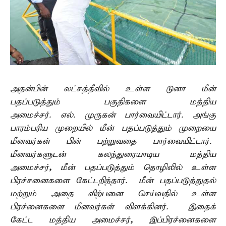
அதன்பின் லட்சத்தீவில் உள்ள டுனா மீன்
பதப்படுத்தும் பகுதிகளை மத்திய
அமைச்சர். எல். முருகன் பார்வையிட்டார். அங்கு
பாரம்பரிய முறையில் மீன் பதப்படுத்தும் முறையை
மீனவர்கள் பின் பற்றுவதை பார்வையிட்டார்.
மீனவர்களுடன் கலந்துரையாடிய மத்திய
அமைச்சர்
,
மீன் பதப்படுத்தும் தொழிலில் உள்ள
பிரச்சனைகளை கேட்டறிந்தார். மீன் பதப்படுத்துதல்
மற்றும் அதை விற்பனை செய்வதில் உள்ள
பிரச்னைகளை மீனவர்கள் விளக்கினர். இதைக்
கேட்ட மத்திய அமைச்சர்
,
இப்பிரச்னைகளை