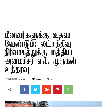
மீனவர்களுக்கு உதவ
வேண்டும்: லட்சத்தீவு
நிர்வாகத்துக்கு மத்திய
அமைச்சர் எல். முருகன்
உத்தரவு
222
0
November 1, 2021