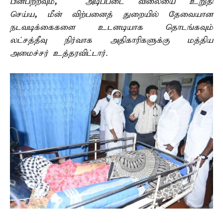
பின்பற்றவும்
,
அடிப்படை விலையை உறுதி
செய்ய
,
மீன் விற்பனைத் துறையில் தேவையான
நடவடிக்கைகளை உடனடியாக தொடங்கவும்
லட்சத்தீவு நிர்வாக அதிகாரிகளுக்கு மத்திய
அமைச்சர் உத்தரவிட்டார்.