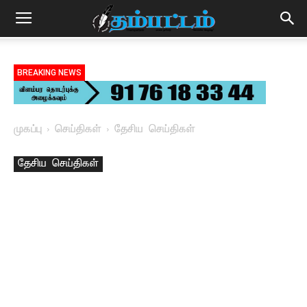
BREAKING NEWS
முகப்பு
செய்திகள்
தேசிய செய்திகள்
தேசிய செய்திகள்