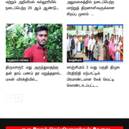
மற்றும் அறிவியல் கல்லூரியில்
அலுவலகத்தில் நடைப்பெற்ற
நடைப்பெற்ற 20 ஆம் ஆண்டு...
மாற்றுத் திறனாளிகளுக்கான
சிறப்பு முகாம் …
சமுதாயப் பார்வை
காஞ்சிபுரம்
திருவாரூர்: மது அருந்துவதற்கு
காஞ்சிபுரம் 2 வது பகுதி திமுக
தன் தாய் பணம் தர மறுத்ததால்..
பிரதிநிதி ஏற்பாட்டில்
மகன் விரக்தியில்...
பிரமாண்டமான கேக் வெட்டி
கொண்டாடப்பட்ட...