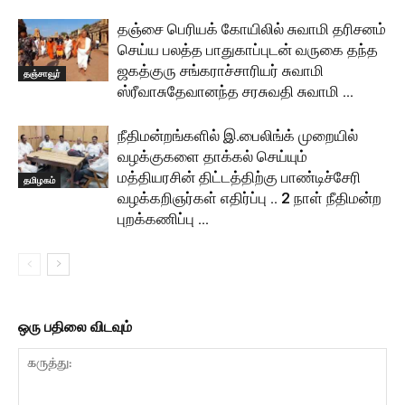
தஞ்சை பெரியக் கோயிலில் சுவாமி தரிசனம்
செய்ய பலத்த பாதுகாப்புடன் வருகை தந்த
ஜகத்குரு சங்கராச்சாரியர் சுவாமி
தஞ்சாவூர்
ஸ்ரீவாசுதேவானந்த சரசுவதி சுவாமி …
நீதிமன்றங்களில் இ.பைலிங்க் முறையில்
வழக்குகளை தாக்கல் செய்யும்
மத்தியரசின் திட்டத்திற்கு பாண்டிச்சேரி
தமிழகம்
வழக்கறிஞர்கள் எதிர்ப்பு .. 2 நாள் நீதிமன்ற
புறக்கணிப்பு …
ஒரு பதிலை விடவும்