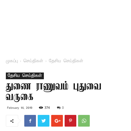
முகப்பு
செய்திகள்
தேசிய செய்திகள்
தேசிய செய்திகள்
துணை ராணுவம் புதுவை
வருகை
374
0
February 14, 2019