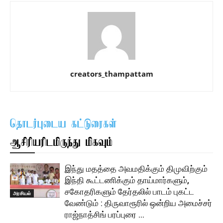
creators_thampattam
தொடர்புடைய கட்டுரைகள்
ஆசிரியரிடமிருந்து மிகவும்
இந்து மதத்தை அவமதிக்கும் திமுவிற்கும்
இந்தி கூட்டணிக்கும் தாய்மார்களும்,
சகோதரிகளும் தேர்தலில் பாடம் புகட்ட
அரசியல்
வேண்டும் : திருவாரூரில் ஒன்றிய அமைச்சர்
ராஜ்நாத்சிங் பரப்புரை …