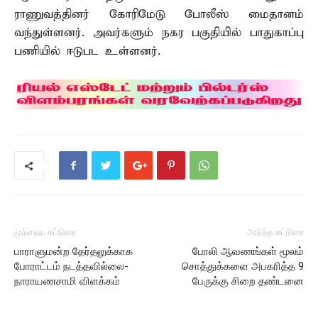
ராணுவத்தினர் கோரிமேடு போலீஸ் மைதானம்
வந்துள்ளனர். அவர்களும் நகர பகுதியில் பாதுகாப்பு
பணியில் ஈடுபட உள்ளனர்.
முந்தைய கட்டுரை
அடுத்த கட்டுரை
பாராளுமன்ற தேர்தலுக்காக
போலி ஆவணங்கள் மூலம்
போராட்டம் நடத்தவில்லை-
சொத்துக்களை அபகரித்த 9
நாராயணசாமி விளக்கம்
பேருக்கு சிறை தண்டனை