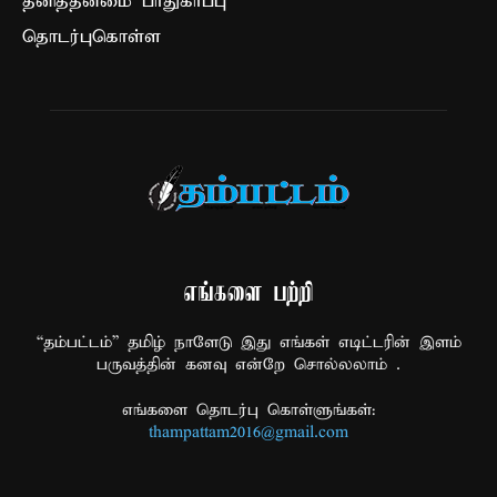
தனித்தன்மை பாதுகாப்பு
தொடர்புகொள்ள
எங்களை பற்றி
“தம்பட்டம்” தமிழ் நாளேடு இது எங்கள் எடிட்டரின் இளம்
பருவத்தின் கனவு என்றே சொல்லலாம் .
எங்களை தொடர்பு கொள்ளுங்கள்:
thampattam2016@gmail.com