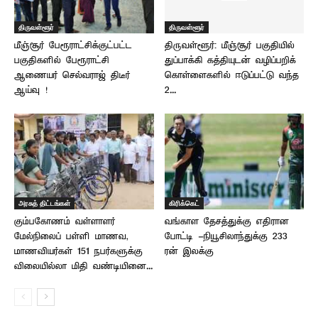
திருவள்ளூர்
திருவள்ளூர்
மீஞ்சூர் பேரூராட்சிக்குட்பட்ட
திருவள்ளூர்: மீஞ்சூர் பகுதியில்
பகுதிகளில் பேரூராட்சி
துப்பாக்கி கத்தியுடன் வழிப்பறிக்
ஆணையர் செல்வராஜ் திடீர்
கொள்ளைகளில் ஈடுப்பட்டு வந்த
ஆய்வு !
2...
அரசுத் திட்டங்கள்
கிரிக்கெட்
கும்பகோணம் வள்ளாளர்
வங்காள தேசத்துக்கு எதிரான
மேல்நிலைப் பள்ளி மாணவ,
போட்டி -நியூசிலாந்துக்கு 233
மாணவியர்கள் 151 நபர்களுக்கு
ரன் இலக்கு
விலையில்லா மிதி வண்டியினை...