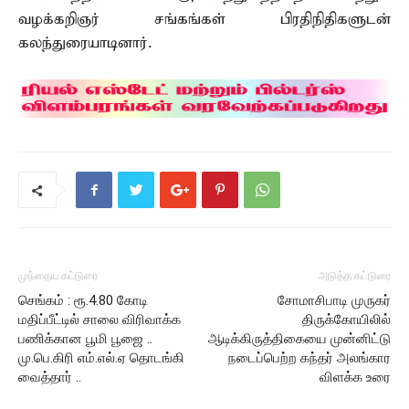
வழக்கறிஞர் சங்கங்கள் பிரதிநிதிகளுடன்
கலந்துரையாடினார்.
முந்தைய கட்டுரை
அடுத்த கட்டுரை
செங்கம் : ரூ.4.80 கோடி
சோமாசிபாடி முருகர்
மதிப்பீட்டில் சாலை விரிவாக்க
திருக்கோயிலில்
பணிக்கான பூமி பூஜை ..
ஆடிக்கிருத்திகையை முன்னிட்டு
மு.பெ.கிரி எம்.எல்.ஏ தொடங்கி
நடைப்பெற்ற கந்தர் அலங்கார
வைத்தார் ..
விளக்க உரை