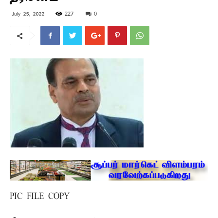
227
0
July 25, 2022
PIC FILE COPY