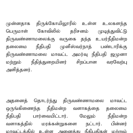
முன்னதாக திருக்கோயிலூரில் உள்ள உலகளந்த
பெருமாள் கோவிலில் தரிசனம் முடித்துவிட்டு
திருவண்ணாமலைக்கு வருகை தந்த உயர்நீதிமன்ற
தலைமை நீதிபதி முனீஸ்வர்நாத் பண்டாரிக்கு
திருவண்ணாமலை மாவட்ட அமர்வு நீதிபதி ஜமுனா
மற்றும் நீதித்துறையினர் சிறப்பான வரவேற்பு
அளித்தனர்.
அதனைத் தொடர்ந்து திருவண்ணாமலை மாவட்ட
ஒருங்கிணைந்த நீதிமன்ற வளாகத்தை தலைமை
நீதிபதி பார்வையிட்டார். மேலும் நீதிமன்ற
வளாகத்தில் மரக்கன்றுகளை நட்டார். பின்னர்
மாவட்டத்தில் உள்ள அனைத்து நீதிபதிகள் மற்றும்