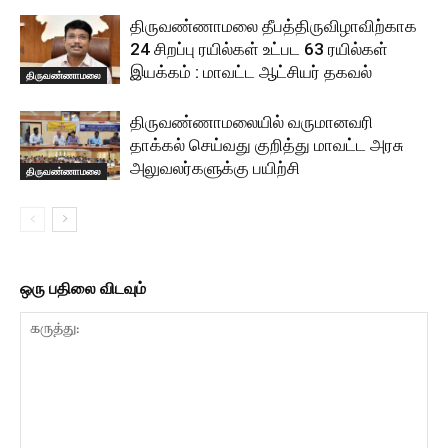
திருவண்ணாமலை தீபத்திருவிழாவிற்காக
24 சிறப்பு ரயில்கள் உட்பட 63 ரயில்கள்
இயக்கம் : மாவட்ட ஆட்சியர் தகவல்
திருவண்ணாமலை
திருவண்ணாமலையில் வருமானவரி
தாக்கல் செய்வது குறித்து மாவட்ட அரசு
அலுவலர்களுக்கு பயிற்சி
திருவண்ணாமலை
ஒரு பதிலை விடவும்