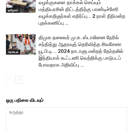
வழக்குகளை தாக்கல் செய்யும்
மத்தியரசின் திட்டத்திற்கு பாண்டிச்சேரி
தமிழகம்
வழக்கறிஞர்கள் எதிர்ப்பு .. 2 நாள் நீதிமன்ற
புறக்கணிப்பு …
திமுக தலைவர் மு.க. ஸ்டாலினை நேரில்
சந்தித்து ஆதரவுத் தெரிவித்த சிவசேனா
யூ.பி.டி … 2024 நாடாளு மன்றத் தேர்தலில்
அரசியல்
இந்தியாக் கூட்டணி வெற்றிக்கு பாடுபடப்
போவதாக அறிவிப்பு …
ஒரு பதிலை விடவும்