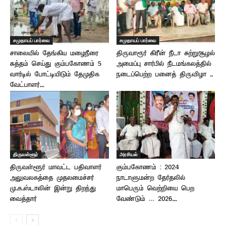
சமுதாயப் பார்வை
சமுதாயப் பார்வை
சாலையில் தேங்கிய மழைநீரை
திருவாரூர் கிரீன் நீடா சுற்றுசூழல்
சுத்தம் செய்து கும்பகோணம் 5
அமைப்பு சார்பில் நீடமங்கலத்தில்
வார்டில் போட்டியிடும் தேமுதிக
நடைப்பெற்ற பனைத் திருவிழா ..
வேட்பாளர்...
திருவள்ளூர்
அரசியல்
திருவள்ளூர் மாவட்ட பதிவாளர்
கும்பகோணம் : 2024
அலுவலகத்தை முதலமைச்சர்
நாடாளுமன்ற தேர்தலில்
மு.க.ஸ்டாலின் இன்று திறந்து
மாபெரும் வெற்றியை பெற
வைத்தார்
வேண்டும் … 2026...