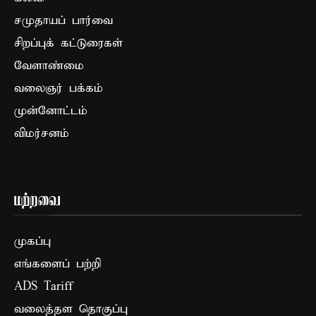
சமுதாயப் பார்வை
சிறப்புக் கட்டுரைகள்
வேளாண்மை
வலைஞர் பக்கம்
முன்னோட்டம்
விமர்சனம்
மற்றவை
முகப்பு
எங்களைப் பற்றி
ADS Tariff
வலைத்தள தொகுப்பு