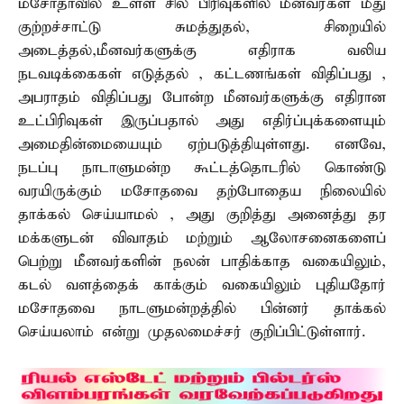
மசோதாவில் உள்ள சில பிரிவுகளில் மீனவர்கள் மீது
குற்றச்சாட்டு சுமத்துதல், சிறையில்
அடைத்தல்,மீனவர்களுக்கு எதிராக வலிய
நடவடிக்கைகள் எடுத்தல் , கட்டணங்கள் விதிப்பது ,
அபராதம் விதிப்பது போன்ற மீனவர்களுக்கு எதிரான
உட்பிரிவுகள் இருப்பதால் அது எதிர்ப்புக்களையும்
அமைதின்மையையும் ஏற்படுத்தியுள்ளது. எனவே,
நடப்பு நாடாளுமன்ற கூட்டத்தொடரில் கொண்டு
வரயிருக்கும் மசோதவை தற்போதைய நிலையில்
தாக்கல் செய்யாமல் , அது குறித்து அனைத்து தர
மக்களுடன் விவாதம் மற்றும் ஆலோசனைகளைப்
பெற்று மீனவர்களின் நலன் பாதிக்காத வகையிலும்,
கடல் வளத்தைக் காக்கும் வகையிலும் புதியதோர்
மசோதவை நாடளுமன்றத்தில் பின்னர் தாக்கல்
செய்யலாம் என்று முதலமைச்சர் குறிப்பிட்டுள்ளார்.