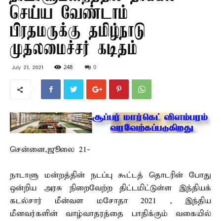
செய்ய வேண்டாம் –
பிரதமருக்கு தமிழ்நாடு
முதலமைச்சர் கடிதம்
248
0
July 21, 2021
சென்னை,ஜூலை 21-
நாடாளு மன்றத்தின் நடப்பு கூட்டத் தொடரின் போது
ஒன்றிய அரசு நிறைவேற்ற திட்டமிட்டுள்ள இந்தியக்
கடல்சார் மீன்வள மசோதா 2021 , இந்திய
மீனவர்களின் வாழ்வாதரத்தை பாதிக்கும் வகையில்