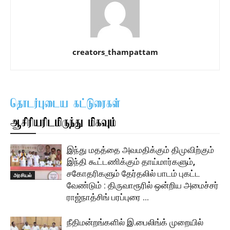
creators_thampattam
தொடர்புடைய கட்டுரைகள்
ஆசிரியரிடமிருந்து மிகவும்
இந்து மதத்தை அவமதிக்கும் திமுவிற்கும்
இந்தி கூட்டணிக்கும் தாய்மார்களும்,
சகோதரிகளும் தேர்தலில் பாடம் புகட்ட
அரசியல்
வேண்டும் : திருவாரூரில் ஒன்றிய அமைச்சர்
ராஜ்நாத்சிங் பரப்புரை …
நீதிமன்றங்களில் இ.பைலிங்க் முறையில்