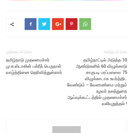
முந்தைய கட்டுரை
அடுத்த கட்டுரை
தமிழ்நாடு முதலமைச்சர்
தமிழ்நாட்டில் அடுத்த 10
மு.க.ஸ்டாலின் பக்ரீத் பெருநாள்
ஆண்டுகளில் 60 விழுக்காடு
வாழ்த்தினை தெரிவித்துள்ளார்
சாகுபடி பரப்பளவை 75
விழுக்காடாக உயர்த்திட
வேண்டும் – வேளாண்மை மற்றும்
உழவர் நலத்துறை
ஆய்வுக்கூட்டத்தில் முதலமைச்சர்
வலியுறுத்தல் !