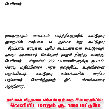
பேசினார்.
ராமநாதபுரம் மாவட்டம் பார்த்திபனுாரில் கூட்டுறவு
துறையின் சார்பாக
14
அம்மா சிறு கூட்டுறவு
சிறப்பாங் காடிகள்
,
புதிய கட்டடங்களை கூட்டுறவுத்
துறை அமைச்சர் செல்லுார் ராஜூ திறந்து வைத்து
பேசினார். விழாவில்
939
பயனாளிகளுக்கு ரூ.
10.58
கோடி மதிப்பிலான அரசு நலத்திட்ட உதவிகளை
வழங்கினார்.
கூட்டுறவு சங்கங்களின் மாநில
பதிவாளர் கோவிந்தராஜ் திட்ட விளக்கவுரை
ஆற்றினார்.