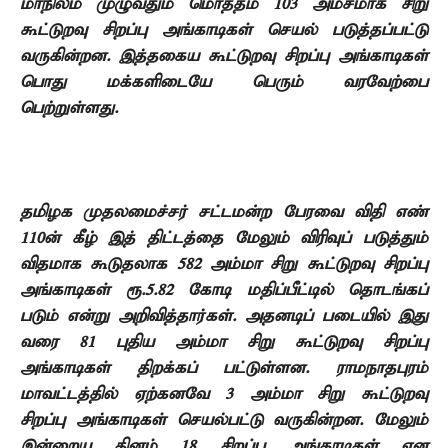
மாநிலம் முழுவதும் மொத்தம்
103
அம்சமாக சிறு
கூட்டுறவு சிறப்பு அங்காடிகள் செயல் படுத்தப்பட்டு
வருகின்றன. இத்தகைய கூட்டுறவு சிறப்பு அங்காடிகள்
பொது மக்களிடையே பெரும் வரவேற்பை
பெற்றுள்ளது.
தமிழக முதலமைச்சர் சட்டமன்ற பேரவை விதி எண்
110
ன் கீழ்
இத் திட்டத்தை மேலும் விரிவுப் படுத்தும்
விதமாக கூடுதலாக
582
அம்மா சிறு கூட்டுறவு சிறப்பு
அங்காடிகள் ரூ.
5.82
கோடி மதிப்பீட்டில் தொடங்கப்
படும் என்று அறிவித்தார்கள். அதனடிப் படையில் இது
வரை
81
புதிய அம்மா சிறு கூட்டுறவு சிறப்பு
அங்காடிகள் திறக்கப் பட்டுள்ளன. ராமநாதபுரம்
மாவட்டத்தில் ஏற்கனவே
3
அம்மா சிறு கூட்டுறவு
சிறப்பு அங்காடிகள் செயல்பட்டு வருகின்றன. மேலும்
இன்றைய தினம்
18
சிறப்பு அங்காடிகள் என