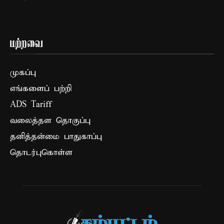
மற்றவை
முகப்பு
எங்களைப் பற்றி
ADS Tariff
வலைத்தள தொகுப்பு
தனித்தன்மை பாதுகாப்பு
தொடர்புகொள்ள