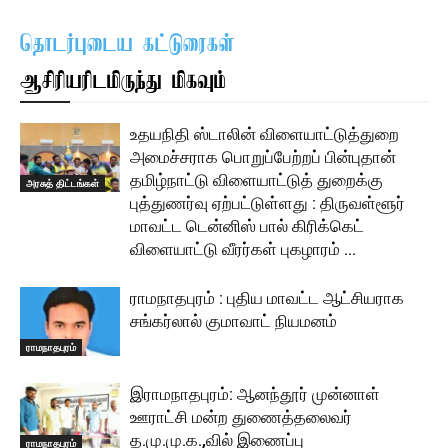
தொடர்புடைய கட்டுரைகள்
ஆசிரியரிடமிருந்து மிகவும்
உதயநிதி ஸ்டாலின் விளையாட்டுத்துறை
அமைச்சராக பொறுப்பேற்றப் பின்புதான்
தமிழ்நாட்டு விளையாட்டுத் துறைக்கு
அரசுத் திட்டங்கள்
புத்துணர்வு ஏற்பட்டுள்ளது : திருவள்ளூர்
மாவட்ட டென்னிஸ் பால் கிரிக்கெட்
விளையாட்டு வீரர்கள் புகழாரம் …
ராமநாதபுரம் : புதிய மாவட்ட ஆட்சியராக
சங்கர்லால் குமாவாட் நியமனம்
ராமநாதபுரம்
இராமநாதபுரம்: ஆனந்தூர் முன்னாள்
ஊராட்சி மன்ற துணைத்தலைவர்
த.மு.மு.க.,வில் இணைப்பு
ராமநாதபுரம்