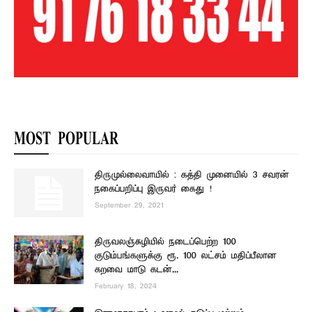
MOST POPULAR
திருமுல்லைவாயில் : கத்தி முனையில் 3 சவரன்
நகைப்பறிப்பு இருவர் கைது !
September 29, 2021
திருவலஞ்சுழியில் நடைப்பெற்ற 100
குடும்பங்களுக்கு ரூ. 100 லட்சம் மதிப்பீலான
கறவை மாடு கடன்...
February 18, 2024