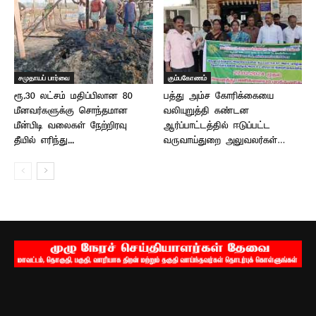
சமுதாயப் பார்வை
கும்பகோணம்
ரூ.30 லட்சம் மதிப்பிலான 80
பத்து அம்ச கோரிக்கையை
மீனவர்களுக்கு சொந்தமான
வலியுறுத்தி கண்டன
மீன்பிடி வலைகள் நேற்றிரவு
ஆர்ப்பாட்டத்தில் ஈடுப்பட்ட
தீயில் எரிந்து...
வருவாய்துறை அலுவலர்கள்…