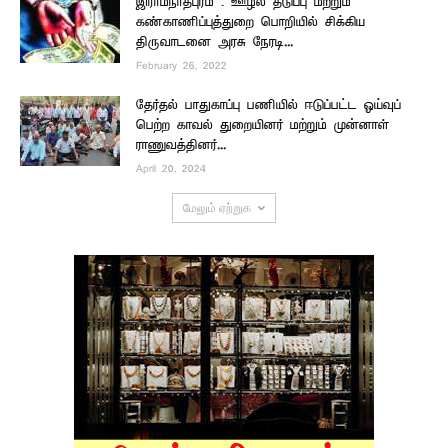
இராமநாதபுரம் : ஊழல் தடுப்பு மற்றும்
கண்காணிப்புத்துறை பொறியில் சிக்கிய
திருவாடனை அரசு நேரடி...
February 26, 2022
தேர்தல் பாதுகாப்பு பணியில் ஈடுப்பட்ட ஓய்வுப்
பெற்ற காவல் துறையினர் மற்றும் முன்னாள்
ராணுவத்தினர்...
April 20, 2024
மேலும் ஏற்றுக