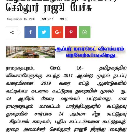
செல்லுார் ராஜூ பேச்சு
287
0
September 16, 2019
ராமநாதபுரம்
,
செப்.
16-
தமிழகத்தில்
விவசாயிகளுக்கு கடந்த 2011 ஆண்டு முதல் நடப்பு
வரையிலான 2019 வரை எட்டு ஆண்டுகளில்
வட்டில்லா கடனாக கூட்டுறவு துறையின் மூலம் ரூ.
44 ஆயிரம் கோடி வழங்கப் பட்டுள்ளது. என
ராமநாதபுரம் மாவட்டம் பார்த்திபனுாரில் கூட்டுறவு
துறையின் சார்பாக
14
அம்மா சிறு கூட்டுறவு
சிறப்பாங் காடிகள்
,
புதிய கட்டடங்களை கூட்டுறவுத்
துறை அமைச்சர் செல்லுார் ராஜூ திறந்து வைத்து