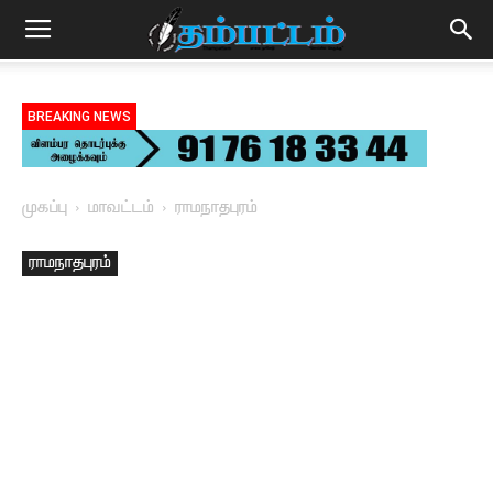
BREAKING NEWS
முகப்பு
மாவட்டம்
ராமநாதபுரம்
ராமநாதபுரம்