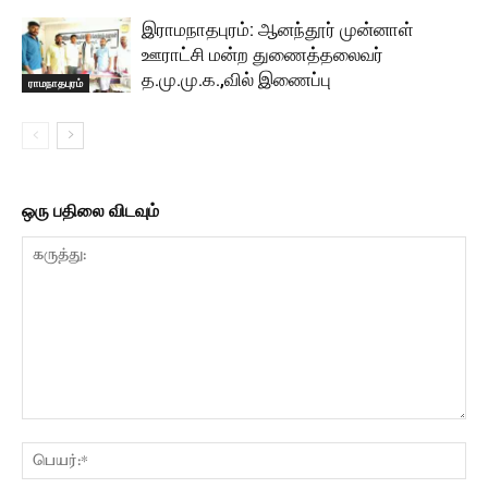
இராமநாதபுரம்: ஆனந்தூர் முன்னாள்
ஊராட்சி மன்ற துணைத்தலைவர்
த.மு.மு.க.,வில் இணைப்பு
ராமநாதபுரம்
ஒரு பதிலை விடவும்