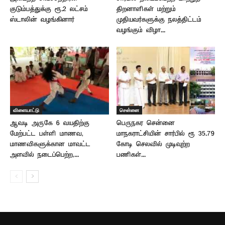
குடும்பத்துக்கு ரூ.2 லட்சம் –
திறனாளிகள் மற்றும்
ஸ்டாலின் வழங்கினார்
முதியவர்களுக்கு நலத்திட்டம்
வழங்கும் விழா...
விளையாட்டு
சென்னை
ஆவடி அருகே 6 வயதிற்கு
பெருநகர சென்னை
மேற்பட்ட பள்ளி மாணவ,
மாநகராட்சியின் சார்பில் ரூ 35.79
மாணவிகளுக்கான மாவட்ட
கோடி செலவில் முடிவுற்ற
அளவில் நடைப்பெற்ற,...
பணிகள்...