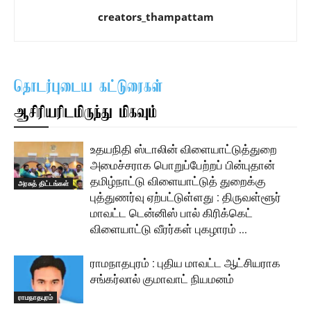
creators_thampattam
தொடர்புடைய கட்டுரைகள்
ஆசிரியரிடமிருந்து மிகவும்
உதயநிதி ஸ்டாலின் விளையாட்டுத்துறை
அமைச்சராக பொறுப்பேற்றப் பின்புதான்
தமிழ்நாட்டு விளையாட்டுத் துறைக்கு
அரசுத் திட்டங்கள்
புத்துணர்வு ஏற்பட்டுள்ளது : திருவள்ளூர்
மாவட்ட டென்னிஸ் பால் கிரிக்கெட்
விளையாட்டு வீரர்கள் புகழாரம் …
ராமநாதபுரம் : புதிய மாவட்ட ஆட்சியராக
சங்கர்லால் குமாவாட் நியமனம்
ராமநாதபுரம்