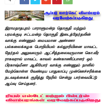
இராமநாதபுரம் பாராளுமன்ற தொகுதி மற்றும்
பரமக்குடி சட்டமன்ற தொகுதி இடைத்தேர்தலின்
வாக்கு எண்ணும் மையமான அண்ணா
பல்கலைக்கழக பொறியியல் கல்லூரியினை மாவட்ட
தேர்தல் அலுவலரும் ஆட்சித்தலைவருமான கொ.வீர
ராகவராவ் மாவட்ட காவல் கண்காணிப்பாளர் ஒம்
பிரகாஷ்மீனா ஆகியோர் வாக்கு எண்ணும் நாளில்
மேற்கொள்ள வேண்டிய பாதுகாப்பு முன்னெச்சரிக்கை
நடவடிக்கைக் குறித்து நேரில் சென்று பார்வையிட்டு
ஆய்வு செய்தனர்.