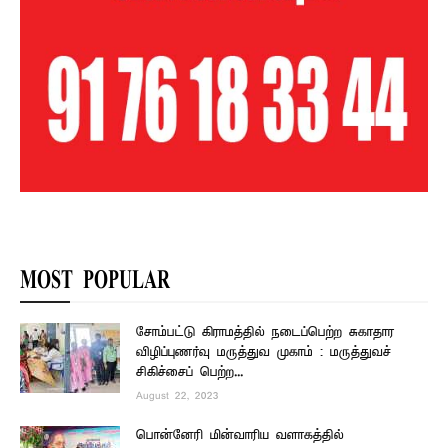
MOST POPULAR
சோம்பட்டு கிராமத்தில் நடைப்பெற்ற சுகாதார
விழிப்புணர்வு மருத்துவ முகாம் : மருத்துவச்
சிகிச்சைப் பெற்ற...
August 22, 2023
பொன்னேரி மின்வாரிய வளாகத்தில்