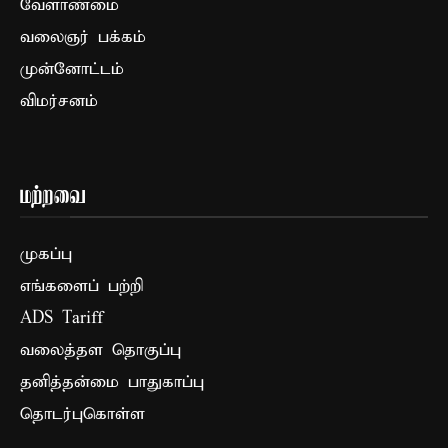
வேளாண்மை
வலைஞர் பக்கம்
முன்னோட்டம்
விமர்சனம்
மற்றவை
முகப்பு
எங்களைப் பற்றி
ADS Tariff
வலைத்தள தொகுப்பு
தனித்தன்மை பாதுகாப்பு
தொடர்புகொள்ள