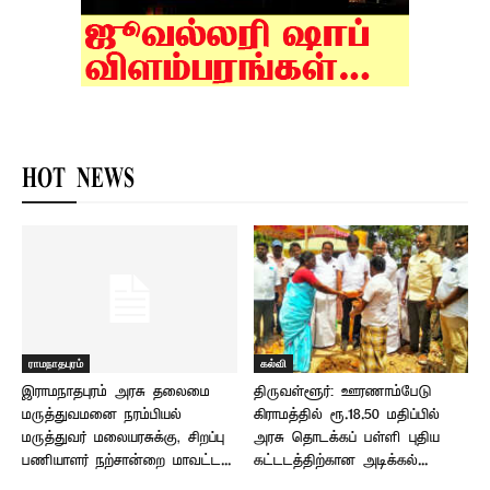
HOT NEWS
ராமநாதபுரம்
கல்வி
இராமநாதபுரம் அரசு தலைமை
திருவள்ளூர்: ஊரணாம்பேடு
மருத்துவமனை நரம்பியல்
கிராமத்தில் ரூ.18.50 மதிப்பில்
மருத்துவர் மலையரசுக்கு, சிறப்பு
அரசு தொடக்கப் பள்ளி புதிய
பணியாளர் நற்சான்றை மாவட்ட...
கட்டடத்திற்கான அடிக்கல்...