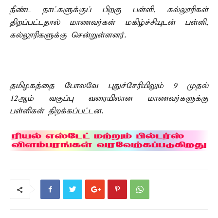
நீண்ட நாட்களுக்குப் பிறகு பள்ளி, கல்லூரிகள்
திறப்பட்டதால் மாணவர்கள் மகிழ்ச்சியுடன் பள்ளி,
கல்லூரிகளுக்கு சென்றுள்ளனர்.
தமிழகத்தை போலவே புதுச்சேரியிலும் 9 முதல்
12ஆம் வகுப்பு வரையிலான மாணவர்களுக்கு
பள்ளிகள் திறக்கப்பட்டன.