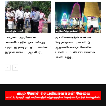
அரசுத் திட்டங்கள்
வழிப்பாட்டுத் தலங்கள்
பாபநாசம் அருகேவுள்ள
கும்பகோணத்தில் மாசிமக
மண்ணியாற்றில் நடைப்பெற்று
பெருவிழாவை முன்னிட்டு
வரும் தூர்வாரும் திட்டபணிகள் :
ஆதிகும்பேஸ்வரர் கோவில்
தஞ்சை மாவட்ட ஆட்சியர்...
உள்ளிட்ட 6 சிவாலயங்களில்
பவனி வந்த...