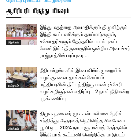
தொடர்புடைய கட்டுரைகள்
ஆசிரியரிடமிருந்து மிகவும்
இந்து மதத்தை அவமதிக்கும் திமுவிற்கும்
இந்தி கூட்டணிக்கும் தாய்மார்களும்,
சகோதரிகளும் தேர்தலில் பாடம் புகட்ட
அரசியல்
வேண்டும் : திருவாரூரில் ஒன்றிய அமைச்சர்
ராஜ்நாத்சிங் பரப்புரை …
நீதிமன்றங்களில் இ.பைலிங்க் முறையில்
வழக்குகளை தாக்கல் செய்யும்
மத்தியரசின் திட்டத்திற்கு பாண்டிச்சேரி
தமிழகம்
வழக்கறிஞர்கள் எதிர்ப்பு .. 2 நாள் நீதிமன்ற
புறக்கணிப்பு …
திமுக தலைவர் மு.க. ஸ்டாலினை நேரில்
சந்தித்து ஆதரவுத் தெரிவித்த சிவசேனா
யூ.பி.டி … 2024 நாடாளு மன்றத் தேர்தலில்
அரசியல்
இந்தியாக் கூட்டணி வெற்றிக்கு பாடுபடப்