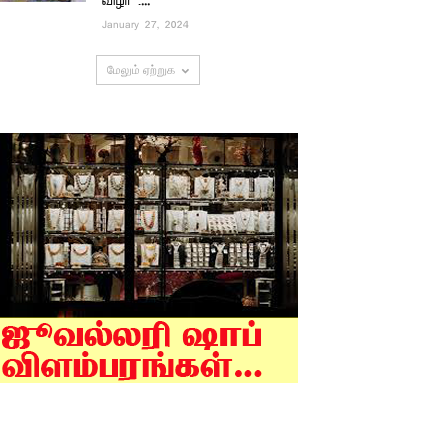
விழா :...
January 27, 2024
மேலும் ஏற்றுக