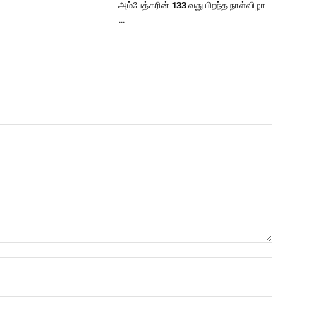
அம்பேத்கரின் 133 வது பிறந்த நாள்விழா
…