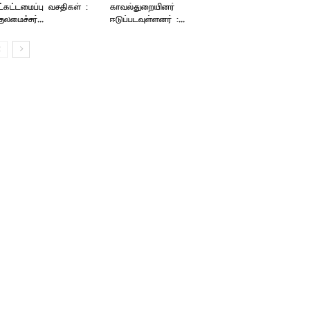
்கட்டமைப்பு வசதிகள் :
காவல்துறையினர்
தலமைச்சர்...
ஈடுப்படவுள்ளனர் :...