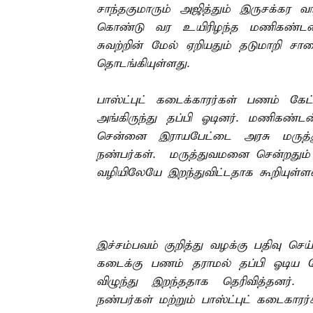
சாந்தகுமாரும் அஜித்தும் இருசக்கர 
கொண்டு வர உயிரிழந்த மணிகண்டன
சுவற்றின் மேல் ஏறியதும் தடுமாறி சா
தொடங்கியுள்ளது.
பாஸ்ட்புட் கடைக்காரர்கள் பணம் கேட
அங்கிருந்து தப்பி ஓடினர். மணிகண்ட
சென்னை இராயபேட்டை அரசு மருத்
நண்பர்கள். மருத்துவமனை சென்றதும்
வழியிலேயே இறந்துவிட்டதாக கூறியுள்ள
இச்சம்பவம் குறித்து வழக்கு பதிவு செ
கடைக்கு பணம் தராமல் தப்பி ஓடிய போ
விழுந்து இறந்ததாக தெரிவித்தனர்
நண்பர்கள் மற்றும் பாஸ்ட்புட் கடைகா