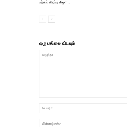
பந்தல் திறப்பு விழா …
ஒரு பதிலை விடவும்