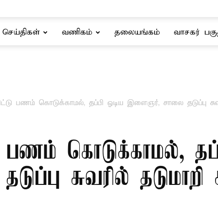
செய்திகள்
வணிகம்
தலையங்கம்
வாசகர் பகு
ட்டு பணம் கொடுக்காமல், தப்பி ஓடிய இளைஞர், சாலை தடுப்பு சுவர
ு பணம் கொடுக்காமல், தப
ுப்பு சுவரில் தடுமாறி க