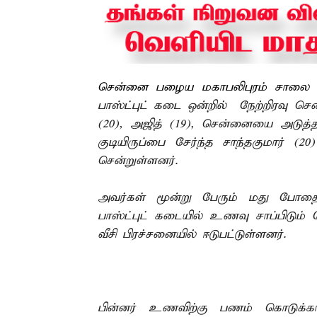
சென்னை பழைய மகாபலிபுரம் சாலை 
பாஸ்ட்புட் கடை ஒன்றில் நேற்றிரவு ச
(20), அஜித் (19), சென்னையை அடுத்த 
குடியிருப்பை சேர்ந்த சாந்தகுமார் (
சென்றுள்ளனர்.
அவர்கள் மூன்று பேரும் மது போதையி
பாஸ்ட்புட் கடையில் உணவு சாப்பிடும
வீசி பிரச்சனையில் ஈடுபட்டுள்ளனர்.
பின்னர் உணவிற்கு பணம் கொடுக்காம