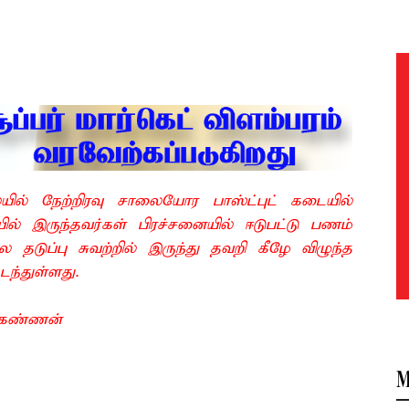
ல் நேற்றிரவு சாலையோர பாஸ்ட்புட் கடையில்
ல் இருந்தவர்கள் பிரச்சனையில் ஈடுபட்டு பணம்
தடுப்பு சுவற்றில் இருந்து தவறி கீழே விழுந்த
டந்துள்ளது.
் கண்ணன்
M