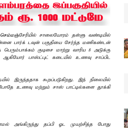
செம்மஞ்
சேரியில் சாலையோரம் தள்ளு வண்டியில்
ென்னை பார்க் டவுன் பகுதியை சேர்ந்த மணிகண்டன்
பெரும்பாக்கம் குடிசை மாற்று வாரிய 8 அடுக்கு
20) ஆகியோர் பாஸ்ட்புட் கடையில் உணவு சாப்பிட
ல் இருந்ததாக கூறப்படுகிறது. இந் நிலையில்
் போதே உணவு மற்றும் சாஸ் பாட்டில்களை தூக்கி
ல் அங்கிருந்து தப்பி ஓட முயற்சித்த போது