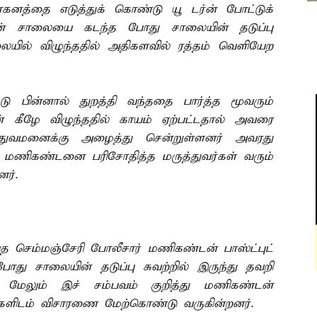
வாகனத்தை எடுத்துக் கொண்டு யூ டர்ன் போட்டுக்
் சாலையை கடந்த போது சாலையின் தடுப்பு
லையில் விழுந்ததில் அதிகளவில் ரத்தம் வெளியேற
்டு பின்னால் துறத்தி வந்ததை பார்த்த மூவரும்
ன் கீழே விழுந்ததில் காயம் ஏற்பட்டதால் அவரை
துவமனைக்கு அழைத்து சென்றுள்ளனர் அவரது
 மணிகண்டனை பரிசோதித்த மருத்துவர்கள் வரும்
னர்.
ய்த செம்மஞ்சேரி போலீசார் மணிகண்டன் பாஸ்ட்புட்
து சாலையின் தடுப்பு சுவற்றில் இருந்து தவறி
. மேலும் இச் சம்பவம் குறித்து மணிகண்டன்
ரர்களிடம் விசாரணை மேற்கொண்டு வருகின்றனர்.