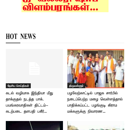
HOT NEWS
தேசிய செய்திகள்
திருவள்ளூர்
கடல் வழியாக இந்தியா மீது
பழவேற்காட்டில் பாஜக சார்பில்
தாக்குதல் நடத்த பாக்.
நடைப்பெற்ற மழை வெள்ளத்தால்
பயங்கரவாதிகள் திட்டம்-
பாதிக்கப்பட்ட பழங்குடி கிராம
கடற்படை தளபதி பகீர்...
மக்களுக்கு நிவாரண...