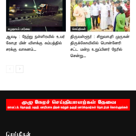
சமுதாயப் பார்வை
செய்திகள்
ஆவடி : நேற்று நள்ளிரவில் உயர்
திருவள்ளூர் : சிறுவாபுரி முருகன்
கோபுர மின் விளக்கு கம்பத்தில்
திருக்கோவிலில் பொன்னேரி
சரக்கு வாகனம்...
சட்ட மன்ற உறுப்பினர் நேரில்
சென்று...
செய்திகள்