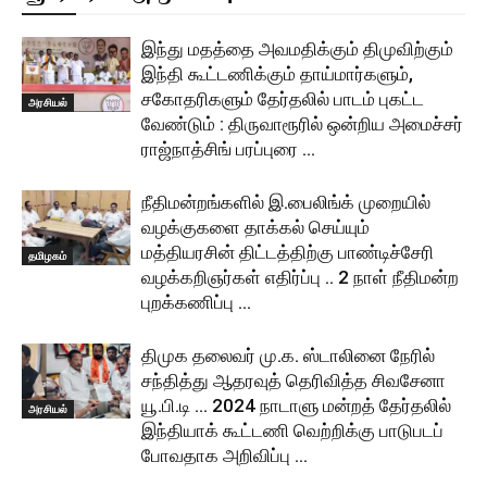
இந்து மதத்தை அவமதிக்கும் திமுவிற்கும்
இந்தி கூட்டணிக்கும் தாய்மார்களும்,
சகோதரிகளும் தேர்தலில் பாடம் புகட்ட
அரசியல்
வேண்டும் : திருவாரூரில் ஒன்றிய அமைச்சர்
ராஜ்நாத்சிங் பரப்புரை …
நீதிமன்றங்களில் இ.பைலிங்க் முறையில்
வழக்குகளை தாக்கல் செய்யும்
மத்தியரசின் திட்டத்திற்கு பாண்டிச்சேரி
தமிழகம்
வழக்கறிஞர்கள் எதிர்ப்பு .. 2 நாள் நீதிமன்ற
புறக்கணிப்பு …
திமுக தலைவர் மு.க. ஸ்டாலினை நேரில்
சந்தித்து ஆதரவுத் தெரிவித்த சிவசேனா
யூ.பி.டி … 2024 நாடாளு மன்றத் தேர்தலில்
அரசியல்
இந்தியாக் கூட்டணி வெற்றிக்கு பாடுபடப்
போவதாக அறிவிப்பு …