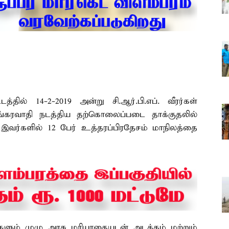
த்தில் 14-2-2019 அன்று சி.ஆர்.பி.எப். வீரர்கள்
கரவாதி நடத்திய தற்கொலைப்படை தாக்குதலில்
. இவர்களில் 12 பேர் உத்தரப்பிரதேசம் மாநிலத்தை
ம் முழு அரசு மரியாதையுடன் அடக்கம் மற்றும்