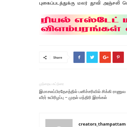
புகைப்படத்துக்கு மலர் தூவி அஞ்சலி செ
Share
முந்தைய கட்டுரை
இமாசலப்பிரதேசத்தில் பனிச்சரிவில் சிக்கி ராணுவ
வீரர் உயிரிழப்பு – முதல் மந்திரி இரங்கல்
creators_thampattam