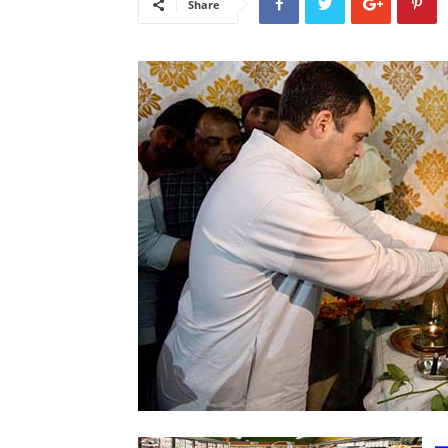
Share