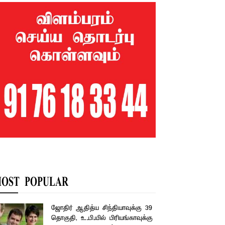
OST POPULAR
ஜோதிர் ஆதித்ய சிந்தியாவுக்கு 39
தொகுதி, உ.பி.யில் பிரியங்காவுக்கு