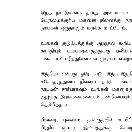
இந்த நாட்டுக்காக தனது அன்பையும்
பெருமைக்குரிய மகனை நினைத்து நாங
நாங்கள் ஒருநாளும் மறக்க மாட்டோம்.
உங்கள் குடும்பத்துக்கு ஆறுதல் கூற
காந்தியும் பயங்கரவாதத்துக்கு பல
எங்களால் புரிந்துகொள்ள முடியும் என்றார
இந்தியா என்பது ஒரே நாடு. இந்த இந்
சகோதரத்துவம் நிலவும் நாடு. எங்கள
நாட்டின் சார்பாகவும் உங்கள் மகனுக்
ஆழ்ந்த இரங்கல்களையும் நன்றியையும் 
தெரிவித்தார்.
பின்னர், புல்வாமா தாக்குதலில் உயி
பிரதிப் குமார் இல்லத்துக்கு சென்