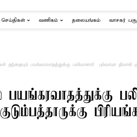
செய்திகள்
வணிகம்
தலையங்கம்
வாசகர் பகு
கள் தந்தையும் பயங்கரவாதத்துக்கு பலியானார் – புல்வாமா தியாகி க
் பயங்கரவாதத்துக்கு பலி
குடும்பத்தாருக்கு பிரியங