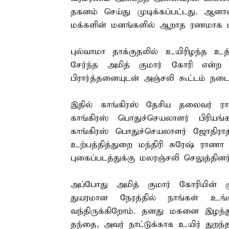
தகனம் செய்து முடிக்கப்பட்டது. ஆனா
மக்களின் மனங்களில் ஆறாத ரணமாக பத
புல்வாமா தாக்குதலில் உயிரிழந்த உத
சேர்ந்த அமித் குமார் கோரி என்ற
பிரார்த்தனையுடன் அஞ்சலி கூட்டம் நடை
இதில் காங்கிரஸ் தேசிய தலைவர் ராகு
காங்கிரஸ் பொதுச்செயலாளர் பிரியங்
காங்கிரஸ் பொதுச்செயலாளர் ஜோதிராதித
உற்பத்தித்துறை மந்திரி சுரேஷ் ராணா
புகைப்படத்துக்கு மலரஞ்சலி செலுத்தினர்
அப்போது அமித் குமார் கோரியின் கு
துயரமான நேரத்தில் நாங்கள் உங்
வந்திருக்கிறோம். தனது மகனை இழந்த
தந்தை, அவர் நாட்டுக்காக உயிர் துறந்