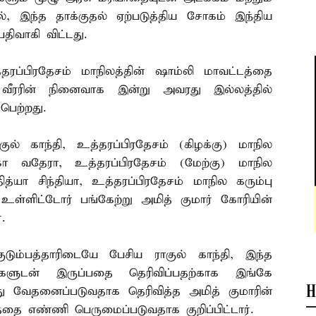
ல், இந்த தாக்குதல் ஏற்படுத்திய சோகம் இந்திய
ிவாகி விட்டது.
்தரப்பிரதேசம் மாநிலத்தின் ஷாம்லி மாவட்டத்தை
 வீரரின் நினைவாக இன்று அவரது இல்லத்தில்
பெற்றது.
ல் காந்தி, உத்தரப்பிரதேசம் (கிழக்கு) மாநில
கா வதேரா, உத்தரப்பிரதேசம் (மேற்கு) மாநில
்யா சிந்தியா, உத்தரப்பிரதேசம் மாநில கரும்பு
 உள்ளிட்டோர் பங்கேற்று அமித் குமார் கோரியின்
.
டும்பத்தாரிடையே பேசிய ராகுல் காந்தி, இந்த
களுடன் இருப்பதை தெரிவிப்பதற்காக இங்கே
H
ு வேதனைப்படுவதாக தெரிவித்த அமித் குமாரின்
ததை எண்ணி பெருமைப்படுவதாக குறிப்பிட்டார்.