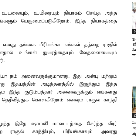
, உடலையும், உயிரையும் தியாகம் செய்த அந்த
்களும் பெருமைப்படுகிறோம். இந்த தியாகத்தை
அ
ரூ
ிய எனது தங்கை பிரியங்கா எங்கள் தந்தை ராஜிவ்
பு
போ
ியானதால் உங்கள் துயரத்தையும் வேதனையையும்
சா
்.
தியா நம் அனைவருக்குமானது. இது அன்பு மற்றும்
து இதயத்தின் அடித்தளத்தில் இருந்தும் இந்த
கும் இந்த குடும்பத்தார் அனைவருக்கும் எங்களது
தெரிவித்துக் கொள்கிறோம் எனவும் ராகுல் காந்தி
த
ரிழந்த இதே ஷாம்லி மாவட்டத்தை சேர்ந்த வீரர்
சொ
மர
ற ராகுல் காந்தியும், பிரியங்காவும் அவரது
பி