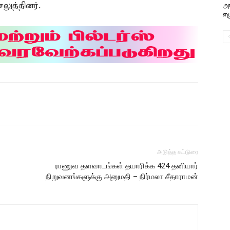
லுத்தினர்.
அ
எழு
அடுத்த கட்டுரை
ராணுவ தளவாடங்கள் தயாரிக்க 424 தனியார்
நிறுவனங்களுக்கு அனுமதி – நிர்மலா சீதாராமன்