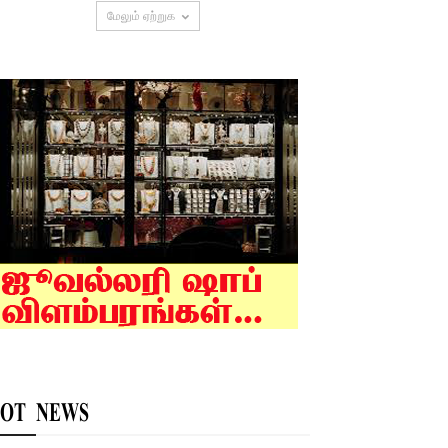
மேலும் ஏற்றுக
OT NEWS