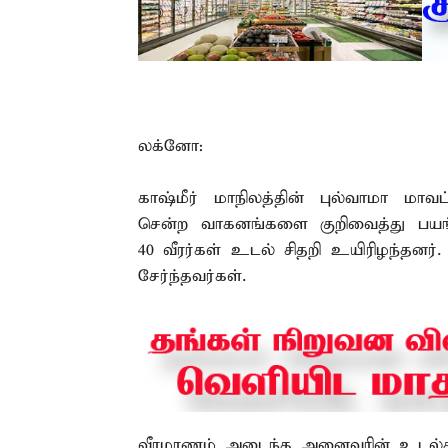
லக்னோ:
காஷ்மீர் மாநிலத்தின் புல்வாமா மாவட்ட
சென்ற வாகனங்களை குறிவைத்து பயங்
40 வீரர்கள் உடல் சிதறி உயிரிழந்தனர்
சேர்ந்தவர்கள்.
வீரமரணம் அடைந்த அனைவரின் உடல்களு