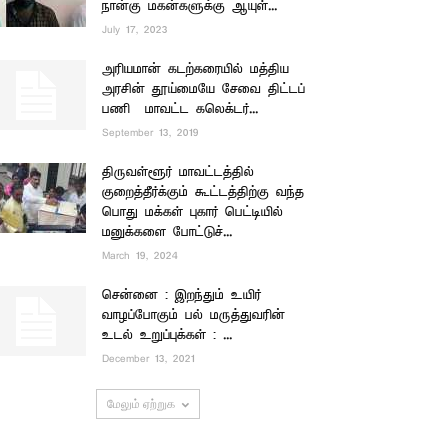
நான்கு மகன்களுக்கு ஆயுள்...
July 17, 2023
அரியமான் கடற்கரையில் மத்திய
அரசின் தூய்மையே சேவை திட்டப்
பணி – மாவட்ட கலெக்டர்...
September 13, 2019
திருவள்ளூர் மாவட்டத்தில்
குறைத்தீர்க்கும் கூட்டத்திற்கு வந்த
பொது மக்கள் புகார் பெட்டியில்
மனுக்களை போட்டுச்...
March 19, 2024
சென்னை : இறந்தும் உயிர்
வாழப்போகும் பல் மருத்துவரின்
உடல் உறுப்புக்கள் : ...
December 13, 2021
மேலும் ஏற்றுக