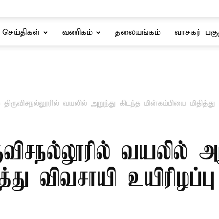
செய்திகள்
வணிகம்
தலையங்கம்
வாசகர் பகு
திருவிசநல்லூரில் வயலில் அறுந்து கிடந்த மின்கம்பியை மிதித்து வ
விசநல்லூரில் வயலில் அற
த்து விவசாயி உயிரிழப்பு 