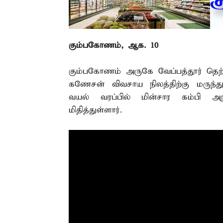
கும்பகோணம், ஆக. 10 –
கும்பகோணம் அருகே வேப்பத்தூர் தெற
கணேசன் விவசாய நிலத்திற்கு மருந்த
வயல் வரப்பில் மின்சார கம்பி அறு
மிதித்துள்ளார்.