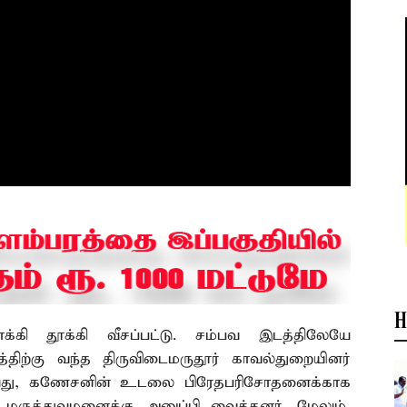
H
கி தூக்கி வீசப்பட்டு. சம்பவ இடத்திலேயே
்திற்கு வந்த திருவிடைமருதூர் காவல்துறையினர்
ு செய்து, கணேசனின் உடலை பிரேதபரிசோதனைக்காக
ுத்துவமனைக்கு அனுப்பி வைத்தனர். மேலும்,