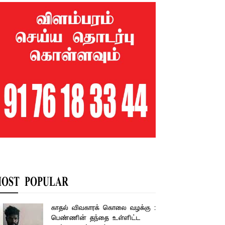
OST POPULAR
காதல் விவகாரக் கொலை வழக்கு :
பெண்ணின் தந்தை உள்ளிட்ட