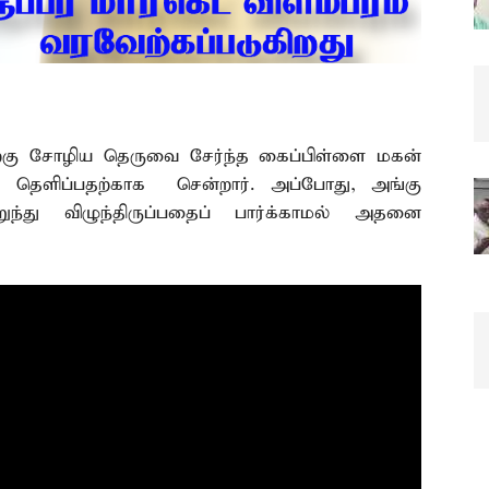
்கு சோழிய தெருவை சேர்ந்த கைப்பிள்ளை மகன்
ு தெளிப்பதற்காக சென்றார். அப்போது, அங்கு
ந்து விழுந்திருப்பதைப் பார்க்காமல் அதனை