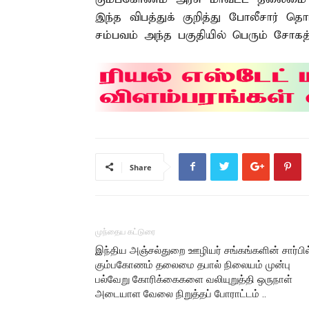
இந்த விபத்துக் குறித்து போலீசார் 
சம்பவம் அந்த பகுதியில் பெரும் சோகத்
Share
முந்தைய கட்டுரை
இந்திய அஞ்சல்துறை ஊழியர் சங்கங்களின் சார்பில
கும்பகோணம் தலைமை தபால் நிலையம் முன்பு
பல்வேறு கோரிக்கைகளை வலியுறுத்தி ஒருநாள்
அடையாள வேலை நிறுத்தப் போராட்டம் ..