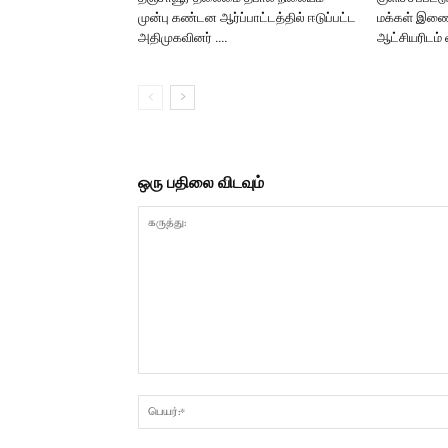
முன்பு கண்டன ஆர்ப்பாட்டத்தில் ஈடுப்பட்ட
மக்கள் இணைந
அதிமுகவினர் ….
ஆட்சியரிடம்
ஒரு பதிலை விடவும்