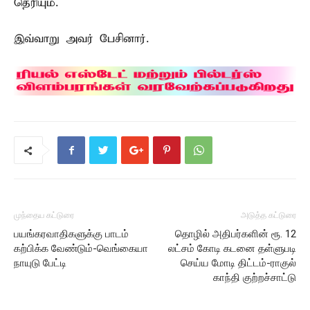
தெரியும்.
இவ்வாறு அவர் பேசினார்.
முந்தைய கட்டுரை
அடுத்த கட்டுரை
பயங்கரவாதிகளுக்கு பாடம்
தொழில் அதிபர்களின் ரூ. 12
கற்பிக்க வேண்டும்-வெங்கையா
லட்சம் கோடி கடனை தள்ளுபடி
நாயுடு பேட்டி
செய்ய மோடி திட்டம்-ராகுல்
காந்தி குற்றச்சாட்டு