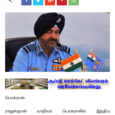
பொக்ரான்:
ராஜஸ்தான் மாநிலம் பொக்ரானில் இந்திய