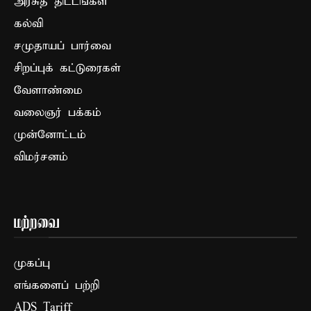
அரசுத் திட்டங்கள்
கல்வி
சமுதாயப் பார்வை
சிறப்புக் கட்டுரைகள்
வேளாண்மை
வலைஞர் பக்கம்
முன்னோட்டம்
விமர்சனம்
மற்றவை
முகப்பு
எங்களைப் பற்றி
ADS Tariff