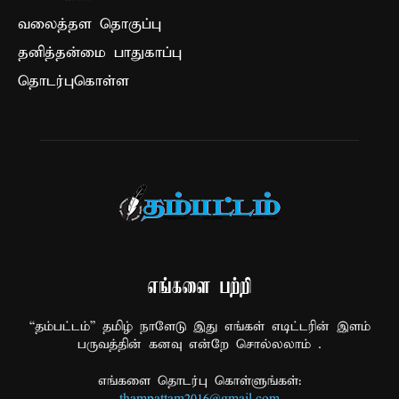
வலைத்தள தொகுப்பு
தனித்தன்மை பாதுகாப்பு
தொடர்புகொள்ள
எங்களை பற்றி
“தம்பட்டம்” தமிழ் நாளேடு இது எங்கள் எடிட்டரின் இளம்
பருவத்தின் கனவு என்றே சொல்லலாம் .
எங்களை தொடர்பு கொள்ளுங்கள்:
thampattam2016@gmail.com