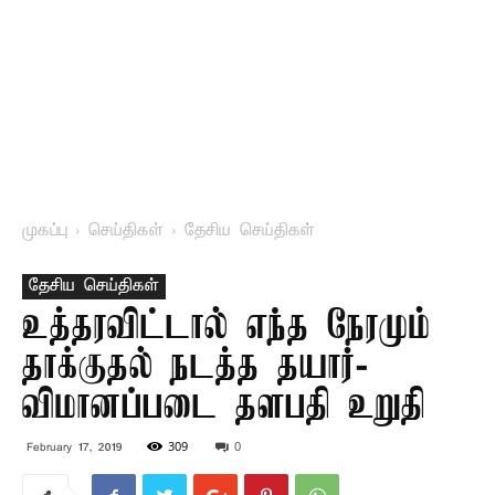
முகப்பு
செய்திகள்
தேசிய செய்திகள்
தேசிய செய்திகள்
உத்தரவிட்டால் எந்த நேரமும்
தாக்குதல் நடத்த தயார்-
விமானப்படை தளபதி உறுதி
309
0
February 17, 2019