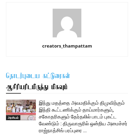
creators_thampattam
தொடர்புடைய கட்டுரைகள்
ஆசிரியரிடமிருந்து மிகவும்
இந்து மதத்தை அவமதிக்கும் திமுவிற்கும்
இந்தி கூட்டணிக்கும் தாய்மார்களும்,
சகோதரிகளும் தேர்தலில் பாடம் புகட்ட
அரசியல்
வேண்டும் : திருவாரூரில் ஒன்றிய அமைச்சர்
ராஜ்நாத்சிங் பரப்புரை …