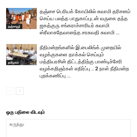
தஞ்சை பெரியக் கோயிலில் சுவாமி தரிசனம்
செய்ய பலத்த பாதுகாப்புடன் வருகை தந்த
ஜகத்குரு சங்கராச்சாரியர் சுவாமி
தஞ்சாவூர்
ஸ்ரீவாசுதேவானந்த சரசுவதி சுவாமி …
நீதிமன்றங்களில் இ.பைலிங்க் முறையில்
வழக்குகளை தாக்கல் செய்யும்
மத்தியரசின் திட்டத்திற்கு பாண்டிச்சேரி
தமிழகம்
வழக்கறிஞர்கள் எதிர்ப்பு .. 2 நாள் நீதிமன்ற
புறக்கணிப்பு …
ஒரு பதிலை விடவும்