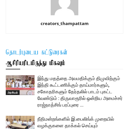
creators_thampattam
தொடர்புடைய கட்டுரைகள்
ஆசிரியரிடமிருந்து மிகவும்
இந்து மதத்தை அவமதிக்கும் திமுவிற்கும்
இந்தி கூட்டணிக்கும் தாய்மார்களும்,
சகோதரிகளும் தேர்தலில் பாடம் புகட்ட
அரசியல்
வேண்டும் : திருவாரூரில் ஒன்றிய அமைச்சர்
ராஜ்நாத்சிங் பரப்புரை …
நீதிமன்றங்களில் இ.பைலிங்க் முறையில்
வழக்குகளை தாக்கல் செய்யும்