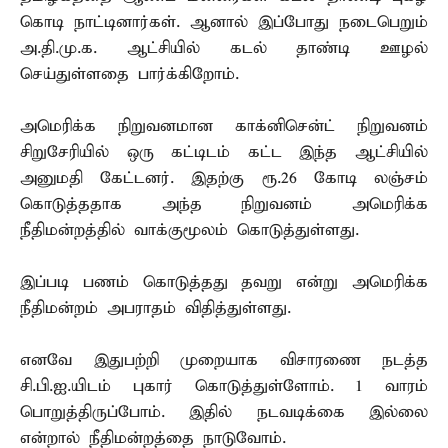
கொடி நாட்டினார்கள். ஆனால் இப்போது நடைபெறும்
அ.தி.மு.க. ஆட்சியில் கடல் தாண்டி ஊழல்
செய்துள்ளதை பார்க்கிறோம்.
அமெரிக்க நிறுவனமான காக்னிசென்ட் நிறுவனம்
சிறுசேரியில் ஒரு கட்டிடம் கட்ட இந்த ஆட்சியில்
அனுமதி கேட்டனர். இதற்கு ரூ.26 கோடி லஞ்சம்
கொடுத்ததாக அந்த நிறுவனம் அமெரிக்க
நீதிமன்றத்தில் வாக்குமூலம் கொடுத்துள்ளது.
இப்படி பணம் கொடுத்தது தவறு என்று அமெரிக்க
நீதிமன்றம் அபராதம் விதித்துள்ளது.
எனவே இதுபற்றி முறையாக விசாரணை நடத்த
சி.பி.ஐ.யிடம் புகார் கொடுத்துள்ளோம். 1 வாரம்
பொறுத்திருப்போம். இதில் நடவடிக்கை இல்லை
என்றால் நீதிமன்றத்தை நாடுவோம்.