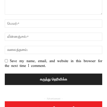
Save my name, email, and website in this browser for
the next time I comment.
- Advertisement -