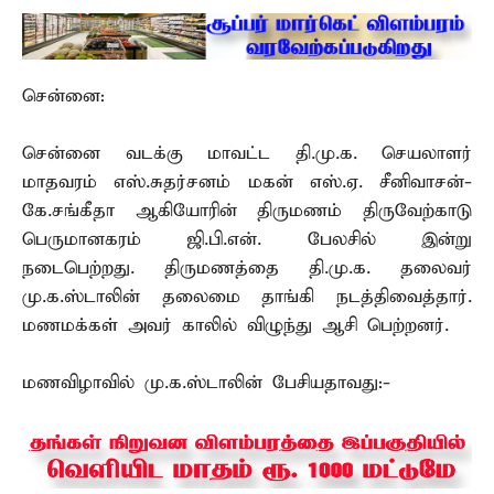
சென்னை:
சென்னை வடக்கு மாவட்ட தி.மு.க. செயலாளர்
மாதவரம் எஸ்.சுதர்சனம் மகன் எஸ்.ஏ. சீனிவாசன்-
கே.சங்கீதா ஆகியோரின் திருமணம் திருவேற்காடு
பெருமானகரம் ஜி.பி.என். பேலசில் இன்று
நடைபெற்றது. திருமணத்தை தி.மு.க. தலைவர்
மு.க.ஸ்டாலின் தலைமை தாங்கி நடத்திவைத்தார்.
மணமக்கள் அவர் காலில் விழுந்து ஆசி பெற்றனர்.
மணவிழாவில் மு.க.ஸ்டாலின் பேசியதாவது:-