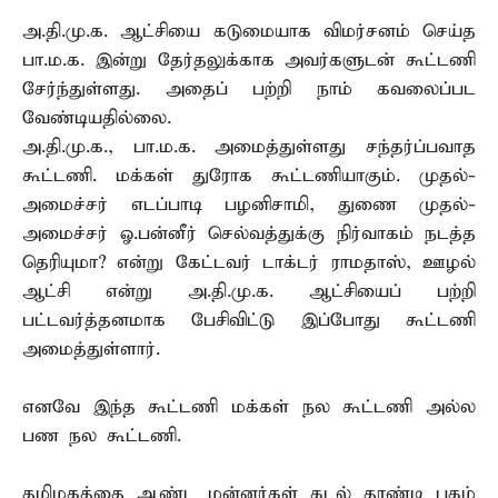
அ.தி.மு.க. ஆட்சியை கடுமையாக விமர்சனம் செய்த
பா.ம.க. இன்று தேர்தலுக்காக அவர்களுடன் கூட்டணி
சேர்ந்துள்ளது. அதைப் பற்றி நாம் கவலைப்பட
வேண்டியதில்லை.
அ.தி.மு.க., பா.ம.க. அமைத்துள்ளது சந்தர்ப்பவாத
கூட்டணி. மக்கள் துரோக கூட்டணியாகும். முதல்-
அமைச்சர் எடப்பாடி பழனிசாமி, துணை முதல்-
அமைச்சர் ஓ.பன்னீர் செல்வத்துக்கு நிர்வாகம் நடத்த
தெரியுமா? என்று கேட்டவர் டாக்டர் ராமதாஸ், ஊழல்
ஆட்சி என்று அ.தி.மு.க. ஆட்சியைப் பற்றி
பட்டவர்த்தனமாக பேசிவிட்டு இப்போது கூட்டணி
அமைத்துள்ளார்.
எனவே இந்த கூட்டணி மக்கள் நல கூட்டணி அல்ல
பண நல கூட்டணி.
தமிழகத்தை ஆண்ட மன்னர்கள் கடல் தாண்டி புகழ்