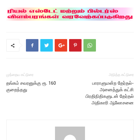
முந்தைய கட்டுரை
அடுத்த கட்டுரை
தங்கம் சவரனுக்கு ரூ. 160
பாராளுமன்ற தேர்தல்-
குறைந்தது
அனைத்துக் கட்சி
பிரதிநிதிகளுடன் தேர்தல்
அதிகாரி ஆலோசனை