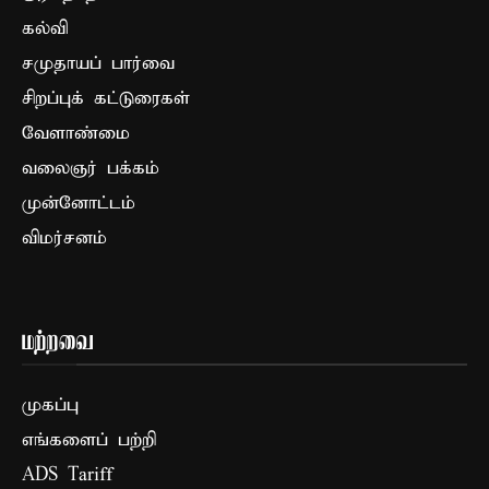
கல்வி
சமுதாயப் பார்வை
சிறப்புக் கட்டுரைகள்
வேளாண்மை
வலைஞர் பக்கம்
முன்னோட்டம்
விமர்சனம்
மற்றவை
முகப்பு
எங்களைப் பற்றி
ADS Tariff