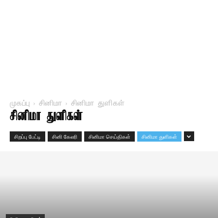
முகப்பு
சினிமா
சினிமா துளிகள்
சினிமா துளிகள்
சிறப்பு பேட்டி
சினி கேலரி
சினிமா செய்திகள்
சினிமா துளிகள்