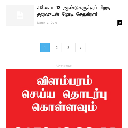
சினேகா 13 ஆண்டுகளுக்குப் பிறகு
தனுஷுடன் ஜோடி சேருகிறார்
0
March 3, 2019
1
2
3
- Advertisement -