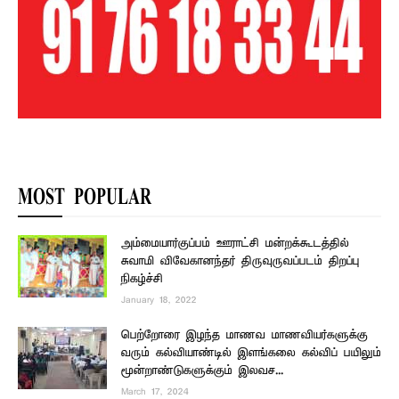
MOST POPULAR
அம்மையார்குப்பம் ஊராட்சி மன்றக்கூடத்தில்
சுவாமி விவேகானந்தர் திருவுருவப்படம் திறப்பு
நிகழ்ச்சி
January 18, 2022
பெற்றோரை இழந்த மாணவ மாணவியர்களுக்கு
வரும் கல்வியாண்டில் இளங்கலை கல்விப் பயிலும்
மூன்றாண்டுகளுக்கும் இலவச...
March 17, 2024