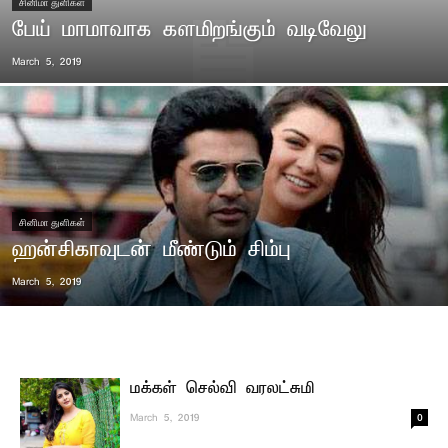
சினிமா துளிகள்
பேய் மாமாவாக களமிறங்கும் வடிவேலு
March 5, 2019
சினிமா துளிகள்
ஹன்சிகாவுடன் மீண்டும் சிம்பு
March 5, 2019
மக்கள் செல்வி வரலட்சுமி
0
March 5, 2019