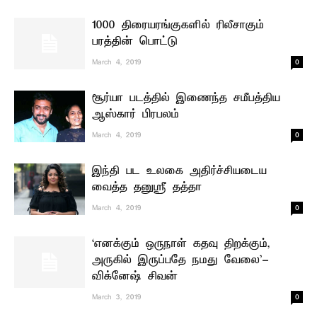
1000 திரையரங்குகளில் ரிலீசாகும்
பரத்தின் பொட்டு
0
March 4, 2019
சூர்யா படத்தில் இணைந்த சமீபத்திய
ஆஸ்கார் பிரபலம்
0
March 4, 2019
இந்தி பட உலகை அதிர்ச்சியடைய
வைத்த தனுஸ்ரீ தத்தா
0
March 4, 2019
‘எனக்கும் ஒருநாள் கதவு திறக்கும்,
அருகில் இருப்பதே நமது வேலை’-
விக்னேஷ் சிவன்
0
March 3, 2019