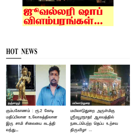
HOT NEWS
தஞ்சாவூர்
மயிலாடுதுறை
கும்பகோணம் : ரூ.2 கோடி
மயிலாடுதுறை அருள்மிகு
மதிப்பிலான உலோகத்திலான
ஸ்ரீமயூரநாதர் ஆலயத்தில்
இரு சாமி சிலையை கடத்தி
நடைப்பெற்ற தெப்ப உற்சவ
வந்து...
திருவிழா …