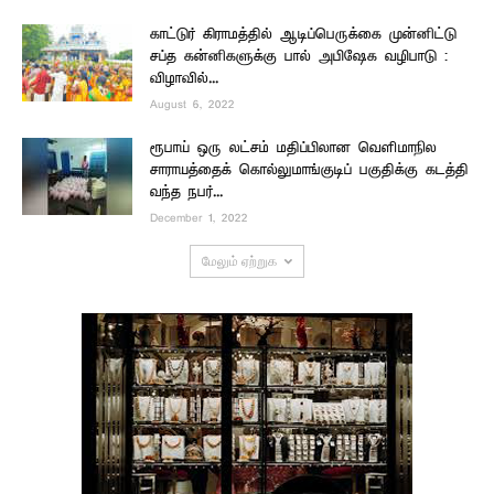
காட்டுர் கிராமத்தில் ஆடிப்பெருக்கை முன்னிட்டு
சப்த கன்னிகளுக்கு பால் அபிஷேக வழிபாடு :
விழாவில்...
August 6, 2022
ரூபாய் ஒரு லட்சம் மதிப்பிலான வெளிமாநில
சாராயத்தைக் கொல்லுமாங்குடிப் பகுதிக்கு கடத்தி
வந்த நபர்...
December 1, 2022
மேலும் ஏற்றுக