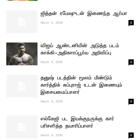
ஜித்தன் ரமேஷுடன் இணைந்த ஆர்யா
0
March 5, 2019
விஜய் ஆண்டனியின் அடுத்த படம்
காக்கி-அதிகாரப்பூர்வ அறிவிப்பு
0
March 4, 2019
தனுஷ் படத்தின் மூலம் மீண்டும்
கார்த்திக் சுப்புராஜ் உடன் இணையும்
இசையமைப்பாளர்
0
March 4, 2019
எல்கேஜி பட இயக்குநருக்கு கார்
பரிசளித்த தயாரிப்பாளர்
0
March 4, 2019