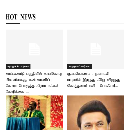
HOT NEWS
சமுதாயப் பார்வை
சமுதாயப் பார்வை
காப்புக்காடு பகுதியில் உயர்கோபுர
கும்பகோணம் : நகராட்சி
மின்விளக்கு, கண்காணிப்பு
மாடியில் இருந்து கீழே விழுந்து
கேமரா பொருத்த கிராம மக்கள்
கொத்தனார் பலி : போலீசார்...
கோரிக்கை …