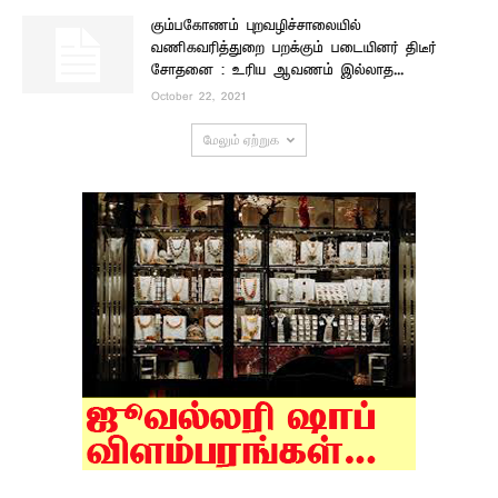
கும்பகோணம் புறவழிச்சாலையில்
வணிகவரித்துறை பறக்கும் படையினர் திடீர்
சோதனை : உரிய ஆவணம் இல்லாத...
October 22, 2021
மேலும் ஏற்றுக