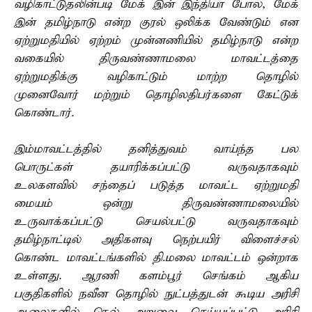
வழிகாட்டுதலின்படி மேக் இன் இந்தியா போல, மேக்
இன் தமிழ்நாடு என்ற குரல் ஒலிக்க வேண்டும் என
ஏற்றுமதியில் ஏற்றம் முன்னணியில் தமிழ்நாடு என்ற
வகையில் திருவண்ணாமலை மாவட்டத்தை
ஏற்றுமதிக்கு வழிகாட்டும் மாற்ற தொழில்
முனைவோர் மற்றும் தொழிலதிபர்களை கேட்டுக்
கொண்டார்.
இம்மாவட்டத்தில் தனித்துவம் வாய்ந்த பல
பொருட்கள் தயாரிக்கப்பட்டு வருவதாகவும்
உலகளவில் சந்தைப் படுத்த மாவட்ட ஏற்றுமதி
மையம் ஒன்று திருவண்ணாமலையில்
உருவாக்கப்பட்டு செயல்பட்டு வருவதாகவும்
தமிழ்நாட்டில் அதிகளவு நெற்பயிர் விளைச்சல்
கொண்ட மாவட்டங்களில் தி.மலை மாவட்டம் ஒன்றாக
உள்ளது. ஆரணி களம்பூர் செங்கம் ஆகிய
பகுதிகளில் நவீன தொழில் நுட்பத்துடன் கூடிய அரிசி