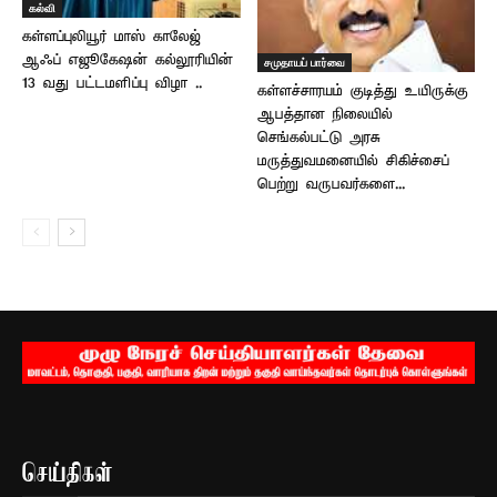
கல்வி
கள்ளப்புலியூர் மாஸ் காலேஜ்
ஆஃப் எஜூகேஷன் கல்லூரியின்
சமுதாயப் பார்வை
13 வது பட்டமளிப்பு விழா ..
கள்ளச்சாரயம் குடித்து உயிருக்கு
ஆபத்தான நிலையில்
செங்கல்பட்டு அரசு
மருத்துவமனையில் சிகிச்சைப்
பெற்று வருபவர்களை...
செய்திகள்