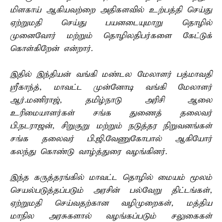
மிளகாய் ஆகியவற்றை அதிகளவில் உற்பத்தி செய்து
ஏற்றுமதி செய்து பயனடையுமாறு தொழில்
முனைவோர் மற்றும் தொழிலதிபர்களை கேட்டுக்
கொள்கிறேன் என்றார்.
இதில் இந்தியன் வங்கி மண்டல மேலாளர் பத்மாவதி
ஸ்ரீகாந்த், மாவட்ட முன்னோடி வங்கி மேலாளர்
ஆர்.மணிராஜ், தமிழ்நாடு அரிசி ஆலை
உரிமையாளர்கள் சங்க துணைத் தலைவர்
பி.நடராஜன், சிறுகுறு மற்றும் நடுத்தர நிறுவனங்கள்
சங்க தலைவர் பி.ஜி.வேணுகோபால் ஆகியோர்
கலந்து கொண்டு வாழ்த்துரை வழங்கினர்.
இந்த கருத்தரங்கில் மாவட்ட தொழில் மையம் மூலம்
செயல்படுத்தப்படும் அரசின் பல்வேறு திட்டங்கள்,
ஏற்றுமதி செய்வதற்கான வழிமுறைகள், மத்திய
மாநில அரசுகளால் வழங்கப்படும் சலுகைகள்