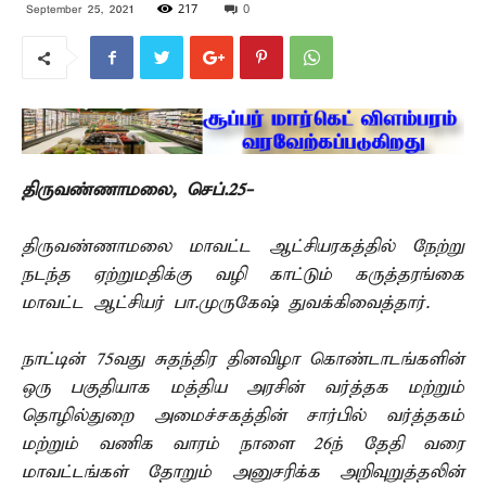
217
0
September 25, 2021
திருவண்ணாமலை, செப்.25-
திருவண்ணாமலை மாவட்ட ஆட்சியரகத்தில் நேற்று
நடந்த ஏற்றுமதிக்கு வழி காட்டும் கருத்தரங்கை
மாவட்ட ஆட்சியர் பா.முருகேஷ் துவக்கிவைத்தார்.
நாட்டின் 75வது சுதந்திர தினவிழா கொண்டாடங்களின்
ஒரு பகுதியாக மத்திய அரசின் வர்த்தக மற்றும்
தொழில்துறை அமைச்சகத்தின் சார்பில் வர்த்தகம்
மற்றும் வணிக வாரம் நாளை 26ந் தேதி வரை
மாவட்டங்கள் தோறும் அனுசரிக்க அறிவுறுத்தலின்