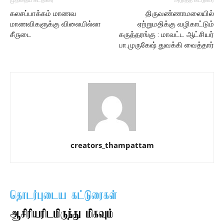
முந்தைய கட்டுரை
அடுத்த கட்டுரை
கலசப்பாக்கம் மாணவ
திருவண்ணாமலையில்
மாணவிகளுக்கு விலையில்லா
ஏற்றுமதிக்கு வழிகாட்டும்
சீருடை
கருத்தரங்கு : மாவட்ட ஆட்சியர்
பா.முருகேஷ் துவக்கி வைத்தார்
creators_thampattam
தொடர்புடைய கட்டுரைகள்
ஆசிரியரிடமிருந்து மிகவும்