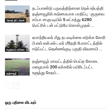
நடப்பாண்டு பருவத்திற்கான நெல் உற்பத்தி
தஞ்சாவூரில் கடுமையாக பாதிப்பு : குருவை
சம்பா சாகுபடியில் 5 லட்சத்து 6280
அரசுத் திட்டங்கள்
மெட்ரிக் டன் மட்டுமே கொள்முதல் …
ஏமாற்றியவர் மீது நடவடிக்கை எடுக்க கோரி
பி.எஸ்.என்.எல் டவர் மீதேறி போராட்டத்தில்
ஈடுப்பட்ட தென்னங்குடி பகுதி விவசாயி …
சமுதாயப் பார்வை
தஞ்சாவூர் மாவட்டத்தில் பெய்த கோடை
மழையால் 200 ஏக்கரில் பயிரிடப்பட்ட
உளுந்து சேதம்…
தஞ்சாவூர்
ஒரு பதிலை விடவும்