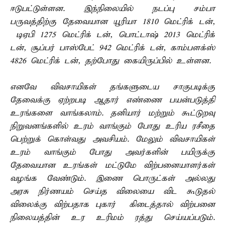
ஈடுபட்டுள்ளன. இந்நிலையில் நடப்பு சம்பா
பருவத்திற்கு தேவையான யூரியா 1810 மெட்ரிக் டன்,
டிஏபி 1275 மெட்ரிக் டன், பொட்டாஷ் 2013 மெட்ரிக்
டன், சூப்பர் பாஸ்பேட் 942 மெட்ரிக் டன், காம்பளக்ஸ்
4826 மெட்ரிக் டன், தற்போது கையிருப்பில் உள்ளன.
எனவே விவசாயிகள் தங்களுடைய சாகுபடிக்கு
தேவைக்கு ஏற்றபடி ஆதார் எண்ணை பயன்படுத்தி
உரங்களை வாங்கலாம். தனியார் மற்றும் கூட்டுறவு
நிறுவனங்களில் உரம் வாங்கும் போது உரிய ரசீதை
பெற்றுக் கொள்வது அவசியம். மேலும் விவசாயிகள்
உரம் வாங்கும் போது அவர்களின் பயிருக்கு
தேவையான உரங்கள் மட்டுமே விற்பனையாளர்கள்
வழங்க வேண்டும். இணை பொருட்கள் அல்லது
அரசு நிர்ணயம் செய்த விலையை விட கூடுதல்
விலைக்கு விற்பதாக புகார் கிடைத்தால் விற்பனை
நிலையத்தின் உர உரிமம் ரத்து செய்யப்படும்.