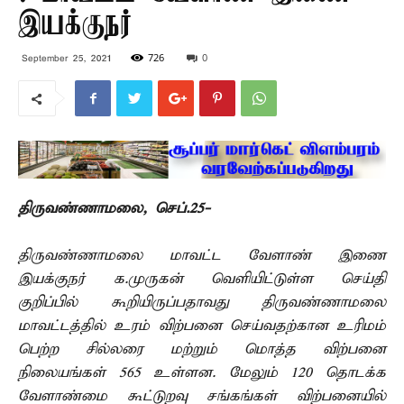
இயக்குநர்
726
0
September 25, 2021
திருவண்ணாமலை, செப்.25-
திருவண்ணாமலை மாவட்ட வேளாண் இணை
இயக்குநர் க.முருகன் வெளியிட்டுள்ள செய்தி
குறிப்பில் கூறியிருப்பதாவது திருவண்ணாமலை
மாவட்டத்தில் உரம் விற்பனை செய்வதற்கான உரிமம்
பெற்ற சில்லரை மற்றும் மொத்த விற்பனை
நிலையங்கள் 565 உள்ளன. மேலும் 120 தொடக்க
வேளாண்மை கூட்டுறவு சங்கங்கள் விற்பனையில்