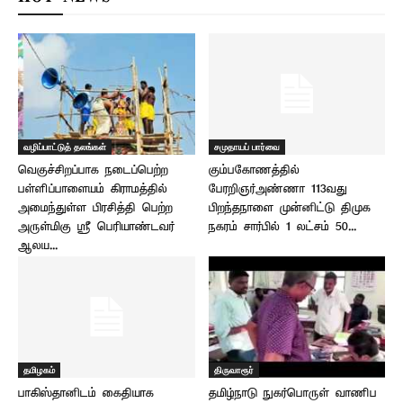
வழிப்பாட்டுத் தலங்கள்
சமுதாயப் பார்வை
வெகுச்சிறப்பாக நடைப்பெற்ற
கும்பகோணத்தில்
பள்ளிப்பாளையம் கிராமத்தில்
பேரறிஞர்அண்ணா 113வது
அமைந்துள்ள பிரசித்தி பெற்ற
பிறந்தநாளை முன்னிட்டு திமுக
அருள்மிகு ஸ்ரீ பெரியாண்டவர்
நகரம் சார்பில் 1 லட்சம் 50...
ஆலய...
தமிழகம்
திருவாரூர்
பாகிஸ்தானிடம் கைதியாக
தமிழ்நாடு நுகர்பொருள் வாணிப