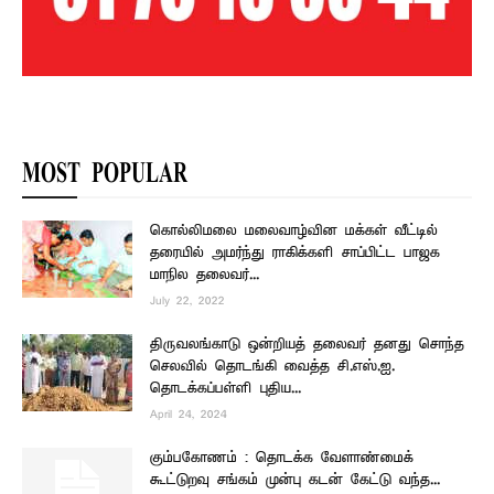
MOST POPULAR
கொல்லிமலை மலைவாழ்வின மக்கள் வீட்டில்
தரையில் அமர்ந்து ராகிக்களி சாப்பிட்ட பாஜக
மாநில தலைவர்...
July 22, 2022
திருவலங்காடு ஒன்றியத் தலைவர் தனது சொந்த
செலவில் தொடங்கி வைத்த சி.எஸ்.ஐ.
தொடக்கப்பள்ளி புதிய...
April 24, 2024
கும்பகோணம் : தொடக்க வேளாண்மைக்
கூட்டுறவு சங்கம் முன்பு கடன் கேட்டு வந்த...