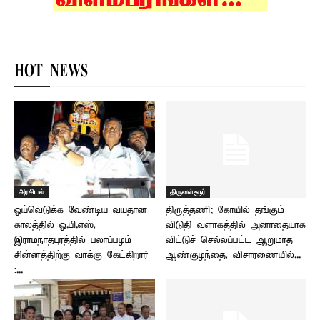
HOT NEWS
அரசியல்
திருவள்ளூர்
ஓய்வெடுக்க வேண்டிய வயதான
திருத்தணி; கோயில் தங்கும்
காலத்தில் ஓ.பி.எஸ்,
விடுதி வளாகத்தில் அனாதையாக
இராமநாதபுரத்தில் பலாப்பழம்
விட்டுச் செல்லப்பட்ட ஆறுமாத
சின்னத்திற்கு வாக்கு கேட்கிறார்
ஆண்குழந்தை, விசாரணையில்...
:...