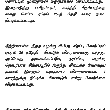
கோர்ட்டில் முன்ஜாமீன் மனுதாக்கல் செய்யப்பட்டது.
இதையடுத்து ப.சிதம்பரம்
,
கார்த்தி சிதம்பரத்தை
கைது செய்ய ஏப்ரல்
26-
ந்
தேதி வரை தடை
நீட்டிக்கப்பட்டது.
இந்நிலையில்
இந்த வழக்கு சி.பி.ஐ. சிறப்பு கோர்ட்டில்
ஏப்ரல்
26
ந்தேதி
மீண்டும்
விசாரணைக்கு வந்தது.
அப்போது அமலாக்கப்பிரிவு தரப்பில்
,
வழக்கு
தொடர்பாக
சிங்கப்பூரில் இருந்து கிடைக்க வேண்டிய
தகவல் இன்னும் வராததால் விசாரணையை
4
வாரத்துக்கு நீட்டிக்க வேண்டும் என்று கோரிக்கை
விடுக்கப்பட்டது.