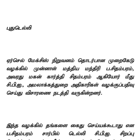
புதுடெல்லி
ஏர்செல்
மேக்சிஸ் நிறுவனம் தொடர்பான முறைகேடு
வழக்கில் முன்னாள் மத்திய மந்திரி
ப.சிதம்பரம்
,
அவரது மகன் கார்த்தி சிதம்பரம் ஆகியோர் மீது
சி.பி.ஐ.
,
அமலாக்கத்துறை அதிகாரிகள் வழக்குப்பதிவு
செய்து விசாரணை நடத்தி
வருகின்றனர்.
இந்த
வழக்கில் தங்களை கைது செய்யக்கூடாது என
ப.சிதம்பரம் சார்பில் டெல்லி
சி.பி.ஐ. சிறப்பு