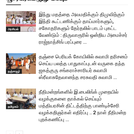
இந்து மதத்தை அவமதிக்கும் திமுவிற்கும்
இந்தி கூட்டணிக்கும் தாய்மார்களும்,
சகோதரிகளும் தேர்தலில் பாடம் புகட்ட
அரசியல்
வேண்டும் : திருவாரூரில் ஒன்றிய அமைச்சர்
ராஜ்நாத்சிங் பரப்புரை …
தஞ்சை பெரியக் கோயிலில் சுவாமி தரிசனம்
செய்ய பலத்த பாதுகாப்புடன் வருகை தந்த
ஜகத்குரு சங்கராச்சாரியர் சுவாமி
தஞ்சாவூர்
ஸ்ரீவாசுதேவானந்த சரசுவதி சுவாமி …
நீதிமன்றங்களில் இ.பைலிங்க் முறையில்
வழக்குகளை தாக்கல் செய்யும்
மத்தியரசின் திட்டத்திற்கு பாண்டிச்சேரி
தமிழகம்
வழக்கறிஞர்கள் எதிர்ப்பு .. 2 நாள் நீதிமன்ற
புறக்கணிப்பு …