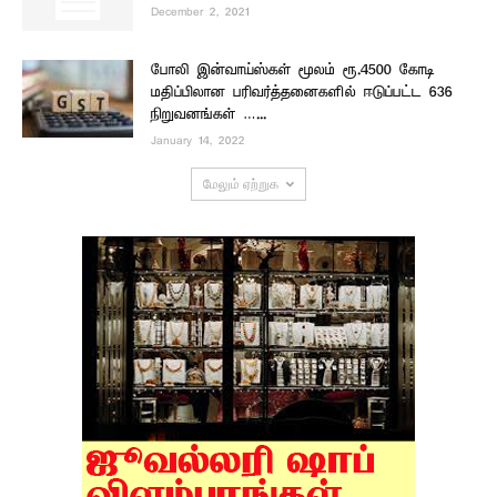
December 2, 2021
போலி இன்வாய்ஸ்கள் மூலம் ரூ.4500 கோடி
மதிப்பிலான பரிவர்த்தனைகளில் ஈடுப்பட்ட 636
நிறுவனங்கள் …...
January 14, 2022
மேலும் ஏற்றுக