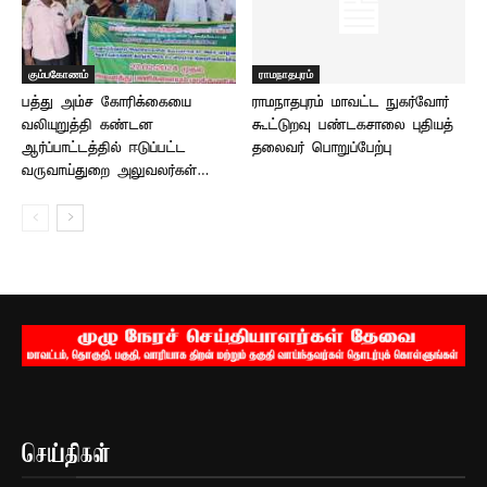
கும்பகோணம்
ராமநாதபுரம்
பத்து அம்ச கோரிக்கையை
ராமநாதபுரம் மாவட்ட நுகர்வோர்
வலியுறுத்தி கண்டன
கூட்டுறவு பண்டகசாலை புதியத்
ஆர்ப்பாட்டத்தில் ஈடுப்பட்ட
தலைவர் பொறுப்பேற்பு
வருவாய்துறை அலுவலர்கள்…
செய்திகள்