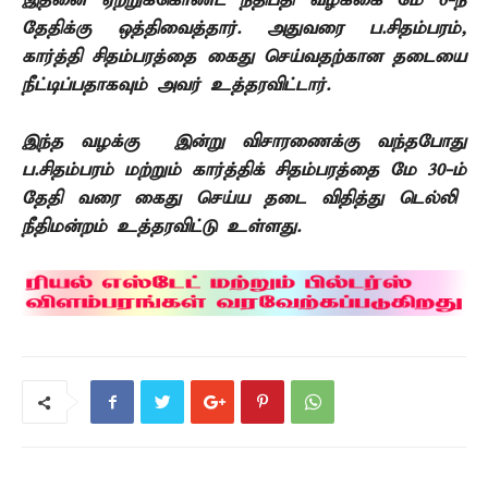
இதனை
ஏற்றுக்கொண்ட நீதிபதி வழக்கை மே
6-
ந்
தேதிக்கு ஒத்திவைத்தார். அதுவரை
ப.சிதம்பரம்
,
கார்த்தி சிதம்பரத்தை கைது செய்வதற்கான தடையை
நீட்டிப்பதாகவும் அவர் உத்தரவிட்டார்.
இந்த வழக்கு
இன்று விசாரணைக்கு வந்தபோது
ப.சிதம்பரம் மற்றும் கார்த்திக் சிதம்பரத்தை மே
30-
ம்
தேதி வரை கைது செய்ய
தடை விதித்து டெல்லி
நீதிமன்றம் உத்தரவிட்டு உள்ளது.