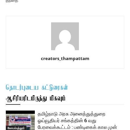
தந்தை
creators_thampattam
தொடர்புடைய கட்டுரைகள்
ஆசிரியரிடமிருந்து மிகவும்
தமிழ்நாடு அரசு அனைத்துத்துறை
ஓய்வூதியர் சங்கத்தின் 6 வது
பேரவைக்கூட்டம் : பண்டிகைக் கால முன்
கோயம்புத்தூர்