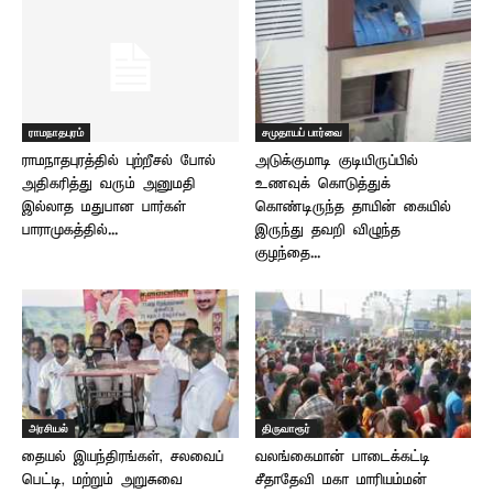
ராமநாதபுரம்
சமுதாயப் பார்வை
ராமநாதபுரத்தில் புற்றீசல் போல்
அடுக்குமாடி குடியிருப்பில்
அதிகரித்து வரும் அனுமதி
உணவுக் கொடுத்துக்
இல்லாத மதுபான பார்கள் –
கொண்டிருந்த தாயின் கையில்
பாராமுகத்தில்...
இருந்து தவறி விழுந்த
குழந்தை...
அரசியல்
திருவாரூர்
தையல் இயந்திரங்கள், சலவைப்
வலங்கைமான் பாடைக்கட்டி
பெட்டி, மற்றும் அறுசுவை
சீதாதேவி மகா மாரியம்மன்