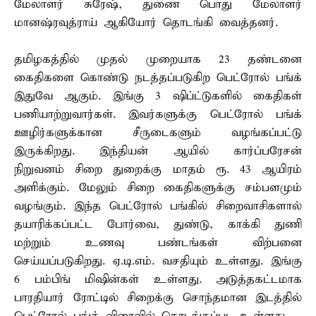
மேலாளர் சுரேஷ், துணை பொது மேலாளர்
மானஷ்ரவுத்ராய் ஆகியோர் தொடங்கி வைத்தனர்.
தமிழகத்தில் முதல் முறையாக 23 தண்டனை
கைதிகளை கொண்டு நடத்தப்படுகிற பெட்ரோல் பங்க்
இதுவே ஆகும். இங்கு 3 ஷிப்ட்டுகளில் கைதிகள்
பணியாற்றுவார்கள். இவர்களுக்கு பெட்ரோல் பங்க்
ஊழிர்களுக்கான சீருடைகளும் வழங்கப்பட்டு
இருக்கிறது. இந்தியன் ஆயில் கார்ப்பரேசன்
நிறுவனம் சிறை துறைக்கு மாதம் ரூ. 43 ஆயிரம்
அளிக்கும். மேலும் சிறை கைதிகளுக்கு சம்பளமும்
வழங்கும். இந்த பெட்ரோல் பங்கில் சிறைவாசிகளால்
தயாரிக்கப்பட்ட போர்வை, துண்டு, காக்கி துணி
மற்றும் உணவு பண்டங்கள் விற்பனை
செய்யப்படுகிறது. ஏ.டி.எம். வசதியும் உள்ளது. இங்கு
6 பம்பிங் மிஷின்கள் உள்ளது. அடுத்தகட்டமாக
பாரதியார் ரோட்டில் சிறைக்கு சொந்தமான இடத்தில்