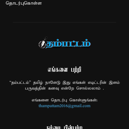
தொடர்புகொள்ள
எங்களை பற்றி
“தம்பட்டம்” தமிழ் நாளேடு இது எங்கள் எடிட்டரின் இளம்
பருவத்தின் கனவு என்றே சொல்லலாம் .
எங்களை தொடர்பு கொள்ளுங்கள்:
thampattam2016@gmail.com
நம்மை பின்பற்ற