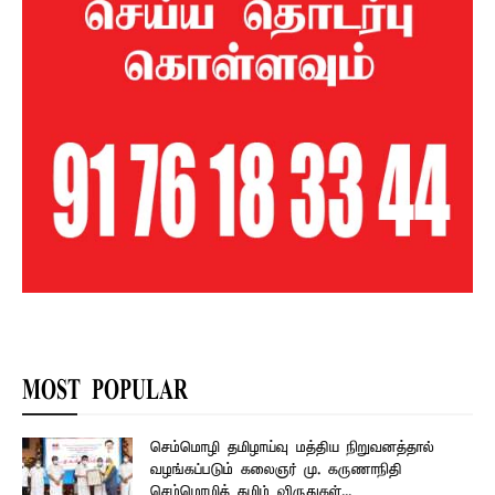
MOST POPULAR
செம்மொழி தமிழாய்வு மத்திய நிறுவனத்தால்
வழங்கப்படும் கலைஞர் மு. கருணாநிதி
செம்மொழித் தமிழ் விருதுகள்...