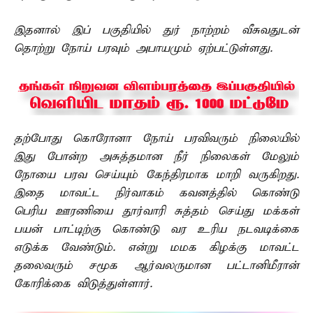
இதனால் இப் பகுதியில் துர் நாற்றம் வீசுவதுடன்
தொற்று நோய் பரவும் அபாயமும் ஏற்பட்டுள்ளது.
தற்போது கொரோனா நோய் பரவிவரும் நிலையில்
இது போன்ற அசுத்தமான நீர் நிலைகள் மேலும்
நோயை பரவ செய்யும் கேந்திரமாக மாறி வருகிறது.
இதை மாவட்ட நிர்வாகம் கவனத்தில் கொண்டு
பெரிய ஊரணியை தூர்வாரி சுத்தம் செய்து மக்கள்
பயன் பாட்டிற்கு கொண்டு வர உரிய நடவடிக்கை
எடுக்க வேண்டும். என்று மமக கிழக்கு மாவட்ட
தலைவரும் சமூக ஆர்வலருமான பட்டானிமீரான்
கோரிக்கை விடுத்துள்ளார்.