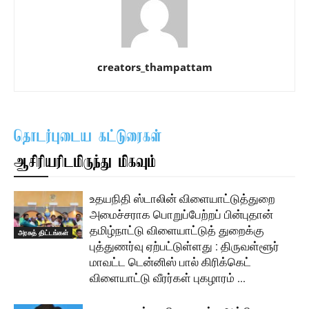
creators_thampattam
தொடர்புடைய கட்டுரைகள்
ஆசிரியரிடமிருந்து மிகவும்
உதயநிதி ஸ்டாலின் விளையாட்டுத்துறை
அமைச்சராக பொறுப்பேற்றப் பின்புதான்
தமிழ்நாட்டு விளையாட்டுத் துறைக்கு
அரசுத் திட்டங்கள்
புத்துணர்வு ஏற்பட்டுள்ளது : திருவள்ளூர்
மாவட்ட டென்னிஸ் பால் கிரிக்கெட்
விளையாட்டு வீரர்கள் புகழாரம் …