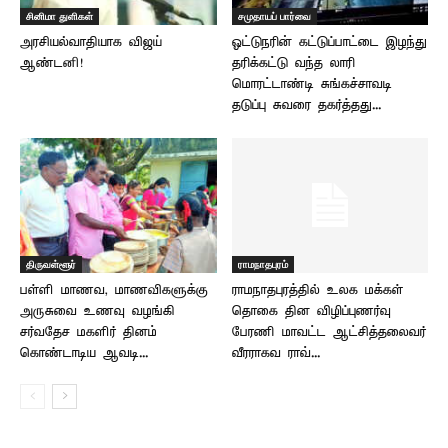
சினிமா துளிகள்
சமுதாயப் பார்வை
அரசியல்வாதியாக விஜய்
ஓட்டுநரின் கட்டுப்பாட்டை இழந்து
ஆண்டனி!
தரிக்கட்டு வந்த லாரி
மொரட்டாண்டி சுங்கச்சாவடி
தடுப்பு சுவரை தகர்த்தது...
திருவள்ளூர்
ராமநாதபுரம்
பள்ளி மாணவ, மாணவிகளுக்கு
ராமநாதபுரத்தில் உலக மக்கள்
அருசுவை உணவு வழங்கி
தொகை தின விழிப்புணர்வு
சர்வதேச மகளிர் தினம்
பேரணி மாவட்ட ஆட்சித்தலைவர்
கொண்டாடிய ஆவடி...
வீரராகவ ராவ்...