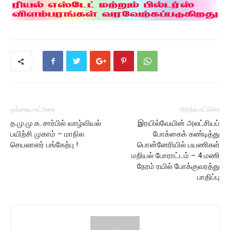
முந்தைய கட்டுரை
அடுத்த கட்டுரை
த.மு.மு.க. சார்பில் வாழ்வியல்
இரயில்வேயின் அலட்சியப்
பயிற்சி முகாம் – மாநில
போக்கைக் கண்டித்து
செயலாளர் பங்கேற்பு !
பொன்னேரியில் பயணிகள்
மறியல் போராட்டம் – 4 மணி
நேரம் ரயில் போக்குவரத்து
பாதிப்பு