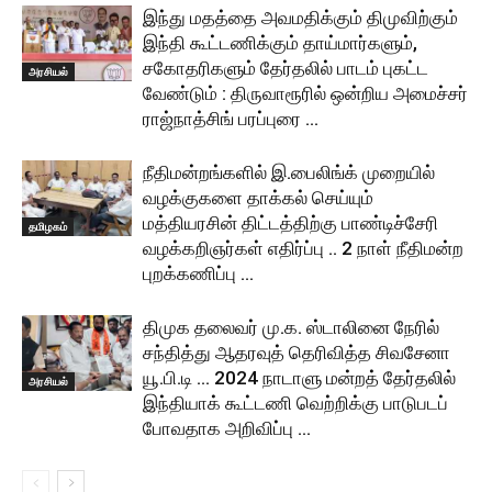
இந்து மதத்தை அவமதிக்கும் திமுவிற்கும்
இந்தி கூட்டணிக்கும் தாய்மார்களும்,
சகோதரிகளும் தேர்தலில் பாடம் புகட்ட
அரசியல்
வேண்டும் : திருவாரூரில் ஒன்றிய அமைச்சர்
ராஜ்நாத்சிங் பரப்புரை …
நீதிமன்றங்களில் இ.பைலிங்க் முறையில்
வழக்குகளை தாக்கல் செய்யும்
மத்தியரசின் திட்டத்திற்கு பாண்டிச்சேரி
தமிழகம்
வழக்கறிஞர்கள் எதிர்ப்பு .. 2 நாள் நீதிமன்ற
புறக்கணிப்பு …
திமுக தலைவர் மு.க. ஸ்டாலினை நேரில்
சந்தித்து ஆதரவுத் தெரிவித்த சிவசேனா
யூ.பி.டி … 2024 நாடாளு மன்றத் தேர்தலில்
அரசியல்
இந்தியாக் கூட்டணி வெற்றிக்கு பாடுபடப்
போவதாக அறிவிப்பு …