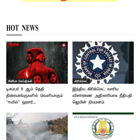
HOT NEWS
சினிமா செய்திகள்
கிரிக்கெட்
டிசம்பர் 9 ஆம் தேதி
இந்திய கிரிக்கெட் வாரிய
திரையரங்குகளில் வெளியாகும்
விசாரணை அதிகாரியாக நீதிபதி
“ஈவில்” ஹரார்...
ஜெயின் நியமனம்