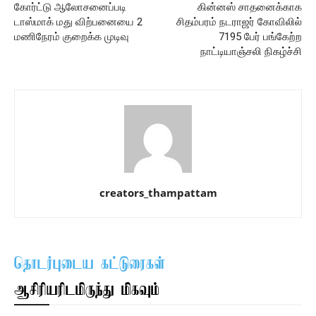
கோர்ட்டு ஆலோசனைப்படி
கின்னஸ் சாதனைக்காக
டாஸ்மாக் மது விற்பனையை 2
சிதம்பரம் நடராஜர் கோவிலில்
மணிநேரம் குறைக்க முடிவு
7195 பேர் பங்கேற்ற
நாட்டியாஞ்சலி நிகழ்ச்சி
creators_thampattam
தொடர்புடைய கட்டுரைகள்
ஆசிரியரிடமிருந்து மிகவும்