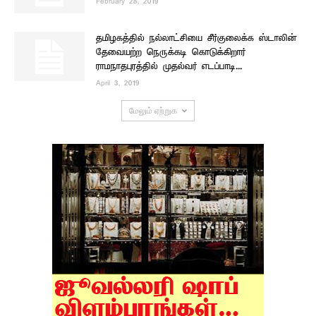
February 28, 2019
தமிழகத்தில் நல்லாட்சியை சீர்குலைக்க ஸ்டாலின்
தேவையற்ற நெருக்கடி கொடுக்கிறார்
ராமநாதபுரத்தில் முதல்வர் எடப்பாடி...
April 3, 2019
மேலும் ஏற்றுக