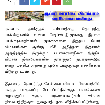
புல்வாமா தாக்குதல் சம்பவத்தை தொடர்ந்து
பாகிஸ்தானில் உள்ள ஜெய்ஷ்-இ-முகமது இயக்க
பயங்கரவாதிகளின் முகாம்களை இந்திய போர்
விமானங்கள் குண்டு வீசி அழித்தன. இதனால்
ஆத்திரத்தில் இருக்கும் பயங்கரவாதிகள் இந்திய
விமான நிலையங்களில் தாக்குதல் நடத்தக்கூடும்
என்று மத்திய அரசுக்கு புலனாய்வுத்துறை எச்சரிக்கை
விடுத்து உள்ளது.
இதனைத் தொடர்ந்து சென்னை விமான நிலையத்தில்
பலத்த பாதுகாப்பு போடப்பட்டுள்ளது. பயணிகளை
வழியனுப்ப வரும் பார்வையாளர்கள் விமான
நிலையத்திற்குள் நுழையத் தடைவிதிக்கப்பட்டுள்ளது.