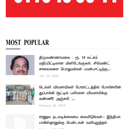
MOST POPULAR
திருவண்ணாமலை : ரூ. 14 லட்சம்
மதிப்பிட்டிலான மினிடேங்குகள், சிமெண்ட்
சாலைகளை பொதுமக்கள் பயன்பாட்டிற்கு...
July 23, 2022
டெல்லி விவசாயிகள் போராட்டத்தில் போலீசாரின்
துப்பாக்கி சூட்டில் பலியான விவசாயிக்கு
கண்ணீர் அஞ்சலி :...
February 26, 2024
ராணுவ நடவடிக்கையை கைவிடுங்கள்- இந்தியா,
பாகிஸ்தானுக்கு பென்டகன் வலியுறுத்தல்