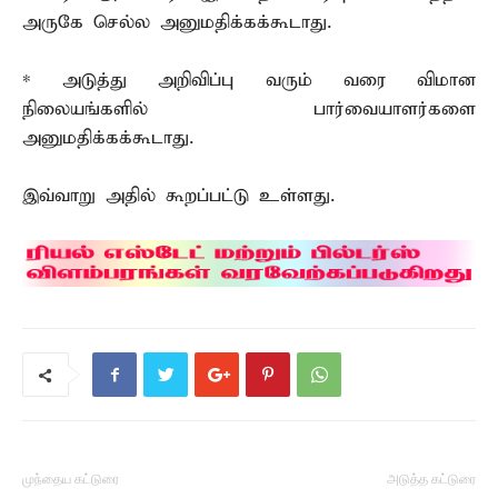
அருகே செல்ல அனுமதிக்கக்கூடாது.
* அடுத்து அறிவிப்பு வரும் வரை விமான
நிலையங்களில் பார்வையாளர்களை
அனுமதிக்கக்கூடாது.
இவ்வாறு அதில் கூறப்பட்டு உள்ளது.
முந்தைய கட்டுரை
அடுத்த கட்டுரை