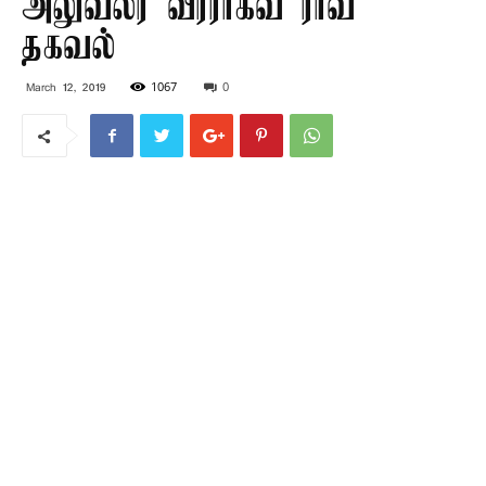
அலுவலர் வீரராகவ ராவ்
தகவல்
1067
0
March 12, 2019