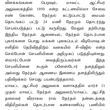
விளக்கங்களை பெறவும், மாவட்ட ஆட்சியர்
அலுவலகத்தில் 1950 என்ற கட்டணமில்லா சேவை
எண் கொண்ட தேர்தல் கட்டுப்பாட்டு மையம்
தொடங்கப் பட்டு 24 மணி நேரமும் தொடர்ந்து
செயல்படுத்தப் பட்டு வருகிறது. மேலும் தற்போது
இந்திய தேர்தல் ஆணையம், தேர்தல் தொடர்பான
புகார்களை பொது மக்கள் புகைப்படம் வீடியோவுடன்
எளிதில் தெரிவித்திடும் வகையில் சி-விஜில் என்ற
செல்போன் செயலியினை அறிமுகப் படுத்தியுள்ளது.
ஸ்மார்ட்போன் வைத்திருப்பவர்கள் இந்த
செயலியினை கூகுள் ப்ளேஸ்டோர் தளத்திலும்
அல்லது தேர்தல் ஆணைய இணைய தளத்திலிரு்தும்
பதிவிறக்கம் செய்து பயன்படுத்தலாம்.
மாவட்ட ஆட்சியர் அலுவலக வளாகத்தில் மார்ச் 11
முதல் மாவட்ட தேர்தல் அலுவலர்/மாவட்ட ஆட்சித்
தலைவர் வீரராகவ ராவ் தேர்தல் நன்னடத்தை
விதிமீறல்கள் தொடர்பான கண்காணிப்பு பணியில்