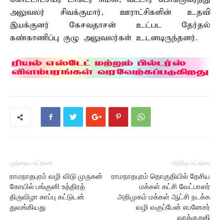
அலுவலர் சிவக்குமார், ஊராட்சிகளின் உதவி
இயக்குனர் கேசவதாசன் உட்பட தேர்தல்
கண்காணிப்பு குழு அலுவலர்கள் உடனடிருந்தனர்.
முந்தைய கட்டுரை
அடுத்த கட்டுரை
ராமநாதபுரம் வழி விடு முருகன்
ராமநாதபுரம் தொகுதியில் தேசிய
கோயில் பங்குனி உத்திரத்
மக்கள் கட்சி வேட்பாளர்
திருவிழா காப்பு கட்டுடன்
அறிமுகம் மக்கள் ஆட்சி நடக்க
துவங்கியது
வழி வகுப்பேன் எபனேசர்
வாக்குறுதி