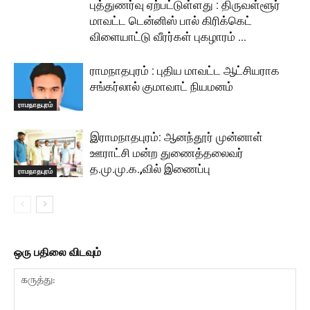
புத்துணர்வு ஏற்பட்டுள்ளது : திருவள்ளூர்
மாவட்ட டென்னிஸ் பால் கிரிக்கெட்
விளையாட்டு வீரர்கள் புகழாரம் …
ராமநாதபுரம் : புதிய மாவட்ட ஆட்சியராக
சங்கர்லால் குமாவாட் நியமனம்
ராமநாதபுரம்
இராமநாதபுரம்: ஆனந்தூர் முன்னாள்
ஊராட்சி மன்ற துணைத்தலைவர்
த.மு.மு.க.,வில் இணைப்பு
ராமநாதபுரம்
ஒரு பதிலை விடவும்