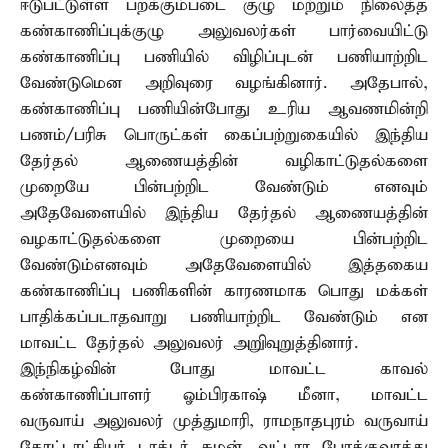
ஈடுபட்டுள்ள பறக்கும்படை குழு மற்றும் நிலைத்த
கண்காணிப்புக்குழு அலுவலர்கள் பார்வையிட்டு
கண்காணிப்பு பணியில் விழிப்புடன் பணியாற்றிட
வேண்டுமென அறிவுரை வழங்கினார். அதேபால்,
கண்காணிப்பு பணியின்போது உரிய ஆவணமின்றி
பணம்/பரிசு பொருட்கள் கைப்பற்றுகையில் இந்திய
தேர்தல் ஆணையத்தின் வழிகாட்டுதல்களை
முறையே பின்பற்றிட வேண்டும் எனவும்
அதேவேளையில் இந்திய தேர்தல் ஆணையத்தின்
வழகாட்டுதல்களை முறையை பின்பற்றிட
வேண்டும்எனவும் அதேவேளையில் இத்தகைய
கண்காணிப்பு பணிகளின் காரணமாக பொது மக்கள்
பாதிக்கப்படாதவாறு பணியாற்றிட வேண்டும் என
மாவட்ட தேர்தல் அலுவலர் அறுிவுறுத்தினார்.
இந்நிகழ்வின் போது மாவட்ட காவல்
கண்காணிப்பாளர் ஓம்பிரகாஷ் மீனா, மாவட்ட
வருவாய் அலுவலர் முத்துமாரி, ராமநாதபுரம் வருவாய்
கோட்டாட்சியர் டாக்டர் சுமன், வட்டார போக்குவரத்து