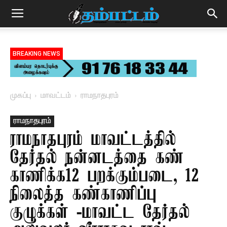
BREAKING NEWS
முகப்பு
மாவட்டம்
ராமநாதபுரம்
ராமநாதபுரம்
ராமநாதபுரம் மாவட்டத்தில்
தேர்தல் நன்னடத்தை கண்
காணிக்க12 பறக்கும்படை, 12
நிலைத்த கண்காணிப்பு
குழுக்கள் -மாவட்ட தேர்தல்