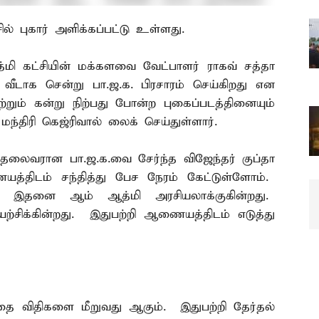
ல் புகார் அளிக்கப்பட்டு உள்ளது.
்மி கட்சியின் மக்களவை வேட்பாளர் ராகவ் சத்தா
டு வீடாக சென்று பா.ஜ.க. பிரசாரம் செய்கிறது என
மற்றும் கன்று நிற்பது போன்ற புகைப்படத்தினையும்
்திரி கெஜ்ரிவால் லைக் செய்துள்ளார்.
சி தலைவரான பா.ஜ.க.வை சேர்ந்த விஜேந்தர் குப்தா
யத்திடம் சந்தித்து பேச நேரம் கேட்டுள்ளோம்.
. இதனை ஆம் ஆத்மி அரசியலாக்குகின்றது.
யற்சிக்கின்றது. இதுபற்றி ஆணையத்திடம் எடுத்து
த்தை விதிகளை மீறுவது ஆகும். இதுபற்றி தேர்தல்