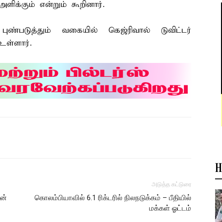
ிக்கும் என்றும் கூறினார்.
்படுத்தும் வகையில் கெஜ்ரிவால் டுவிட்டர்
உள்ளார்.
H
அடுத்த கட்டுரை
ான்
கொலம்பியாவில் 6.1 ரிக்டரில் நிலநடுக்கம் – பீதியில்
மக்கள் ஓட்டம்