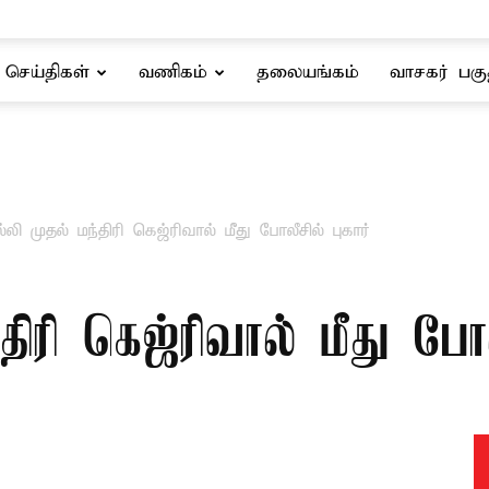
செய்திகள்
வணிகம்
தலையங்கம்
வாசகர் பகு
்லி முதல் மந்திரி கெஜ்ரிவால் மீது போலீசில் புகார்
திரி கெஜ்ரிவால் மீது போலீ