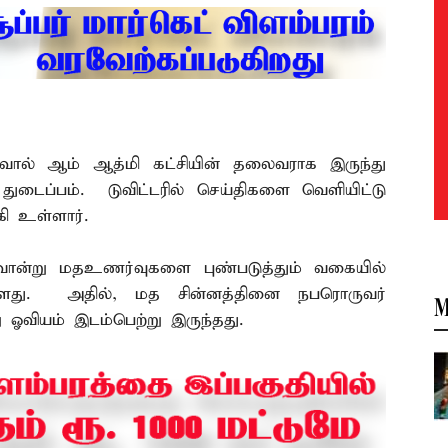
்ரிவால் ஆம் ஆத்மி கட்சியின் தலைவராக இருந்து
 துடைப்பம். டுவிட்டரில் செய்திகளை வெளியிட்டு
கி உள்ளார்.
திவொன்று மதஉணர்வுகளை புண்படுத்தும் வகையில்
ுள்ளது. அதில், மத சின்னத்தினை நபரொருவர்
M
 ஓவியம் இடம்பெற்று இருந்தது.