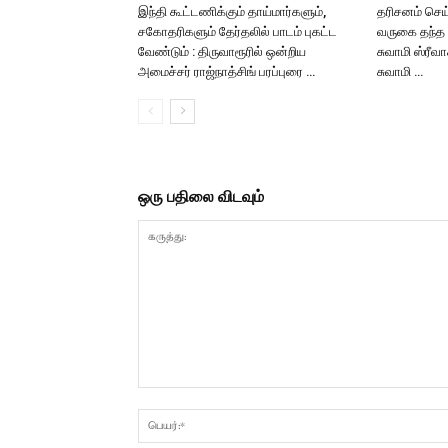
இந்தி கூட்டணிக்கும் தாய்மார்களும்,
தரிசனம் செய
சகோதரிகளும் தேர்தலில் பாடம் புகட்ட
வருகை தந்த ஜ
வேண்டும் : திருவாரூரில் ஒன்றிய
சுவாமி ஸ்ரீ
அமைச்சர் ராஜ்நாத்சிங் பரப்புரை …
சுவாமி …
ஒரு பதிலை விடவும்