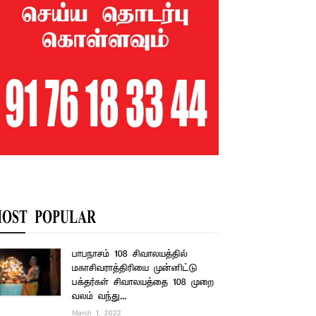
OST POPULAR
பாபநாசம் 108 சிவாலயத்தில்
மகாசிவராத்திரியை முன்னிட்டு
பக்தர்கள் சிவாலயத்தை 108 முறை
வலம் வந்து...
March 1, 2022