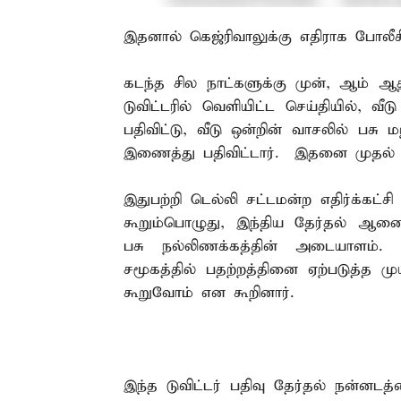
இதனால் கெஜ்ரிவாலுக்கு எதிராக போலீசி
கடந்த சில நாட்களுக்கு முன், ஆம் ஆத
டுவிட்டரில் வெளியிட்ட செய்தியில், வீ
பதிவிட்டு, வீடு ஒன்றின் வாசலில் பசு 
இணைத்து பதிவிட்டார். இதனை முதல் மந
இதுபற்றி டெல்லி சட்டமன்ற எதிர்க்கட்
கூறும்பொழுது, இந்திய தேர்தல் ஆணை
பசு நல்லிணக்கத்தின் அடையாளம்
சமூகத்தில் பதற்றத்தினை ஏற்படுத்த மு
கூறுவோம் என கூறினார்.
இந்த டுவிட்டர் பதிவு தேர்தல் நன்னட