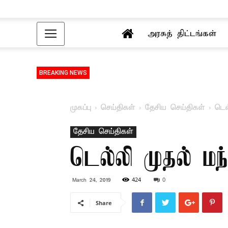
அரசுத் திட்டங்கள்
BREAKING NEWS
முகப்பு
செய்திகள்
தேசிய செய்திகள்
டெல
தேசிய செய்திகள்
டெல்லி முதல் மந்
424
0
March 24, 2019
Share