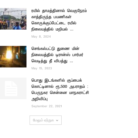
ரயில் தாமத்தினால் வெகுநேரம்
காத்திருந்த பயணிகள்
கொருக்குப்பேட்டை ரயில்
நிலையத்தில் மறியல் …
May 8, 2024
செங்கல்பட்டு துணை மின்
நிலையத்தில் டிரான்ஸ் பார்மர்
வெடித்து தீ விபத்து …
May 15, 2023
பொது இடங்களில் குப்பைக்
கொட்டினால் ரூ.500 அபராதம் :
பெருநகர சென்னை மாநகராட்சி
அறிவிப்பு
September 22, 2021
மேலும் ஏற்றுக