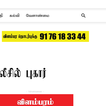
தி
கல்வி
வேளாண்மை
சில் புகார்
- Advertisement -