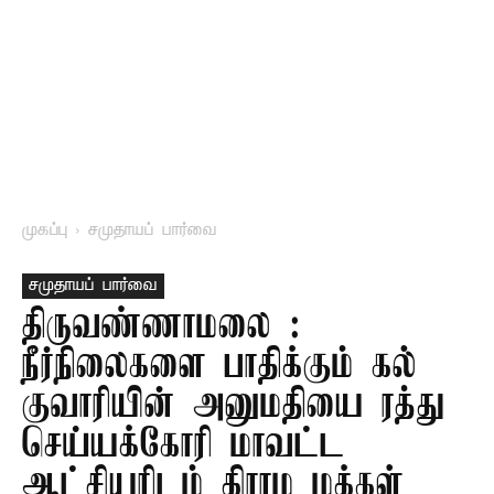
முகப்பு
சமுதாயப் பார்வை
சமுதாயப் பார்வை
திருவண்ணாமலை :
நீர்நிலைகளை பாதிக்கும் கல்
குவாரியின் அனுமதியை ரத்து
செய்யக்கோரி மாவட்ட
ஆட்சியரிடம் கிராம மக்கள்