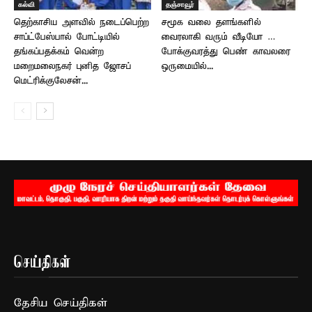
கல்வி
தஞ்சாவூர்
தெற்காசிய அளவில் நடைப்பெற்ற
சமூக வலை தளங்களில்
சாப்ட்பேஸ்பால் போட்டியில்
வைரலாகி வரும் வீடியோ …
தங்கப்பதக்கம் வென்ற
போக்குவரத்து பெண் காவலரை
மறைமலைநகர் புனித ஜோசப்
ஒருமையில்...
மெட்ரிக்குலேசன்...
செய்திகள்
தேசிய செய்திகள்