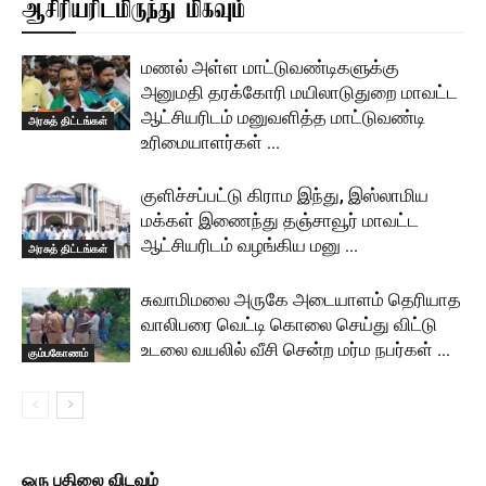
ஆசிரியரிடமிருந்து மிகவும்
மணல் அள்ள மாட்டுவண்டிகளுக்கு
அனுமதி தரக்கோரி மயிலாடுதுறை மாவட்ட
ஆட்சியரிடம் மனுவளித்த மாட்டுவண்டி
அரசுத் திட்டங்கள்
உரிமையாளர்கள் …
குளிச்சப்பட்டு கிராம இந்து, இஸ்லாமிய
மக்கள் இணைந்து தஞ்சாவூர் மாவட்ட
ஆட்சியரிடம் வழங்கிய மனு …
அரசுத் திட்டங்கள்
சுவாமிமலை அருகே அடையாளம் தெரியாத
வாலிபரை வெட்டி கொலை செய்து விட்டு
உடலை வயலில் வீசி சென்ற மர்ம நபர்கள் …
கும்பகோணம்
ஒரு பதிலை விடவும்