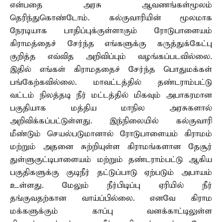
என்பதை அரசு ஆவணங்கள்மூலம்
தெரிந்துகொண்டோம். கல்குவாரியின் மூலமாக
நேரடியாக பாதிப்புக்குள்ளாகும் ரோடுபாளையம்
கிராமத்தைச் சேர்ந்த எங்களுக்கு கருத்துக்கேட்பு
குறித்த எவ்வித அறிவிப்பும் வழங்கப்படவில்லை.
இதில் எங்கள் கிராமததைச் சேர்ந்த பொதுமக்கள்
பங்கேற்கவில்லை. மாவட்டத்தில் தண்டராம்பட்டு
வட்டம் நிலத்தடி நீர் மட்டத்தில் மிகவும் அபாகரமான
பகுதியாக மத்திய மாநில அரசுகளால்
அறிவிக்கப்பட்டுள்ளது. இந்நிலையில் கல்குவாரி
மீண்டும் செயல்படுமானால் ரோடுபாளையம் கிராமம்
மற்றும் அதனை சுற்றியுள்ள கிராமங்களான தேசூர்
துள்ளுகுட்டிபாளையம் மற்றும் தண்டராம்பட்டு ஆகிய
பகுதிகளுக்கு குடிநீர் தட்டுப்பாடு ஏற்படும் அபாயம்
உள்ளது. மேலும் நீர்பிடிப்பு ஏரியில் நீர்
தங்குவதற்கான வாய்ப்பில்லை. எனவே கிராம
மக்களுக்கும் காப்பு வனக்காட்டிலுள்ள