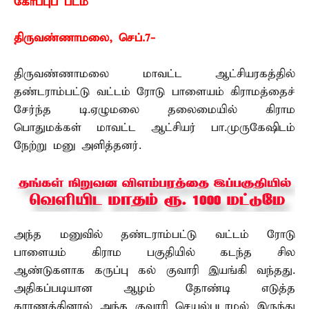
கோப்புப் படம்
திருவண்ணாமலை, செப்.7-
திருவண்ணாமலை மாவட்ட ஆட்சியரகத்தில்
தண்டராம்பட்டு வட்டம் ரோடு பாளையம் கிராமத்தைச்
சேர்ந்த டி.ஏழுமலை தலைமையில் கிராம
பொதுமக்கள் மாவட்ட ஆட்சியர் பா.முருகேஷிடம்
நேற்று மனு அளித்தனர்.
அந்த மனுவில் தண்டராம்பட்டு வட்டம் ரோடு
பாளையம் கிராம பகுதியில் கடந்த சில
ஆண்டுகளாக கருப்பு கல் குவாரி இயங்கி வந்தது.
அதிகப்படியான ஆழம் தோண்டி எடுத்த
காரணத்தினால் அந்த குவாரி செயல்படாமல் இருந்து