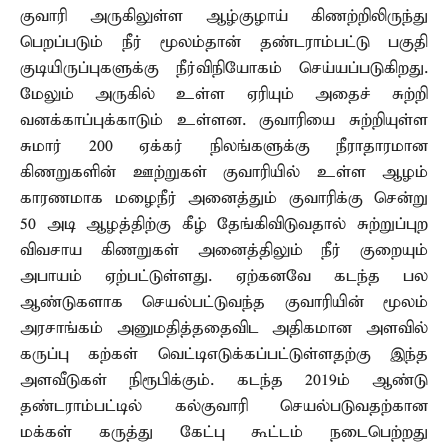
குவாரி அருகிலுள்ள ஆழ்குழாய் கிணற்றிலிருந்து
பெறப்படும் நீர் மூலம்தான் தண்டராம்பட்டு பகுதி
குடியிருப்புகளுக்கு நீர்விநியோகம் செய்யப்படுகிறது.
மேலும் அருகில் உள்ள ஏரியும் அதைச் சுற்றி
வனக்காப்புக்காடும் உள்ளன. குவாரியை சுற்றியுள்ள
சுமார் 200 ஏக்கர் நிலங்களுக்கு நீராதாரமான
கிணறுகளின் ஊற்றுகள் குவாரியில் உள்ள ஆழம்
காரணமாக மழைநீர் அனைத்தும் குவாரிக்கு சென்று
50 அடி ஆழத்திற்கு கீழ் தேங்கிவிடுவதால் சுற்றுப்புற
விவசாய கிணறுகள் அனைத்திலும் நீர் குறையும்
அபாயம் ஏற்பட்டுள்ளது. ஏற்கனவே கடந்த பல
ஆண்டுகளாக செயல்பட்டுவந்த குவாரியின் மூலம்
அரசாங்கம் அனுமதித்ததைவிட அதிகமான அளவில்
கருப்பு கற்கள் வெட்டிஎடுக்கப்பட்டுள்ளதற்கு இந்த
அளவீடுகள் நிரூபிக்கும். கடந்த 2019ம் ஆண்டு
தண்டராம்பட்டில் கல்குவாரி செயல்படுவதற்கான
மக்கள் கருத்து கேட்பு கூட்டம் நடைபெற்றது