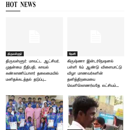
HOT NEWS
திருவள்ளூர்
தேனி
திருவள்ளூர்: மாவட்ட ஆட்சியர்,
கிருஷ்ணா இன்டர்நேஷனல்
முதன்மை நீதிபதி, காவல்
பள்ளி 6ம் ஆண்டு விளையாட்டு
கண்காணிப்பாளர் தலைமையில் –
விழா மாணவர்களின்
மனிதக்கடத்தல் தடுப்பு...
தனித்திறமையை
வெளிகொணர்வதே லட்சியம்...