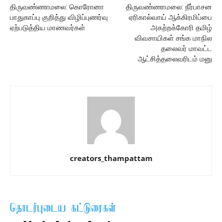
திருவண்ணாமலை: கொரோனா
திருவண்ணாமலை: நீர்பாசன
பாதுகாப்பு குறித்து விழிப்புணர்வு
ஏரிகால்வாய் ஆக்கிரமிப்பை
ஏற்படுத்திய மாணவர்கள்
அகற்றக்கோரி தமிழ்
விவசாயிகள் சங்க மாநில
தலைவர் மாவட்ட
ஆட்சித்தலைவரிடம் மனு
creators_thampattam
தொடர்புடைய கட்டுரைகள்