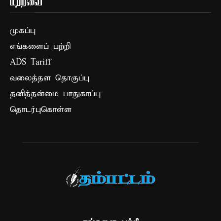
மற்றவை
முகப்பு
எங்களைப் பற்றி
ADS Tariff
வலைத்தள தொகுப்பு
தனித்தன்மை பாதுகாப்பு
தொடர்புகொள்ள