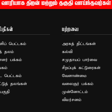
்திகள்
மற்றவை
ப் பெட்டகம்
அரசுத் திட்டங்கள்
த் தலம்
கல்வி
ாளர் பக்கம்
சமுதாயப் பார்வை
கம்
சிறப்புக் கட்டுரைகள்
ட பெட்டகம்
வேளாண்மை
ட்டுத் தலங்கள்
வலைஞர் பக்கம்
பகுதி
முன்னோட்டம்
விமர்சனம்