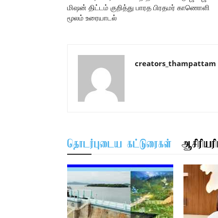
மிஷன் திட்டம் குறித்து பாரத பிரதமர் காணொளி
மூலம் உரையாடல்
creators_thampattam
தொடர்புடைய கட்டுரைகள்
ஆசிரியரிட