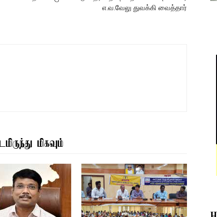
எ.வ.வேலு துவக்கி வைத்தார்
மிருந்து மிகவும்