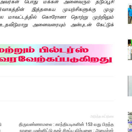
அவர்கள் பொது மக்கள் அனைவரும் தடுப்பூசி
ிர்வாகத்தின் இத்தகைய முயற்சிகளுக்கு முழு
ை மாவட்டத்தில் கொரோனா தொற்று முற்றிலும்
ிடுமாறு அனைவரையும் அன்புடன் கேட்டுக்
அடுத்த கட்டுரை
ு
திருவண்ணாமலை : காந்தியடிகளின் 153 வது பிறந்த
்
நாளை முன்னிட்டு கதர் சிறப்பு விற்பனை : அமைச்சர்