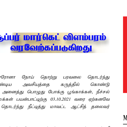
கொரோனா நோய் தொற்று பரவலை தொடர்ந்து
வேண்டிய அவசியத்தை கருத்தில் கொண்டு
னைத்து பொழுது போக்கு பூங்காக்கள், நீச்சல்
ள் பயன்பாட்டிற்கு 03.10.2021 வரை ஏற்கனவே
தொடர்ந்து நீட்டித்து மாவட்ட ஆட்சித் தலைவர்
M