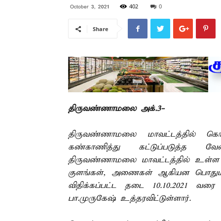
402
0
October 3, 2021
Share
திருவண்ணாமலை அக்.3-
திருவண்ணாமலை மாவட்டத்தில் 
கண்காணித்து கட்டுப்படுத்த 
திருவண்ணாமலை மாவட்டத்தில் உள்ள அ
குளங்கள், அணைகள் ஆகியன பொதுமக்க
விதிக்கப்பட்ட தடை 10.10.2021 வரை 
பா.முருகேஷ் உத்தரவிட்டுள்ளார்.