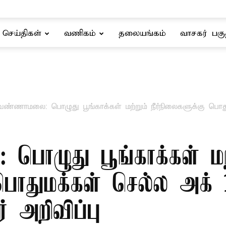
செய்திகள்
வணிகம்
தலையங்கம்
வாசகர் பகு
ுவண்ணாமலை: பொழுது பூங்காக்கள் மற்றும் நீர்நிலைகளுக்கு பொ
பொழுது பூங்காக்கள் மற்
ு பொதுமக்கள் செல்ல அக
 அறிவிப்பு