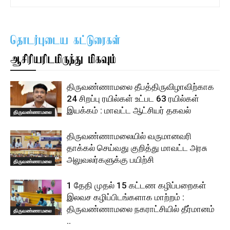
தொடர்புடைய கட்டுரைகள்
ஆசிரியரிடமிருந்து மிகவும்
திருவண்ணாமலை தீபத்திருவிழாவிற்காக
24 சிறப்பு ரயில்கள் உட்பட 63 ரயில்கள்
இயக்கம் : மாவட்ட ஆட்சியர் தகவல்
திருவண்ணாமலை
திருவண்ணாமலையில் வருமானவரி
தாக்கல் செய்வது குறித்து மாவட்ட அரசு
அலுவலர்களுக்கு பயிற்சி
திருவண்ணாமலை
1 தேதி முதல் 15 கட்டண கழிப்பறைகள்
இலவச கழிப்பிடங்களாக மாற்றம் :
திருவண்ணாமலை நகராட்சியில் தீர்மானம்
திருவண்ணாமலை
..