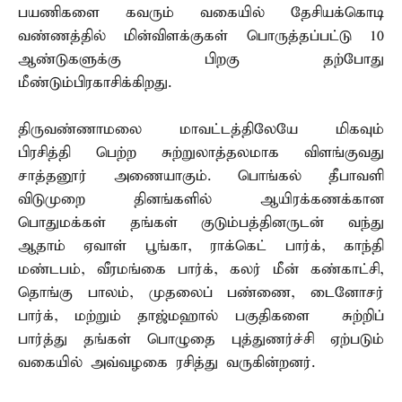
பயணிகளை கவரும் வகையில் தேசியக்கொடி
வண்ணத்தில் மின்விளக்குகள் பொருத்தப்பட்டு 10
ஆண்டுகளுக்கு பிறகு தற்போது
மீண்டும்பிரகாசிக்கிறது.
திருவண்ணாமலை மாவட்டத்திலேயே மிகவும்
பிரசித்தி பெற்ற சுற்றுலாத்தலமாக விளங்குவது
சாத்தனூர் அணையாகும். பொங்கல் தீபாவளி
விடுமுறை தினங்களில் ஆயிரக்கணக்கான
பொதுமக்கள் தங்கள் குடும்பத்தினருடன் வந்து
ஆதாம் ஏவாள் பூங்கா, ராக்கெட் பார்க், காந்தி
மண்டபம், வீரமங்கை பார்க், கலர் மீன் கண்காட்சி,
தொங்கு பாலம், முதலைப் பண்ணை, டைனோசர்
பார்க், மற்றும் தாஜ்மஹால் பகுதிகளை சுற்றிப்
பார்த்து தங்கள் பொழுதை புத்துணர்ச்சி ஏற்படும்
வகையில் அவ்வழகை ரசித்து வருகின்றனர்.