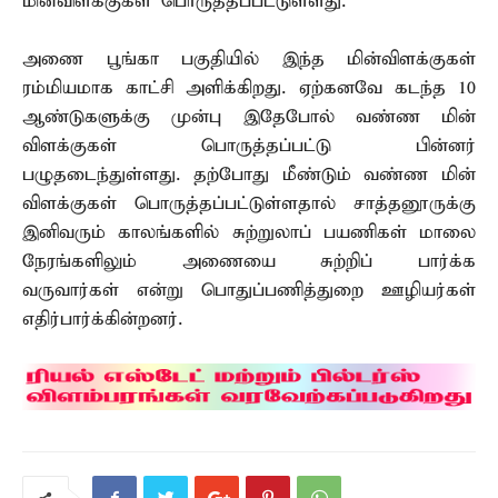
மின்விளக்குகள் பொருத்தப்பட்டுள்ளது.
அணை பூங்கா பகுதியில் இந்த மின்விளக்குகள்
ரம்மியமாக காட்சி அளிக்கிறது. ஏற்கனவே கடந்த 10
ஆண்டுகளுக்கு முன்பு இதேபோல் வண்ண மின்
விளக்குகள் பொருத்தப்பட்டு பின்னர்
பழுதடைந்துள்ளது. தற்போது மீண்டும் வண்ண மின்
விளக்குகள் பொருத்தப்பட்டுள்ளதால் சாத்தனூருக்கு
இனிவரும் காலங்களில் சுற்றுலாப் பயணிகள் மாலை
நேரங்களிலும் அணையை சுற்றிப் பார்க்க
வருவார்கள் என்று பொதுப்பணித்துறை ஊழியர்கள்
எதிர்பார்க்கின்றனர்.