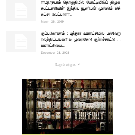
ராமநாதபுரம் தொகுதியில் போட்டியிடும் திமுக
கூட்டணியின் இந்திய யூனியன் முஸ்லிம் லீக்
கட்சி வேட்பாளர்...
March 26, 2019
கும்பகோணம் : புத்தூர் ஊராட்சியில் பல்வேறு
நலத்திட்டங்களில் முறைகேடு குற்றச்சாட்டு …
ஊராட்சியை...
December 21, 2021
மேலும் ஏற்றுக