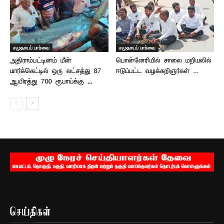
சமுதாயப் பார்வை
சமுதாயப் பார்வை
அதிராம்பட்டினம் மீன்
பொன்னேரியில் சாலை மறியலில்
மார்க்கெட்டில் ஒரு லட்சத்து 87
ஈடுப்பட்ட வழக்கறிஞர்கள் …
ஆயிரத்து 700 ரூபாய்க்கு ...
செய்திகள்