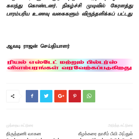
கலந்து கொண்டனர். நிகழ்ச்சி முடிவில் கேரளத்து
பாரம்பரிய உணவு வகைகளும் விருந்தளிக்கப் பட்டது
ஆவடி ராஜன் செய்தியாளர்
முந்தைய கட்டுரை
அடுத்த கட்டுரை
திருத்தணி வாகன
கீழக்கரை தாசீம் பீவி அப்துல்