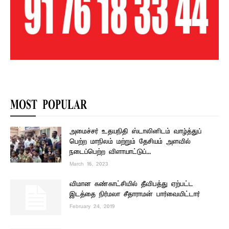
MOST POPULAR
அமைச்சர் உதயநிதி ஸ்டாலினிடம் வாழ்த்துப்
பெற்ற மாநிலம் மற்றும் தேசியம் அளவில்
நடைப்பெற்ற விளாயாட்டுப்...
March 16, 2023
விமான கண்காட்சியில் தீவிபத்து ஏற்பட்ட
இடத்தை நிர்மலா சீதாராமன் பார்வையிட்டார்
February 24, 2019