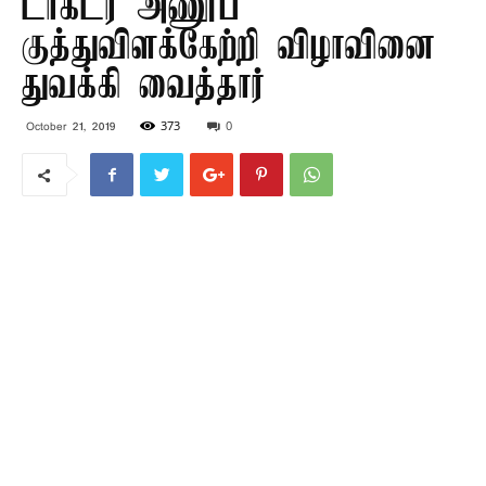
டாக்டர் அணூப்
குத்துவிளக்கேற்றி விழாவினை
துவக்கி வைத்தார்
373
0
October 21, 2019