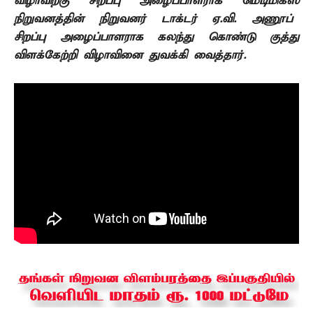
விழாவிற்கு சிறப்பு அழைப்பாளராக மெடிமிக்ஸ்
நிறுவனத்தின் நிறுவனர் டாக்டர் ஏ.வி. அணூப்
சிறப்பு
அழைப்பாளராக கலந்து கொண்டு குத்து
விளக்கேற்றி விழாவினை துவக்கி வைத்தார்.