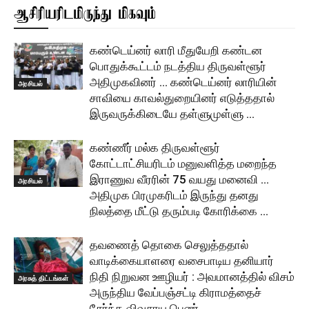
ஆசிரியரிடமிருந்து மிகவும்
கண்டெய்னர் லாரி மீதுயேறி கண்டன
பொதுக்கூட்டம் நடத்திய திருவள்ளூர்
அதிமுகவினர் … கண்டெய்னர் லாரியின்
அரசியல்
சாவியை காவல்துறையினர் எடுத்ததால்
இருவருக்கிடையே தள்ளுமுள்ளு …
கண்ணீர் மல்க திருவள்ளூர்
கோட்டாட்சியரிடம் மனுவளித்த மறைந்த
இராணுவ வீரரின் 75 வயது மனைவி …
அரசியல்
அதிமுக பிரமுகரிடம் இருந்து தனது
நிலத்தை மீட்டு தரும்படி கோரிக்கை …
தவணைத் தொகை செலுத்ததால்
வாடிக்கையாளரை வசைபாடிய தனியார்
நிதி நிறுவன ஊழியர் : அவமானத்தில் விசம்
அரசுத் திட்டங்கள்
அருந்திய வேப்பஞ்சட்டி கிராமத்தைச்
சேர்ந்த விவசாய பெண் …