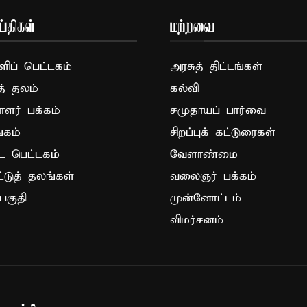
்திகள்
மற்றவை
ப் பெட்டகம்
அரசுத் திட்டங்கள்
த் தலம்
கல்வி
ாளர் பக்கம்
சமுதாயப் பார்வை
கம்
சிறப்புக் கட்டுரைகள்
ட பெட்டகம்
வேளாண்மை
ட்டுத் தலங்கள்
வலைஞர் பக்கம்
பகுதி
முன்னோட்டம்
விமர்சனம்