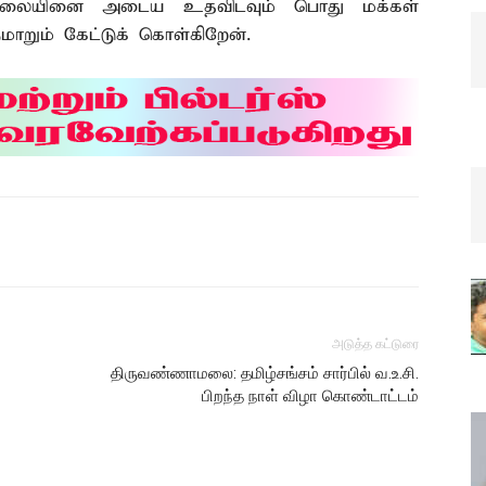
 நிலையினை அடைய உதவிடவும் பொது மக்கள்
மாறும் கேட்டுக் கொள்கிறேன்.
அடுத்த கட்டுரை
திருவண்ணாமலை: தமிழ்சங்சம் சார்பில் வ.உ.சி.
பிறந்த நாள் விழா கொண்டாட்டம்