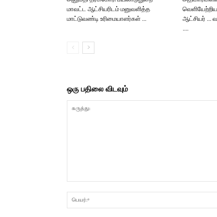
மாவட்ட ஆட்சியரிடம் மனுவளித்த
வெளியேற்றிய
மாட்டுவண்டி உரிமையாளர்கள் …
ஆட்சியர் … வ
….
ஒரு பதிலை விடவும்