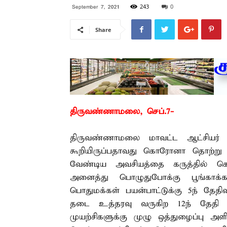
243
0
September 7, 2021
Share
திருவண்ணாமலை, செப்.7-
திருவண்ணாமலை மாவட்ட ஆட்சியர் பா.
கூறியிருப்பதாவது கொரோனா தொற்று ப
வேண்டிய அவசியத்தை கருத்தில் 
அனைத்து பொழுதுபோக்கு பூங்காக
பொதுமக்கள் பயன்பாட்டுக்கு 5ந் தேதி
தடை உத்தரவு வருகிற 12ந் தேதி வரை
முயற்சிகளுக்கு முழு ஒத்துழைப்பு 