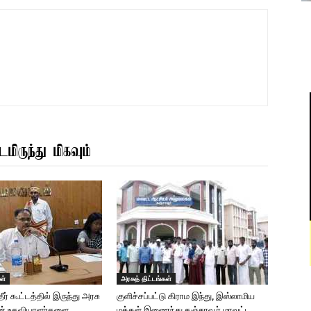
மிருந்து மிகவும்
ள்
அரசுத் திட்டங்கள்
ர் கூட்டத்தில் இருந்து அரசு
குளிச்சப்பட்டு கிராம இந்து, இஸ்லாமிய
ன் உதவியாளர்களை
மக்கள் இணைந்து தஞ்சாவூர் மாவட்ட