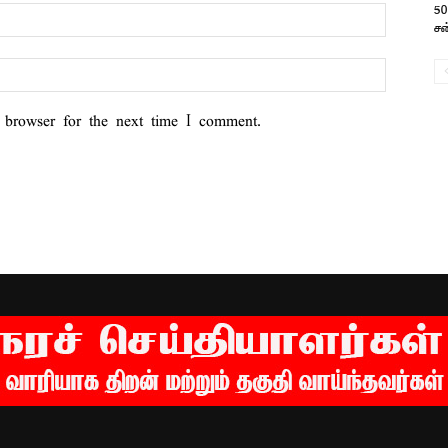
50
சன
 browser for the next time I comment.