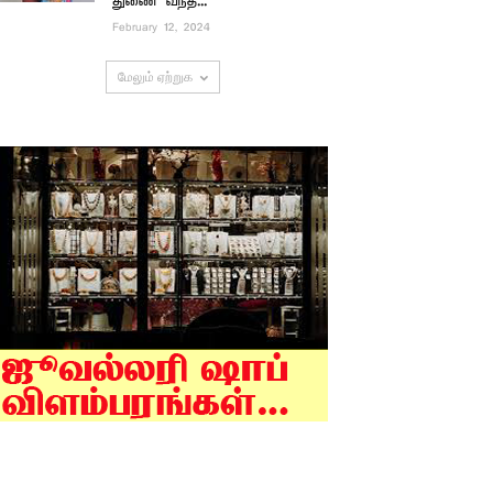
துணை வந்த...
February 12, 2024
மேலும் ஏற்றுக