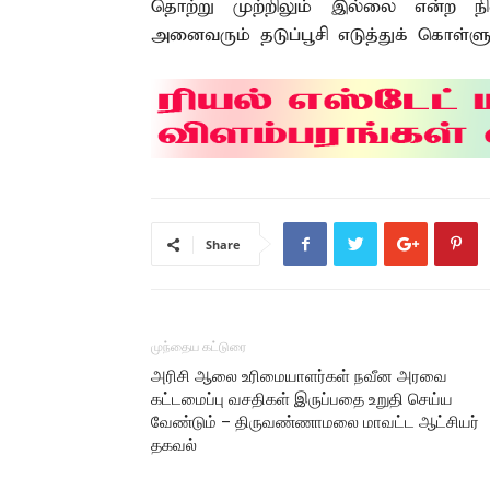
தொற்று முற்றிலும் இல்லை என்ற
அனைவரும் தடுப்பூசி எடுத்துக் கொள்ளு
Share
முந்தைய கட்டுரை
அரிசி ஆலை உரிமையாளர்கள் நவீன அரவை
கட்டமைப்பு வசதிகள் இருப்பதை உறுதி செய்ய
வேண்டும் – திருவண்ணாமலை மாவட்ட ஆட்சியர்
தகவல்