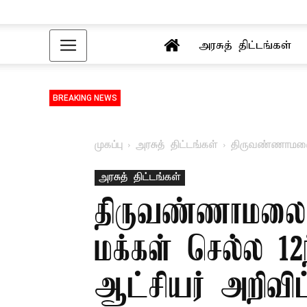
அரசுத் திட்டங்கள்
BREAKING NEWS
முகப்பு
அரசுத் திட்டங்கள்
திருவண்ணாமலை: 
அரசுத் திட்டங்கள்
திருவண்ணாமலை: ந
மக்கள் செல்ல 12
ஆட்சியர் அறிவிப்