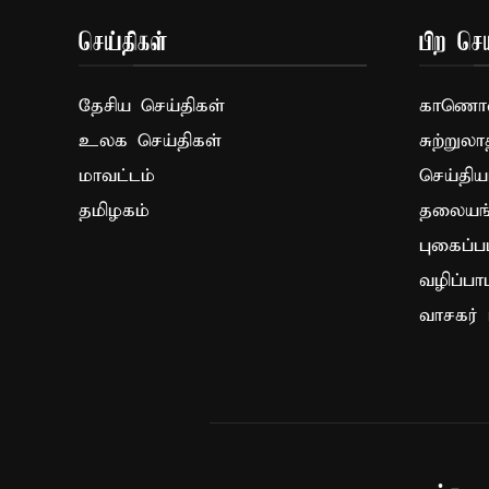
செய்திகள்
பிற செய
தேசிய செய்திகள்
காணொளி
உலக செய்திகள்
சுற்றுலா
மாவட்டம்
செய்திய
தமிழகம்
தலையங்
புகைப்ப
வழிப்பா
வாசகர் 