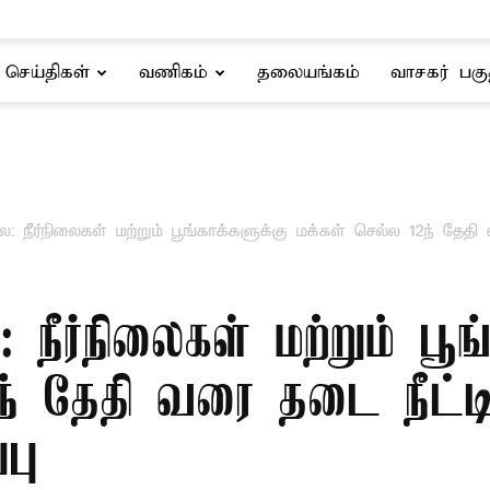
செய்திகள்
வணிகம்
தலையங்கம்
வாசகர் பகு
நீர்நிலைகள் மற்றும் பூங்காக்களுக்கு மக்கள் செல்ல 12ந் தேதி வர
ீர்நிலைகள் மற்றும் பூங்
ந் தேதி வரை தடை நீட்டி
பு