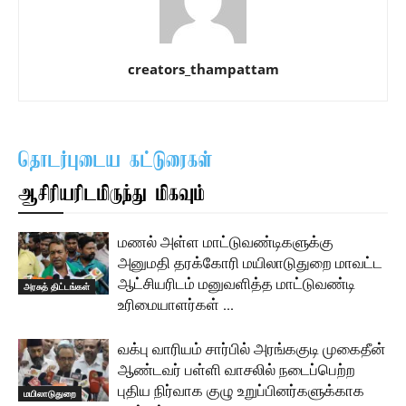
creators_thampattam
தொடர்புடைய கட்டுரைகள்
ஆசிரியரிடமிருந்து மிகவும்
மணல் அள்ள மாட்டுவண்டிகளுக்கு
அனுமதி தரக்கோரி மயிலாடுதுறை மாவட்ட
ஆட்சியரிடம் மனுவளித்த மாட்டுவண்டி
அரசுத் திட்டங்கள்
உரிமையாளர்கள் …
வக்பு வாரியம் சார்பில் அரங்ககுடி முகைதீன்
ஆண்டவர் பள்ளி வாசலில் நடைப்பெற்ற
புதிய நிர்வாக குழு உறுப்பினர்களுக்காக
மயிலாடுதுறை