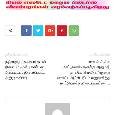
முந்தைய கட்டுரை
அடுத்த கட்டுரை
தஞ்சாவூர் தலைமை தபால்
மணல் அள்ள
நிலையம் முன்பு கண்டன
மாட்டுவண்டிகளுக்கு அனுமதி
ஆர்ப்பாட்டத்தில் ஈடுப்பட்ட
தரக்கோரி மயிலாடுதுறை
அதிமுகவினர் ….
மாவட்ட ஆட்சியரிடம் மனுவளித்த
மாட்டுவண்டி உரிமையாளர்கள் …