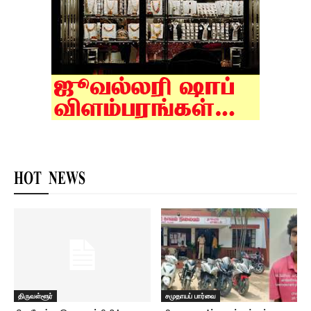
HOT NEWS
திருவள்ளூர்
சமுதாயப் பார்வை