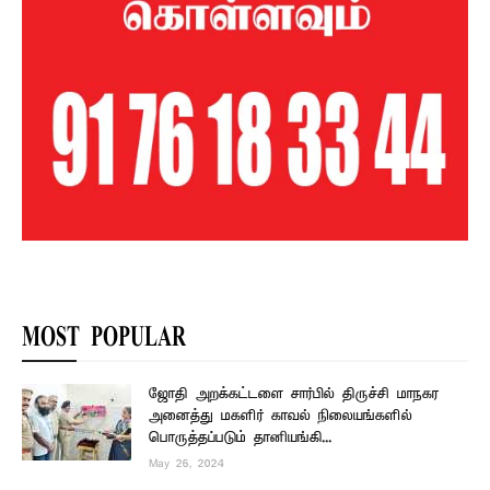
MOST POPULAR
ஜோதி அறக்கட்டளை சார்பில் திருச்சி மாநகர
அனைத்து மகளிர் காவல் நிலையங்களில்
பொருத்தப்படும் தானியங்கி...
May 26, 2024