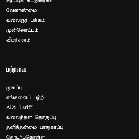
சிறப்புக் கட்டுரைகள்
வேளாண்மை
வலைஞர் பக்கம்
முன்னோட்டம்
விமர்சனம்
மற்றவை
முகப்பு
எங்களைப் பற்றி
ADS Tariff
வலைத்தள தொகுப்பு
தனித்தன்மை பாதுகாப்பு
தொடர்புகொள்ள