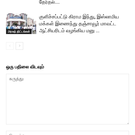
தேர்தல்….
குளிச்சப்பட்டு கிராம இந்து, இஸ்லாமிய
மக்கள் இணைந்து தஞ்சாவூர் மாவட்ட
ஆட்சியரிடம் வழங்கிய மனு …
அரசுத் திட்டங்கள்
ஒரு பதிலை விடவும்