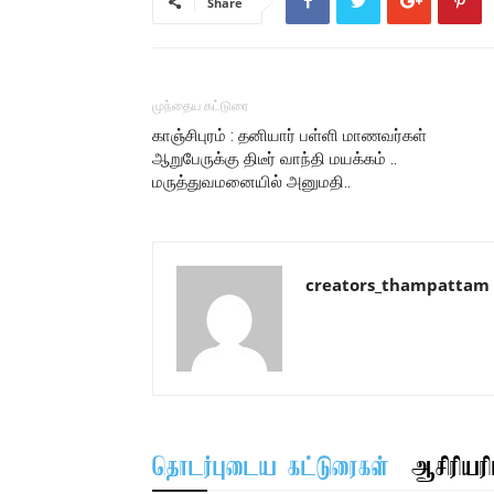
Share
முந்தைய கட்டுரை
காஞ்சிபுரம் : தனியார் பள்ளி மாணவர்கள்
ஆறுபேருக்கு திடீர் வாந்தி மயக்கம் ..
மருத்துவமனையில் அனுமதி..
creators_thampattam
தொடர்புடைய கட்டுரைகள்
ஆசிரியரிட