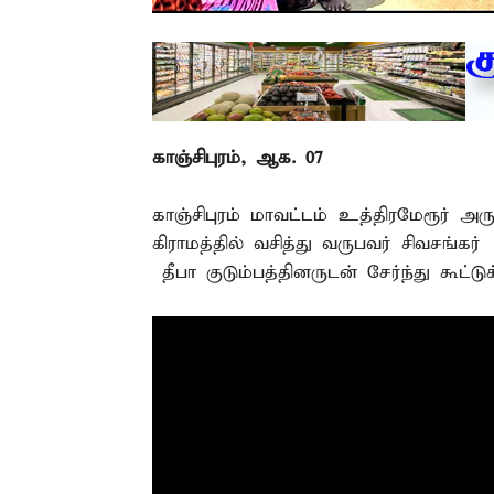
காஞ்சிபுரம், ஆக. 07 –
காஞ்சிபுரம் மாவட்டம் உத்திரமேரூர்
கிராமத்தில் வசித்து வருபவர் சிவசங்கர
– தீபா குடும்பத்தினருடன் சேர்ந்து கூட்ட