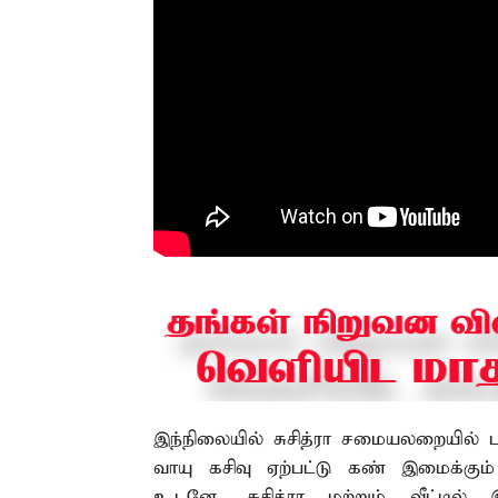
இந்நிலையில் சுசித்ரா சமையலறையில் பால
வாயு கசிவு ஏற்பட்டு கண் இமைக்கு
உடனே, சுசித்ரா மற்றும் வீட்டில