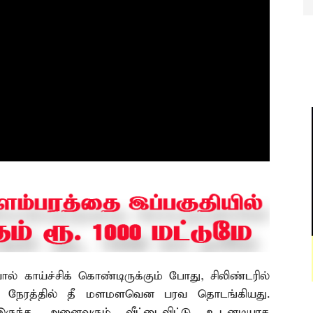
் காய்ச்சிக் கொண்டிருக்கும் போது, சிலிண்டரில்
ம் நேரத்தில் தீ மளமளவென பரவ தொடங்கியது.
் இருந்த அனைவரும் வீட்டைவிட்டு உடனடியாக