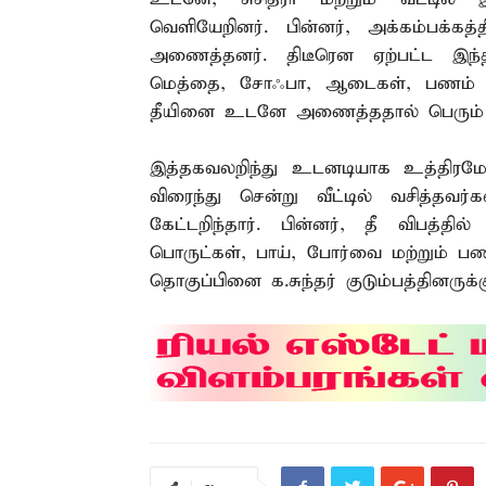
வெளியேறினர். பின்னர், அக்கம்பக்கத்
அணைத்தனர். திடீரென ஏற்பட்ட இந்த 
மெத்தை, சோஃபா, ஆடைகள், பணம் உள
தீயினை உடனே அணைத்ததால் பெரும் அசம
இத்தகவலறிந்து உடனடியாக உத்திரமேரூர
விரைந்து சென்று வீட்டில் வசித்தவர்கள
கேட்டறிந்தார். பின்னர், தீ விபத்தி
பொருட்கள், பாய், போர்வை மற்றும் ப
தொகுப்பினை க.சுந்தர் குடும்பத்தினருக்