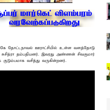
 அருகே தோட்டநாவல் ஊராட்சியில் உள்ள வளத்தோடு
் – சுசித்ரா தம்பதியனர். இவரது அண்ணன் சிவகுமார்
ுக் குடும்பமாக வசித்து வருகின்றனர்.