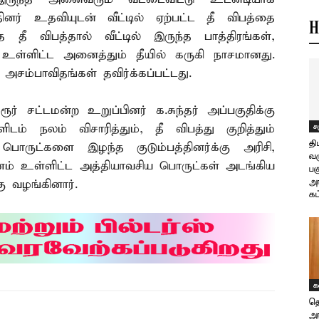
தினர் உதவியுடன் வீட்டில் ஏற்பட்ட தீ விபத்தை
H
தீ விபத்தால் வீட்டில் இருந்த பாத்திரங்கள்,
்ளிட்ட அனைத்தும் தீயில் கருகி நாசமானது.
்பாவிதங்கள் தவிர்க்கப்பட்டது.
் சட்டமன்ற உறுப்பினர் க.சுந்தர் அப்பகுதிக்கு
ச
ிடம் நலம் விசாரித்தும், தீ விபத்து குறித்தும்
தி
ல் பொருட்களை இழந்த குடும்பத்தினர்க்கு அரிசி,
வர
ணம் உள்ளிட்ட அத்தியாவசிய பொருட்கள் அடங்கிய
பக
அங
கு வழங்கினார்.
கட
க
தொ
அர