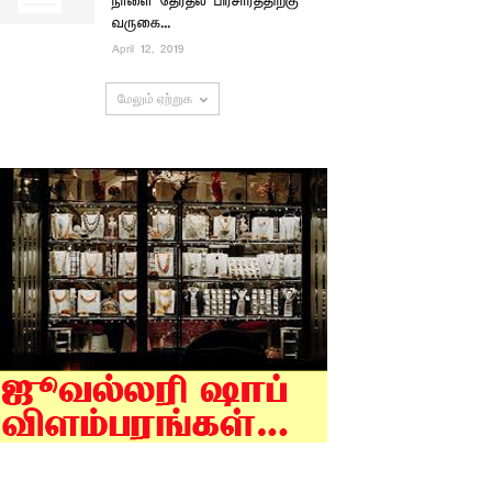
நாளை தேர்தல் பிரசாரத்திற்கு
வருகை...
April 12, 2019
மேலும் ஏற்றுக