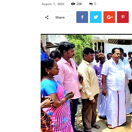
206
0
August 7, 2022
Share