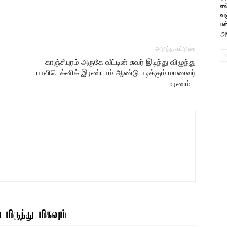
எல
வக
பள
அம
அடுத்த கட்டுரை
காஞ்சிபுரம் அருகே வீட்டின் சுவர் இடிந்து விழுந்து
பாலிடெக்னிக் இரண்டாம் ஆண்டு படிக்கும் மாணவர்
மரணம் ..
மிருந்து மிகவும்