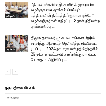
நீதிமன்றங்களில் இ.பைலிங்க் முறையில்
வழக்குகளை தாக்கல் செய்யும்
மத்தியரசின் திட்டத்திற்கு பாண்டிச்சேரி
தமிழகம்
வழக்கறிஞர்கள் எதிர்ப்பு .. 2 நாள் நீதிமன்ற
புறக்கணிப்பு …
திமுக தலைவர் மு.க. ஸ்டாலினை நேரில்
சந்தித்து ஆதரவுத் தெரிவித்த சிவசேனா
யூ.பி.டி … 2024 நாடாளு மன்றத் தேர்தலில்
அரசியல்
இந்தியாக் கூட்டணி வெற்றிக்கு பாடுபடப்
போவதாக அறிவிப்பு …
ஒரு பதிலை விடவும்