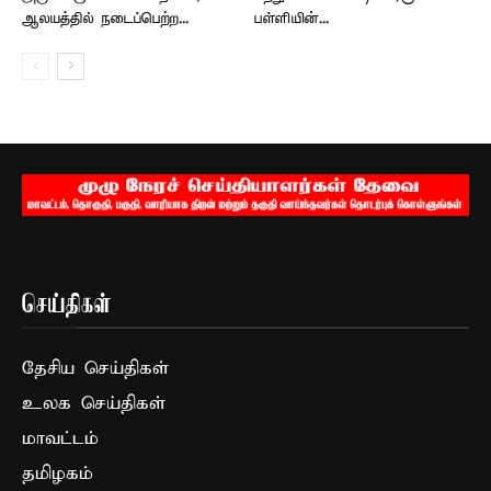
ஆலயத்தில் நடைப்பெற்ற...
பள்ளியின்...
செய்திகள்
தேசிய செய்திகள்
உலக செய்திகள்
மாவட்டம்
தமிழகம்