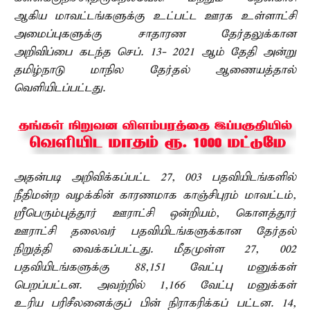
ஆகிய மாவட்டங்களுக்கு உட்பட்ட ஊரக உள்ளாட்சி
அமைப்புகளுக்கு சாதாரண தேர்தலுக்கான
அறிவிப்பை கடந்த செப். 13- 2021 ஆம் தேதி அன்று
தமிழ்நாடு மாநில தேர்தல் ஆணையத்தால்
வெளியிடப்பட்டது.
அதன்படி அறிவிக்கப்பட்ட 27, 003 பதவியிடங்களில்
நீதிமன்ற வழக்கின் காரணமாக காஞ்சிபுரம் மாவட்டம்,
ஸ்ரீபெரும்புத்தூர் ஊராட்சி ஒன்றியம், கொளத்தூர்
ஊராட்சி தலைவர் பதவியிடங்களுக்கான தேர்தல்
நிறுத்தி வைக்கப்பட்டது. மீதமுள்ள 27, 002
பதவியிடங்களுக்கு 88,151 வேட்பு மனுக்கள்
பெறப்பட்டன. அவற்றில் 1,166 வேட்பு மனுக்கள்
உரிய பரிசீலனைக்குப் பின் நிராகரிக்கப் பட்டன. 14,