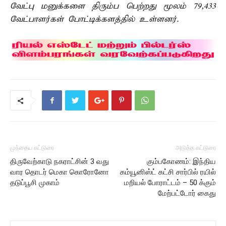
வேட்பு மனுக்களை திரும்ப பெற்றது மூலம் 79,433
வேட்பாளர்கள் போட்டிக்களத்தில் உள்ளனர்.
முந்தைய கட்டுரை
அடுத்த கட்டுரை
திருவேற்காடு நகராட்சின் 3 வது
கும்பகோணம்: இந்திய
வார தொடர் மெகா கொரோனோ
கம்யூனிஸ்ட் கட்சி சார்பில் ரயில்
தடுப்பூசி முகாம்
மறியல் போராட்டம் – 50 க்கும்
மேற்பட்டோர் கைது