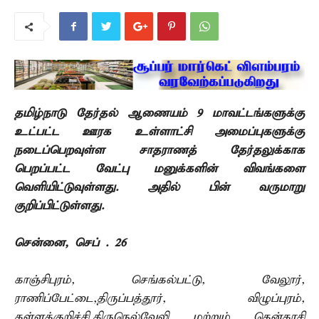
தமிழ்நாடு தேர்தல் ஆணையம் 9 மாவட்டங்களுக்கு
உட்பட்ட ஊரக உள்ளாட்சி அமைப்புகளுக்கு
நடைப்பெறவுள்ள சாதராணத் தேர்தலுக்காக
பெறப்பட்ட வேட்பு மனுக்களின் விவங்களை
வெளியிட்டுவுள்ளது. அதில் பின் வருமாறு
குறிப்பிட்டுள்ளது.
சென்னை, செப் . 26 –
காஞ்சிபுரம், செங்கல்பட்டு, வேலூர்,
ராணிப்பேட்டை,திருப்பத்தூர், விழுப்புரம்,
கள்ளக்குறிச்சி,திருநெல்வேலி மற்றும் தென்காசி