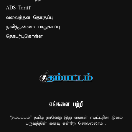
ADS Tariff
வலைத்தள தொகுப்பு
தனித்தன்மை பாதுகாப்பு
தொடர்புகொள்ள
எங்களை பற்றி
“தம்பட்டம்” தமிழ் நாளேடு இது எங்கள் எடிட்டரின் இளம்
பருவத்தின் கனவு என்றே சொல்லலாம் .