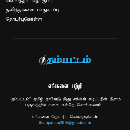
வலைத்தள தொகுப்பு
தனித்தன்மை பாதுகாப்பு
தொடர்புகொள்ள
எங்களை பற்றி
“தம்பட்டம்” தமிழ் நாளேடு இது எங்கள் எடிட்டரின் இளம்
பருவத்தின் கனவு என்றே சொல்லலாம் .
எங்களை தொடர்பு கொள்ளுங்கள்:
thampattam2016@gmail.com