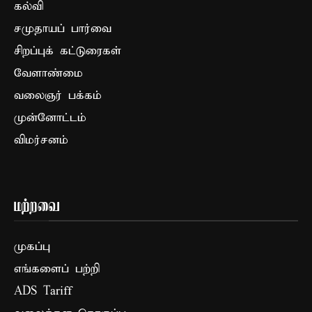
கல்வி
சமுதாயப் பார்வை
சிறப்புக் கட்டுரைகள்
வேளாண்மை
வலைஞர் பக்கம்
முன்னோட்டம்
விமர்சனம்
மற்றவை
முகப்பு
எங்களைப் பற்றி
ADS Tariff