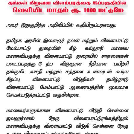
அவர் இதுகுறித்த அறிவிப்பில் கூறியிருப்பதாவது
:
தமிழக அரசின் இளைஞர் நலன் மற்றும் விளையாட்டு
மேம்பாட்டு துறையின் கீழ் கல்லுாரி மாணவ
மாணவியருக்கு விளையாட்டு துறையில் சாதனைகள்
படைப்பதற்கு ேற்ப விஞ்ஞான ரீதியான பயிற்சி
தங்குமிட வசதி மற்றும் சத்தான உணவுடன் கூடிய
சிறப்பு விளையாட்டு விடுதிகள் தமிழ்நாடு
விளையாட்டு மேம்பாட்டு ஆணையத்தின் மூலமாக
செயல்படுத்தப்பட்டு வருகின்றன
.
மாணவர்களுக்கான விளையாட்டு விடுதி சென்னை
ஜவஹர்லால் நேரு விளையாட்டுரங்கத்திலும்
மாணவியருக்கு விளையாட்டு விடுதி சென்னை நேரு