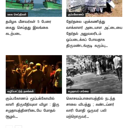
உலக செய்திகள்
கும்பகோணம்
தமிழக மீனவர்கள் 5 பேரை
தேர்தலை புறக்கணித்து
கைது செய்தது இலங்கை
வாக்காளர் அடையாள அட்டையை
கடற்படை
தேர்தல் அலுவலரிடம்
ஒப்படைக்கப் போவதாக
திருமண்டங்குடி கரும்பு...
வழிப்பாட்டுத் தலங்கள்
சமுதாயப் பார்வை
கும்பகோணம் மூப்பக்கோவில்
கொசவம்பாளையத்தில் நடந்த
காளி திருவீதிவுலா விழா : இரு
சாலை விபத்து ; கண்டய்னர்
சமுதாயத்தினரிடையே மோதல்
லாரி மோதி ஒருவர் பலி
சூழல்...
மற்றொருவர்...