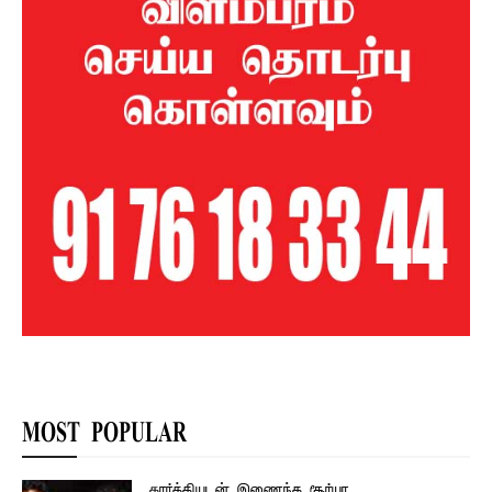
MOST POPULAR
கார்த்தியுடன் இணைந்த சூர்யா