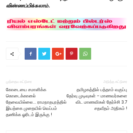
விண்ணப்பிக்கலாம்
.
முந்தைய கட்டுரை
அடுத்த கட்டுரை
கோடையை சமாளிக்க
தமிழகத்தில் பத்தாம் வகுப்பு
கொடைக்கானல்
தேர்வு முடிவுகள் – மாணவர்களை
தேவையில்லை…. ராமநாதபுரத்தில்
விட மாணவிகள் தேர்ச்சி 3.7
இயற்கை முறையில் வெப்பம்
சதவீதம் அதிகம் !
தணிக்க ஓரிடம் இருக்கு !