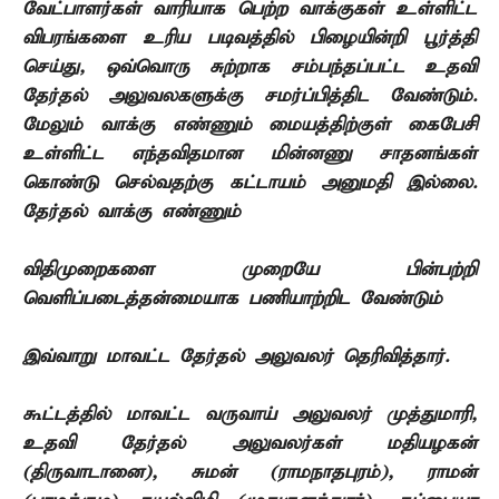
வேட்பாளர்கள் வாரியாக பெற்ற வாக்குகள் உள்ளிட்ட
விபரங்களை உரிய படிவத்தில் பிழையின்றி பூர்த்தி
செய்து, ஒவ்வொரு சுற்றாக சம்பந்தப்பட்ட உதவி
தேர்தல் அலுவலகளுக்கு சமர்ப்பித்திட வேண்டும்.
மேலும் வாக்கு எண்ணும் மையத்திற்குள் கைபேசி
உள்ளிட்ட எந்தவிதமான மின்னணு சாதனங்கள்
கொண்டு செல்வதற்கு கட்டாயம் அனுமதி இல்லை.
தேர்தல் வாக்கு எண்ணும்
விதிமுறைகளை முறையே பின்பற்றி
வெளிப்படைத்தன்மையாக பணியாற்றிட வேண்டும்
இவ்வாறு மாவட்ட தேர்தல் அலுவலர் தெரிவித்தார்.
கூட்டத்தில் மாவட்ட வருவாய் அலுவலர் முத்துமாரி,
உதவி தேர்தல் அலுவலர்கள் மதியழகன்
(திருவாடானை), சுமன் (ராமநாதபுரம்), ராமன்