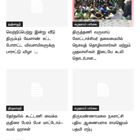
தஞ்சாவூர்
சமுதாயப் பார்வை
வெற்றிப்பெற்று இன்று வீடு
திருத்தணி வருவாய்
திரும்பும் வேளாண் சட்ட
கோட்டாச்சியர் தலைமையில்
போராட்ட விவசாயிகளுக்கு
நெசவுத் தொழிலாளர்கள் மற்றும்
பாராட்டு விழா :...
முதலாளிகள் இடையே கூலி
தொடர்பான...
திருவாரூர்
சமுதாயப் பார்வை
தேர்தலில் கூட்டணி வைக்க
திருவண்ணாமலை நகராட்சி
குதிரை பேரம் பேச மாட்டோம்-
புதிய ஆணையராக ராமஜெயம்
கமல் ஹாசன்
பதவி ஏற்பு