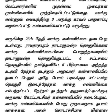
அறைகளில் வைக்கப்பட்டு வேட்பாளர்கள்/
வேட்பாளர்களின் முதன்மை முகவர்கள்
முன்னிலையில் முத்திரையிடப்பட்டுள்ளது. வாக்கு
எண்ணும் மையத்திற்கு 3 அடுக்கு காவல் பாதுகாப்பு
வழங்கப்பட்டு கண்காணிக்கப்பட்டு வருகிறது.
வருகின்ற 23ம் தேதி வாக்கு எண்ணிக்கை நடைபெற
உள்ளது. ராமநாதபுரம் நாடாளுமன்ற தொகுதிக்கான
வாக்கு எண்ணிக்கையினை பொறுத்தவரையில்
நாடாளுமன்ற தொகுதிக்குட்பட்ட 6 சட்டசபை
தொகுதிகளில் தனித்தனியே 6 பிரிவுகளாக அந்தந்த
உதவி தேர்தல் நடத்தும் அலுவலர் கண்காணிப்பில்
நடைப் பெறும் அதே போல் பரமக்குடி சட்டமன்ற
தொகுதி இடைத்தேர்தல் வாக்கு எண்ணிக்கை
சம்பந்தப்பட்ட தேர்தல் நடத்தும் அலுவலர்/பரமக்குடி
வருவாய் கோட்டாட்சியர் கண்காணிப்பில் நடைபெறும்.
வாக்கு எண்ணிக்கையின் போது முதலவதாக தபால்
வாக்குகள், அதன் தொடர்ச்சியாக மின்னனு