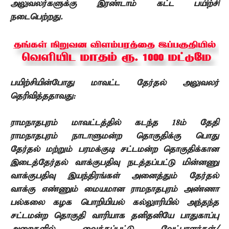
அலுவலர்களுக்கு இரண்டாம் கட்ட பயிற்சி
நடைபெற்றது.
பயிற்சியின்போது மாவட்ட தேர்தல் அலுவலர்
தெரிவித்ததாவது:
ராமநாதபுரம் மாவட்டத்தில் கடந்த 18ம் தேதி
ராமநாதபுரம் நாடாளுமன்ற தொகுதிக்கு பொது
தேர்தல் மற்றும் பரமக்குடி சட்டமன்ற தொகுதிக்கான
இடைத்தேர்தல் வாக்குபதிவு நடத்தப்பட்டு மின்னணு
வாக்குபதிவு இயந்திரங்கள் அனைத்தும் தேர்தல்
வாக்கு எண்ணும் மையமான ராமநாதபுரம் அண்ணா
பல்கலை கழக பொறியியல் கல்லுாரியில் அந்தந்த
சட்டமன்ற தொகுதி வாரியாக தனிதனியே பாதுகாப்பு