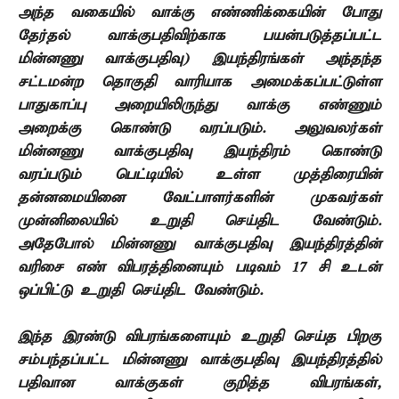
அந்த வகையில் வாக்கு எண்ணிக்கையின் போது
தேர்தல் வாக்குபதிவிற்காக பயன்படுத்தப்பட்ட
மின்னணு வாக்குபதிவு) இயந்திரங்கள் அந்தந்த
சட்டமன்ற தொகுதி வாரியாக அமைக்கப்பட்டுள்ள
பாதுகாப்பு அறையிலிருந்து வாக்கு எண்ணும்
அறைக்கு கொண்டு வரப்படும். அலுவலர்கள்
மின்னணு வாக்குபதிவு இயந்திரம் கொண்டு
வரப்படும் பெட்டியில் உள்ள முத்திரையின்
தன்னமையினை வேட்பாளர்களின் முகவர்கள்
முன்னிலையில் உறுதி செய்திட வேண்டும்.
அதேபோல் மின்னணு வாக்குபதிவு இயந்திரத்தின்
வரிசை எண் விபரத்தினையும் படிவம் 17 சி உடன்
ஒப்பிட்டு உறுதி செய்திட வேண்டும்.
இந்த இரண்டு விபரங்களையும் உறுதி செய்த பிறகு
சம்பந்தப்பட்ட மின்னணு வாக்குபதிவு இயந்திரத்தில்
பதிவான வாக்குகள் குறித்த விபரங்கள்,