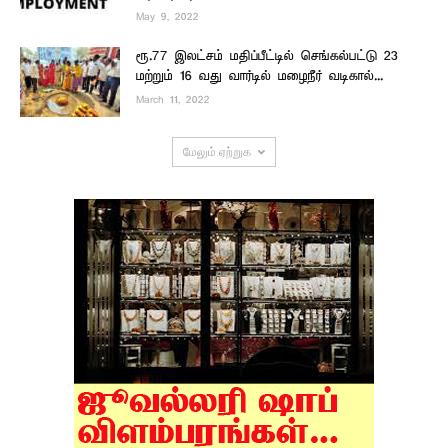
May 9, 2022
ரூ.77 இலட்சம் மதிப்பீட்டில் செங்கல்பட்டு 23
மற்றும் 16 வது வார்டில் மழைநீர் வடிகால்...
March 11, 2022
மேலும் ஏற்றுக