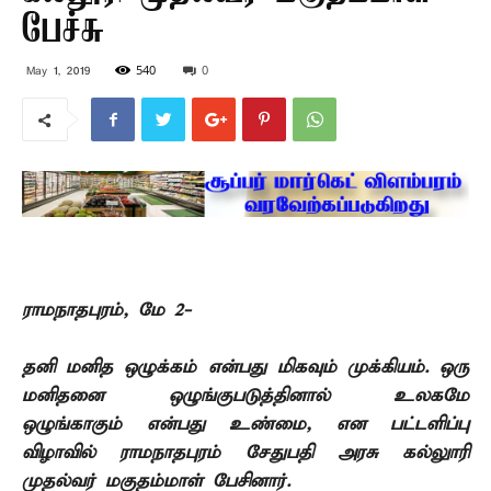
பேச்சு
540
0
May 1, 2019
ராமநாதபுரம், மே 2-
தனி மனித ஒழுக்கம் என்பது மிகவும் முக்கியம். ஒரு
மனிதனை ஒழுங்குபடுத்தினால் உலகமே
ஒழுங்காகும் என்பது உண்மை, என பட்டளிப்பு
விழாவில் ராமநாதபுரம் சேதுபதி அரசு கல்லுாரி
முதல்வர் மகுதம்மாள் பேசினார்.