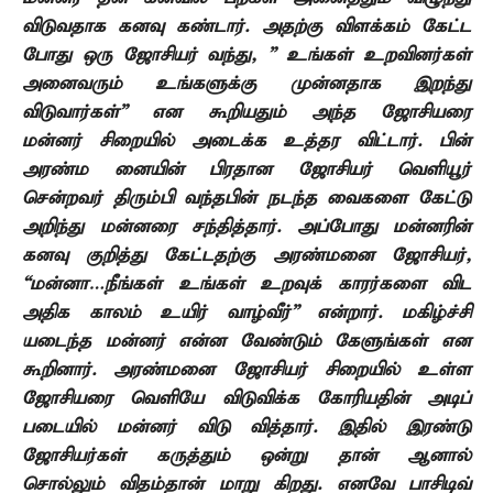
விடுவதாக கனவு கண்டார். அதற்கு விளக்கம் கேட்ட
போது ஒரு ஜோசியர் வந்து, ” உங்கள் உறவினர்கள்
அனைவரும் உங்களுக்கு முன்னதாக இறந்து
விடுவார்கள்” என கூறியதும் அந்த ஜோசியரை
மன்னர் சிறையில் அடைக்க உத்தர
விட்டார். பின்
அரண்ம
னையின் பிரதான ஜோசியர் வெளியூர்
சென்றவர் திரும்பி வந்தபின் நடந்த
வைகளை கேட்டு
அறிந்து மன்னரை சந்தித்தார். அப்போது மன்னரின்
கனவு குறித்து கேட்டதற்கு அரண்மனை ஜோசியர்,
“மன்னா…நீங்கள் உங்கள் உறவுக்
காரர்களை
விட
அதிக காலம் உயிர் வாழ்வீர்” என்றார். மகிழ்ச்சி
யடைந்த மன்னர் என்ன வேண்டும் கேளுங்கள் என
கூறினார். அரண்மனை ஜோசியர் சிறையில் உள்ள
ஜோசியரை வெளியே விடுவிக்க கோரியதின் அடிப்
படையில்
மன்னர் விடு
வித்தார். இதில் இரண்டு
ஜோசியர்கள் கருத்தும் ஒன்று
தான் ஆனால்
சொல்லும் விதம்தான் மாறு
கிறது. எனவே பாசிடிவ்