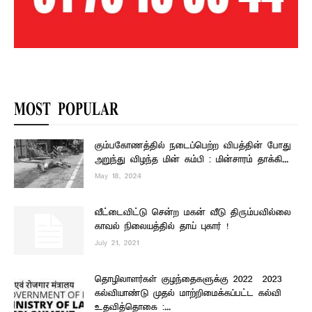
MOST POPULAR
கும்பகோணத்தில் நடைப்பெற்ற விபத்தின் போது
அறுந்து விழந்த மின் கம்பி : மின்சாரம் தாக்கி...
May 18, 2024
வீட்டைவிட்டு சென்ற மகன் வீடு திரும்பவில்லை –
காவல் நிலையத்தில் தாய் புகார் !
July 21, 2021
தொழிலாளர்கள் குழந்தைகளுக்கு 2022 – 2023
கல்வியாண்டு முதல் மாற்றிமைக்கப்பட்ட கல்வி
உதவித்தொகை :...