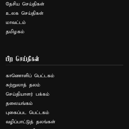
தேசிய செய்திகள்
உலக செய்திகள்
மாவட்டம்
தமிழகம்
பிற செய்திகள்
காணொளிப் பெட்டகம்
சுற்றுலாத் தலம்
செய்தியாளர் பக்கம்
தலையங்கம்
புகைப்பட பெட்டகம்
வழிப்பாட்டுத் தலங்கள்