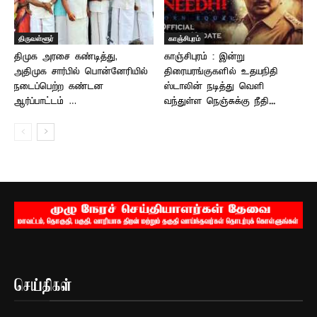
திருவள்ளூர்
காஞ்சிபுரம்
திமுக அரசை கண்டித்து,
காஞ்சிபுரம் : இன்று
அதிமுக சார்பில் பொன்னேரியில்
திரையரங்குகளில் உதயநிதி
நடைப்பெற்ற கண்டன
ஸ்டாலின் நடித்து வெளி
ஆர்ப்பாட்டம் …
வந்துள்ள நெஞ்சுக்கு நீதி...
செய்திகள்