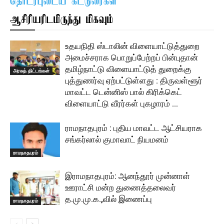
தொடர்புடைய கட்டுரைகள்
ஆசிரியரிடமிருந்து மிகவும்
உதயநிதி ஸ்டாலின் விளையாட்டுத்துறை
அமைச்சராக பொறுப்பேற்றப் பின்புதான்
தமிழ்நாட்டு விளையாட்டுத் துறைக்கு
அரசுத் திட்டங்கள்
புத்துணர்வு ஏற்பட்டுள்ளது : திருவள்ளூர்
மாவட்ட டென்னிஸ் பால் கிரிக்கெட்
விளையாட்டு வீரர்கள் புகழாரம் …
ராமநாதபுரம் : புதிய மாவட்ட ஆட்சியராக
சங்கர்லால் குமாவாட் நியமனம்
ராமநாதபுரம்
இராமநாதபுரம்: ஆனந்தூர் முன்னாள்
ஊராட்சி மன்ற துணைத்தலைவர்
த.மு.மு.க.,வில் இணைப்பு
ராமநாதபுரம்