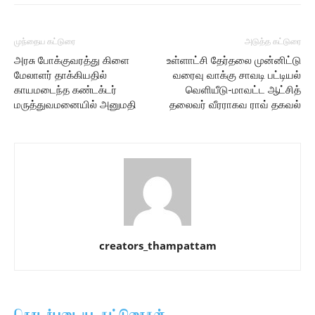
முந்தைய கட்டுரை
அடுத்த கட்டுரை
அரசு போக்குவரத்து கிளை
உள்ளாட்சி தேர்தலை முன்னிட்டு
மேலாளர் தாக்கியதில்
வரைவு வாக்கு சாவடி பட்டியல்
காயமடைந்த கண்டக்டர்
வெளியீடு-மாவட்ட ஆட்சித்
மருத்துவமனையில் அனுமதி
தலைவர் வீரராகவ ராவ் தகவல்
creators_thampattam