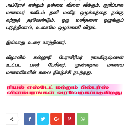
அப்ரோச் என்றும் நன்மை விளை
விக்கும். குறிப்பாக
மாணவர்
களிடம் தனி
மனித ஒழுக்கத்தை நன்கு
கற்றுத்
தரவேண்டும். ஒரு மனிதனை ஒழுங்குப்
படுத்தினால்
,
உலகமே ஒழுங்காகி
விடும்.
இவ்வாறு உரை
யாற்றினார்
.
விழாவில் கல்லுாரி பேராசிரியர் ராமகிருஷ்ணன்
உட்பட
பலர் பேசினர். முன்னதாக மாணவ
மாணவிகளின் கலை
நிகழ்ச்சி நடந்தது.