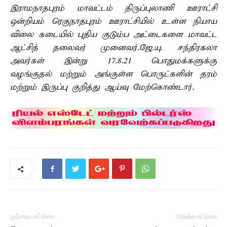
இராமநாதபுரம் மாவட்டம் திருப்புலாணி ஊராட்சி
ஒன்றியம் ரெகுநாதபுரம் ஊராட்சியில் உள்ள நியாய
விலை கடையில் புதிய குடும்ப அட்டைகளை மாவட்ட
ஆட்சித் தலைவர் முனைவர்.ஜே.யு. சந்திரகலா
அவர்கள் இன்று 17.8.21 பொதுமக்களுக்கு
வழங்குதல் மற்றும் அங்குள்ள பொருட்களின் தரம்
மற்றும் இருப்பு குறித்து ஆய்வு மேற்கொண்டார்.
முந்தைய கட்டுரை
அடுத்த கட்டுரை