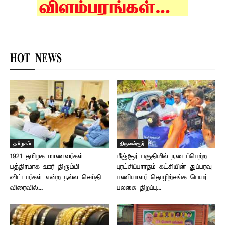
HOT NEWS
தமிழகம்
திருவள்ளூர்
1921 தமிழக மாணவர்கள்
மீஞ்சூர் பகுதியில் நடைப்பெற்ற
பத்திரமாக ஊர் திரும்பி
புரட்சிப்பாரதம் கட்சியின் துப்பரவு
விட்டார்கள் என்ற நல்ல செய்தி
பணியாளர் தொழிற்சங்க பெயர்
விரைவில்...
பலகை திறப்பு...