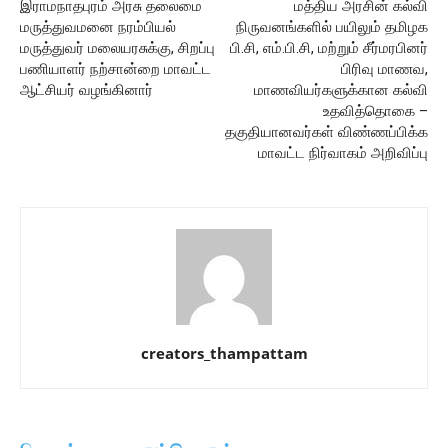
இராமநாதபுரம் அரசு தலைமை
மத்திய அரசின் கல்வி
மருத்துவமனை நரம்பியல்
நிருவனங்களில் பயிலும் தமிழக
மருத்துவர் மலையரசுக்கு, சிறப்பு
பி.சி, எம்.பி.சி, மற்றும் சீர்மரபினர்
பணியாளர் நற்சான்றை மாவட்ட
பிரிவு மாணவ,
ஆட்சியர் வழங்கினார்
மாணவியர்களுக்கான கல்வி
உதவித்தொகை –
தகுதியானவர்கள் விண்ணப்பிக்க
மாவட்ட நிர்வாகம் அறிவிப்பு
creators_thampattam