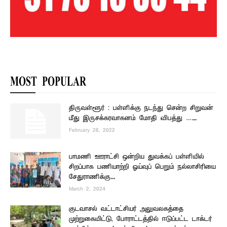
MOST POPULAR
திருவள்ளூர் : பள்ளிக்கு நடந்து சென்ற சிறுவன்
மீது இருசக்கரவாகனம் மோதி விபத்து …...
February 28, 2022
பாமணி ஊராட்சி ஒன்றிய துவக்கப் பள்ளியில்
சிறப்பாக பணியாற்றி ஓய்வுப் பெறும் நல்லாசிரியை
சேதுராணிக்கு...
March 2, 2024
குடவாசல் வட்டாட்சியர் அலுவலகத்தை
முற்றுகையிட்டு, போராட்டத்தில் ஈடுப்பட்ட டாக்டர்