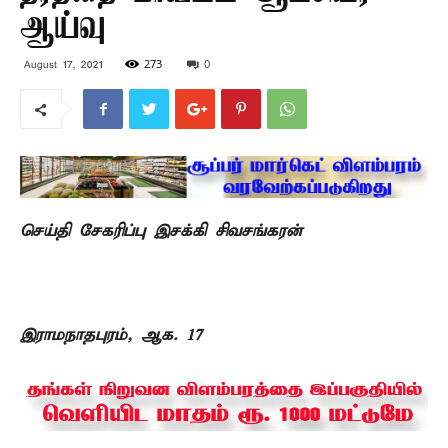
ஆய்வு
273
0
August 17, 2021
செய்தி சேகரிப்பு இசக்கி சிவசங்கரன்
இராமநாதபுரம், ஆக. 17 –