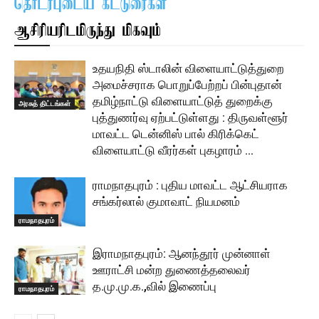
தொடர்புடைய கட்டுரைகள்
ஆசிரியரிடமிருந்து மிகவும்
உதயநிதி ஸ்டாலின் விளையாட்டுத்துறை
அமைச்சராக பொறுப்பேற்றப் பின்புதான்
தமிழ்நாட்டு விளையாட்டுத் துறைக்கு
அரசுத் திட்டங்கள்
புத்துணர்வு ஏற்பட்டுள்ளது : திருவள்ளூர்
மாவட்ட டென்னிஸ் பால் கிரிக்கெட்
விளையாட்டு வீரர்கள் புகழாரம் …
ராமநாதபுரம் : புதிய மாவட்ட ஆட்சியராக
சங்கர்லால் குமாவாட் நியமனம்
ராமநாதபுரம்
இராமநாதபுரம்: ஆனந்தூர் முன்னாள்
ஊராட்சி மன்ற துணைத்தலைவர்
த.மு.மு.க.,வில் இணைப்பு
ராமநாதபுரம்