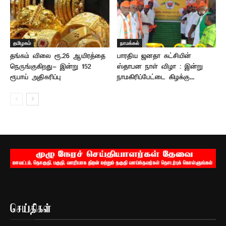
தமிழகம்
நாமக்கல்
தங்கம் விலை ரூ.26 ஆயிரத்தை
பாரதிய ஜனதா கட்சியின்
நெருங்குகிறது- இன்று 152
ஸ்தாபன நாள் விழா : இன்று
ரூபாய் அதிகரிப்பு
நாமகிரிப்பேட்டை கிழக்கு...
செய்திகள்