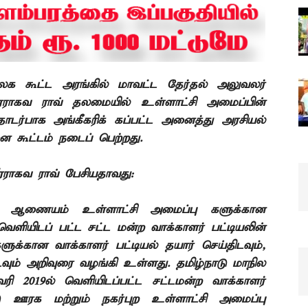
லக கூட்ட அரங்கில் மாவட்ட தேர்தல் அலுவலர்
ரராகவ ராவ் தலமையில் உள்ளாட்சி அமைப்பின்
ாடர்பாக அங்கீகரிக்
கப்பட்ட அனைத்து அரசியல்
 கூட்டம் நடைப்
பெற்றது.
ரராகவ ராவ் பேசியதாவது:
தல் ஆணையம் உள்ளாட்சி அமைப்பு
களுக்கான
வெளியிடப்
பட்ட சட்ட
மன்ற வாக்காளர்
பட்டியலின்
ளுக்கான வாக்காளர் பட்டியல் தயார் செய்திடவும்,
டவும் அறிவுரை வழங்கி உள்ளது. தமிழ்நாடு மாநில
 2019ல் வெளியிடப்பட்ட சட்டமன்ற வாக்காளர்
ஊரக மற்றும் நகர்புற உள்ளாட்சி அமைப்பு