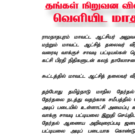
ராமநாதபுரம் மாவட்ட ஆட்சியர் அலுவ
மற்றும் மாவட்ட ஆட்சித்
தலைவர் வீ
வரைவு வாக்குச்
சாவடி பட்டியல்கள் தெ
கட்சி பிரதி
நிதிகளுடன் கலந்
தாலோசனை
கூட்டத்தில் மாவட்ட ஆட்சித்
தலைவர் வீ
தற்போது தமிழ்நாடு மாநில தேர்
தேர்தலை நடத்து
வதற்காக சமீபத்தில் 
அடிப்
படையில் உள்ளாட்சி அமைப்பு
க
வாக்கு சாவடி பட்டியலை இறுதி செய்தி
தேர்தல் ஆணைய அறிவுரைப்படி ஜனவரி
பட்டியலை அடிப்
படையாக கொண்டு 