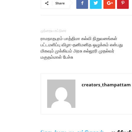
Share
முந்தைய கட்டுரை
ராமநாதபுரம் பாத்திமா கல்வி நிறுவனங்கள்
பட்டமளிப்பு விழா-தனிமனித ஒழுக்கம் என்பது
மிகவும் முக்கியம் அரசு கல்லூரி முதல்வர்
மகுதம்மாள் பேச்சு
creators_thampattam