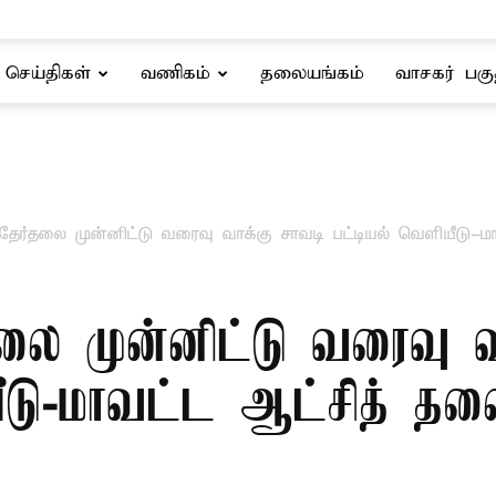
செய்திகள்
வணிகம்
தலையங்கம்
வாசகர் பகு
 தேர்தலை முன்னிட்டு வரைவு வாக்கு சாவடி பட்டியல் வெளியீடு-ம
தலை முன்னிட்டு வரைவு வ
ீடு-மாவட்ட ஆட்சித் தல