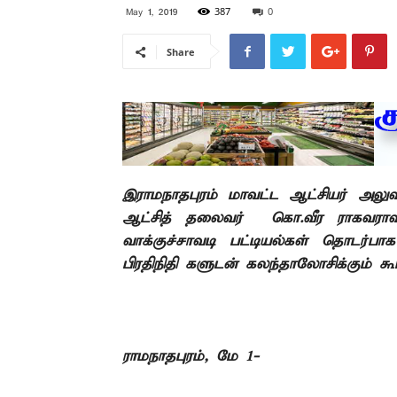
387
0
May 1, 2019
Share
இராமநாதபுரம் மாவட்ட ஆட்சியர் அலு
ஆட்சித் தலைவர் கொ.வீர ராகவராவ
வாக்குச்சாவடி பட்டியல்கள் தொடர்பா
பிரதிநிதி களுடன் கலந்தாலோசிக்கும் 
ராமநாதபுரம், மே 1-