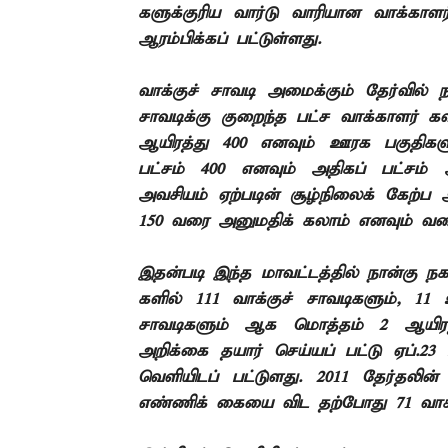
களுக்குரிய வார்டு வாரியான வாக்காளர்
ஆரம்பிக்கப்
பட்டுள்ளது.
வாக்குச்
சாவடி அமைக்கும் தேர்வில் ந
சாவடிக்கு குறைந்த
பட்ச வாக்காளர்
கள
ஆயிரத்து 400 எனவும் ஊரக பகுதிகள
பட்சம் 400 எனவும் அதிகப்
பட்சம்
அவசியம் ஏற்படின் சூழ்நிலைக்
கேற்ப 
150 வரை அனுமதிக்
கலாம் எனவும் வ
இதன்படி இந்த மாவட்டத்தில் நான்கு நக
களில் 111 வாக்குச்
சாவடிகளும், 11 
சாவடிகளும் ஆக மொத்தம் 2 ஆயிரத்
அறிக்கை தயார் செய்யப்
பட்டு ஏப்.23
வெளியிடப்
பட்டு்ளது. 2011 தேர்தலின
எண்ணிக்
கையை
விட தற்போது 71 வாக