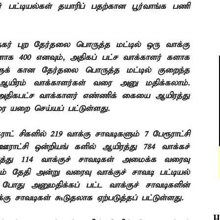
 பட்டியல்கள் தயாரிப்
பதற்கான பூர்வாங்க பணி
கர்
புற தேர்தலை பொருத்த
மட்டில் ஒரு வாக்கு
ாக 400 எனவும், அதிகப்
பட்ச வாக்காளர்
களாக
ுக்
கான தேர்தலை பொருத்த
மட்டில் குறைந்த
 ஆயிரம் வாக்காளர்கள் வரை அனு
மதிக்கலாம்.
அதிகபட்ச வாக்காளர் எண்ணிக்
கையை ஆயிரத்து
ரை
யறை செய்யப்
பட்டுள்ளது.
ராட்
சிகளில் 219 வாக்கு
சாவடிகளும் 7 பேரூராட்சி
ஊராட்சி ஒன்றியங்
களில் ஆயிரத்து 784 வாக்கச்
து 114 வாக்குச்
சாவடிகள் அமைக்க வரைவு
ம் தேதி அன்று வரைவு வாக்குச்
சாவடி பட்டியல்
் போது அனுமதிக்கப்
பட்ட வாக்குச்
சாவடிகளின்
்கு சாவடிகள் கூடுதலாக ஏற்படுத்தப்
பட்டுள்ளது.