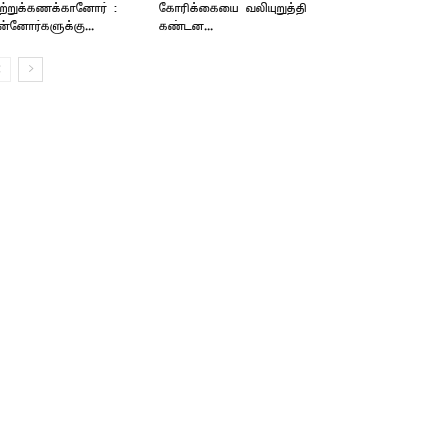
ற்றுக்கணக்கானோர் :
கோரிக்கையை வலியுறுத்தி
ன்னோர்களுக்கு...
கண்டன...