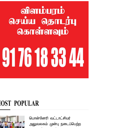
OST POPULAR
பொன்னேரி வட்டாட்சியர்
அலுவலகம் முன்பு நடைப்பெற்ற