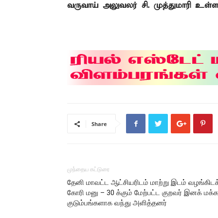
வருவாய் அலுவலர் சி. முத்துமாரி உள்ளா
Share
முந்தைய கட்டுரை
தேனி மாவட்ட ஆட்சியரிடம் மாற்று இடம் வழங்கிடக
கோரி மனு – 30 க்கும் மேற்பட்ட குறவர் இனக் மக்க
குடும்பங்களாக வந்து அளித்தனர்