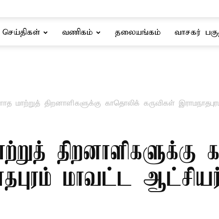
செய்திகள்
வணிகம்
தலையங்கம்
வாசகர் பகு
ளாத மாற்றுத் திறனாளிகளுக்கு காதொலிக் கருவிகள் –இராமநாதபுரம
ற்றுத் திறனாளிகளுக்கு 
ாதபுரம் மாவட்ட ஆட்சியர