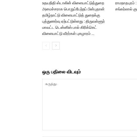
உதயநிதி ஸ்டாலின் விளையாட்டுத்துறை
ராமநாதபுரம் 
அமைச்சராக பொறுப்பேற்றப் பின்புதான்
சங்கர்லால் க
தமிழ்நாட்டு விளையாட்டுத் துறைக்கு
புத்துணர்வு ஏற்பட்டுள்ளது : திருவள்ளூர்
மாவட்ட டென்னிஸ் பால் கிரிக்கெட்
விளையாட்டு வீரர்கள் புகழாரம் …
ஒரு பதிலை விடவும்