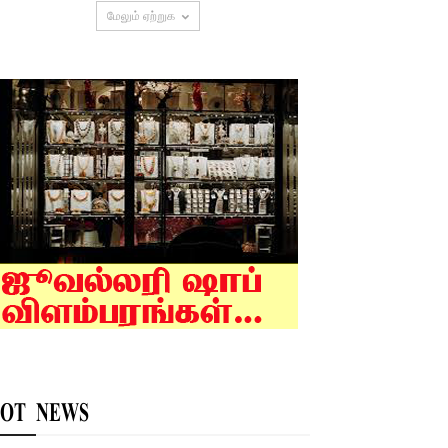
மேலும் ஏற்றுக
OT NEWS