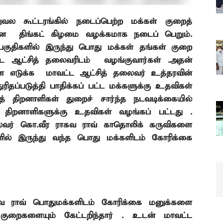
லுவல
கூட்டரங்கில்
நடைப்பெற்ற
மக்கள்
குறைத்
ளான
திங்கட்
கிழமை
வழக்கமாக
நடைப்
பெறும்.
பகுதிகளில்
இருந்து
பொது
மக்கள்
தங்கள்
குறை
்ட
ஆட்சித்
தலைவரிடம்
வழங்குவார்கள்
.அதன்
ளை
எடுக்க
மாவட்ட
ஆட்சித்
தலைவர்
உத்தரவின்
ுரிதப்படுத்தி
பாதிக்கப்
பட்ட
மக்களுக்கு
உதவிகள்
ுத்
திறனாளிகள்
துறைச்
சார்ந்த
நடவடிக்கையில்
த்
திறனாளிகளுக்கு
உதவிகள்
வழங்கப்
பட்டது
.
ைவர்
கொ.
வீர
ராகவ
ராவ்
காதொலிக்
கருவிகளை
ளில்
இருந்து
வந்த
பொது
மக்களிடம்
கோரிக்கை
கவ ராவ் பொதுமக்களிடம் கோரிக்கை மனுக்களை
குறைகளையும் கேட்டறிந்தார் . உடன் மாவட்ட