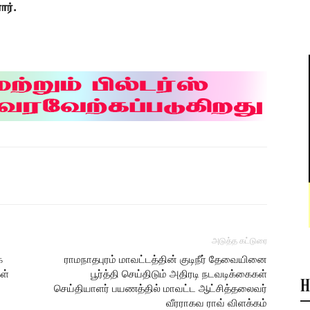
ர்.
அடுத்த கட்டுரை
்
ராமநாதபுரம் மாவட்டத்தின் குடிநீர் தேவையினை
ள்
பூர்த்தி செய்திடும் அதிரடி நடவடிக்கைகள்
H
செய்தியாளர் பயணத்தில் மாவட்ட ஆட்சித்தலைவர்
வீரராகவ ராவ் விளக்கம்