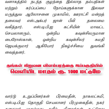
வளாகத்தில் நடந்த குழந்தை இல்லாத தம்பதிகள்
மற்றும் கர்ப்பப்பை நோய்களுக்கான இலவச
மருத்துவ ஆலோசனை முகாமில், ஊராட்சி மன்றத்
தலைவர் எஸ்.அக்பர் ஜான் பீவி தலைமை
வகித்தார். எஸ்.டி.பி.ஐ கட்சியின் மாவட்ட
செயலாளரும், ஒன்றிய கவுன்சிலருமான
பைரோஸ்கான், ஒன்றிய கவுன்சிலர் சுமதி
ஜெயக்குமார் ஆகியோர் நிகழ்ச்சியை துவங்கி
வைத்தனர்.
வார்டு உறுப்பினர்கள் பீர்மைதீன், நாகலட்சுமி,
எஸ்.டி.பி.ஐ தொகுதி செயலாளர் பீர்முகைதீன், நகர்