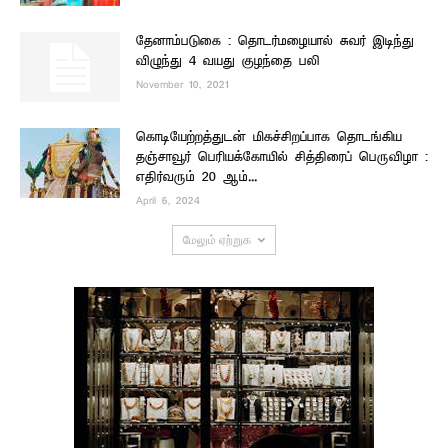
தேனாம்படுகை : தொடர்மழையால் சுவர் இடிந்து
விழுந்து 4 வயது குழந்தை பலி
November 10, 2021
கொடியேற்றத்துடன் மிகச்சிறப்பாக தொடங்கிய
தஞ்சாவூர் பெரியக்கோயில் சித்திரைப் பெருவிழா :
எதிர்வரும் 20 ஆம்...
April 6, 2024
மேலும் ஏற்றுக