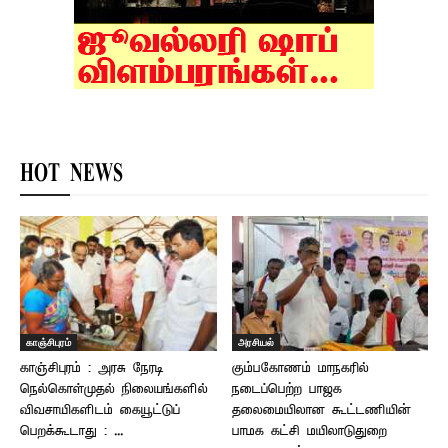
HOT NEWS
காஞ்சிபுரம்
அரசியல்
காஞ்சிபுரம் : அரசு நேரடி
கும்பகோணம் மாநகரில்
நெல்கொள்முதல் நிலையங்களில்
நடைப்பெற்ற பாஜக
விவசாயிகளிடம் கையூட்டுப்
தலைமையிலான கூட்டணியின்
பெறக்கூடாது : ...
பாமக கட்சி மயிலாடுதுறை