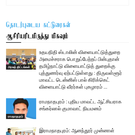
தொடர்புடைய கட்டுரைகள்
ஆசிரியரிடமிருந்து மிகவும்
உதயநிதி ஸ்டாலின் விளையாட்டுத்துறை
அமைச்சராக பொறுப்பேற்றப் பின்புதான்
தமிழ்நாட்டு விளையாட்டுத் துறைக்கு
அரசுத் திட்டங்கள்
புத்துணர்வு ஏற்பட்டுள்ளது : திருவள்ளூர்
மாவட்ட டென்னிஸ் பால் கிரிக்கெட்
விளையாட்டு வீரர்கள் புகழாரம் …
ராமநாதபுரம் : புதிய மாவட்ட ஆட்சியராக
சங்கர்லால் குமாவாட் நியமனம்
ராமநாதபுரம்
இராமநாதபுரம்: ஆனந்தூர் முன்னாள்