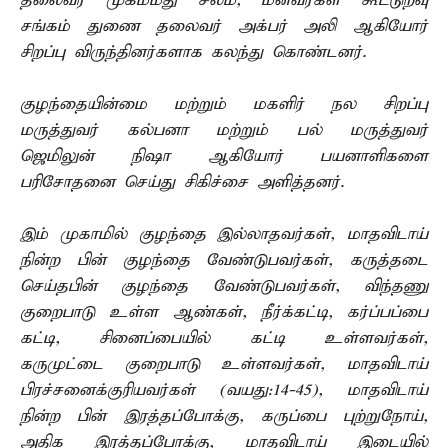
தலைவர் முகம்மது சலீம், மீனவர்கள் கூட்டுறவு
சங்கம் துணை தலைவர் அக்பர் அலி ஆகியோர்
சிறப்பு விருந்தினர்களாக கலந்து கொண்டனர்.
குழந்தையின்மை மற்றும் மகளிர் நல சிறப்பு
மருத்துவர் கல்பனா மற்றும் பல் மருத்துவர்
ஜெமிலுன் நிஷா ஆகியோர் பயனாளிகளை
பரிசோதனை செய்து சிகிச்சை அளித்தனர்.
இம் முகாமில் குழந்தை இல்லாதவர்கள், மாதவிடாய்
நின்ற பின் குழந்தை வேண்டுபவர்கள், கருத்தடை
செய்தபின் குழந்தை வேண்டுபவர்கள், விந்தணு
குறைபாடு உள்ள ஆண்கள், நீர்க்கட்டி, கர்ப்பப்பை
கட்டி, சினைப்பையில் கட்டி உள்ளவர்கள்,
கருமுட்டை குறைபாடு உள்ளவர்கள், மாதவிடாய்
பிரச்சனைக்குரியவர்கள் (வயது:14-45), மாதவிடாய்
நின்ற பின் இரத்தப்போக்கு, கருப்பை புற்றுநோய்,
அதிக இரத்தப்போக்கு, மாதவிடாய் இடையில்