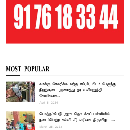
MOST POPULAR
வாக்கு சேகரிக்க வந்த எம்.பி. யிடம் பேருந்து
நிழற்குடை அமைத்து தர வலியுறுத்தி
கோரிக்கை...
April 8, 2024
பொத்தம்பேடு அரசு தொடக்கப் பள்ளியில்
நடைப்பெற்ற கல்வி சீர் வரிசை திருவிழா ….
March 28, 2023