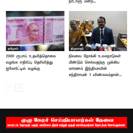
நாடாளு மன்ற...
தமிழகம்
திருவாரூர்
2000 ரூபாய் உதவித்தொகை
நிலவை நோக்கி உலகநாடுகள்
வழங்க எதிர்ப்பு தெரிவித்து
மீண்டும் செல்வதற்கு முக்கிய
ஐகோர்ட்டில் வழக்கு
காரணம் இந்தியாவின்
சந்திராயன் 1 விண்கலம்தான்...