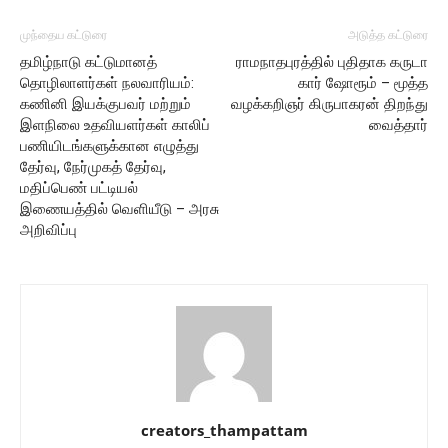
முந்தைய கட்டுரை
அடுத்த கட்டுரை
தமிழ்நாடு கட்டுமானத்
ராமநாதபுரத்தில் புதிதாக கருடா
தொழிலாளர்கள் நலவாரியம்:
கார் ஷோரூம் – மூத்த
கணினி இயக்குபவர் மற்றும்
வழக்கறிஞர் கிருபாகரன் திறந்து
இளநிலை உதவியளர்கள் காலிப்
வைத்தார்
பணியிடங்களுக்கான எழுத்து
தேர்வு, நேர்முகத் தேர்வு,
மதிப்பெண் பட்டியல்
இணையத்தில் வெளியீடு – அரசு
அறிவிப்பு
creators_thampattam