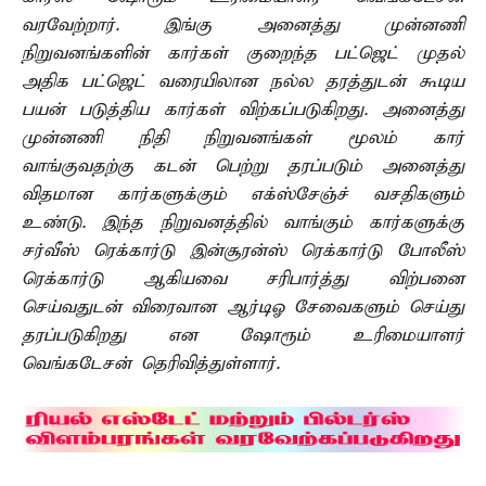
வரவேற்றார். இங்கு அனைத்து முன்னணி
நிறுவனங்களின் கார்கள் குறைந்த பட்ஜெட் முதல்
அதிக பட்ஜெட் வரையிலான நல்ல தரத்துடன் கூடிய
பயன் படுத்திய கார்கள் விற்கப்படுகிறது. அனைத்து
முன்னணி நிதி நிறுவனங்கள் மூலம் கார்
வாங்குவதற்கு கடன் பெற்று தரப்படும் அனைத்து
விதமான கார்களுக்கும் எக்ஸ்சேஞ்ச் வசதிகளும்
உண்டு. இந்த நிறுவனத்தில் வாங்கும் கார்களுக்கு
சர்வீஸ் ரெக்கார்டு இன்சூரன்ஸ் ரெக்கார்டு போலீஸ்
ரெக்கார்டு ஆகியவை சரிபார்த்து விற்பனை
செய்வதுடன் விரைவான ஆர்டிஓ சேவைகளும் செய்து
தரப்படுகிறது என ஷோரூம் உரிமையாளர்
வெங்கடேசன் தெரிவித்துள்ளார்.