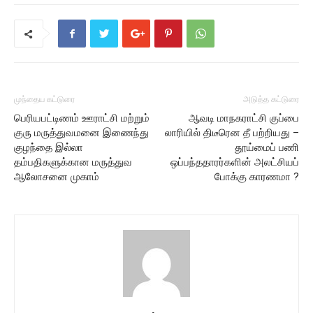
முந்தைய கட்டுரை
அடுத்த கட்டுரை
பெரியபட்டிணம் ஊராட்சி மற்றும்
ஆவடி மாநகராட்சி குப்பை
குரு மருத்துவமனை இணைந்து
லாரியில் திடீரென தீ பற்றியது –
குழந்தை இல்லா
தூய்மைப் பணி
தம்பதிகளுக்கான மருத்துவ
ஒப்பந்ததாரர்களின் அலட்சியப்
ஆலோசனை முகாம்
போக்கு காரணமா ?