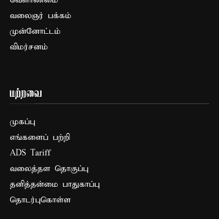
வேளாண்மை
வலைஞர் பக்கம்
முன்னோட்டம்
விமர்சனம்
மற்றவை
முகப்பு
எங்களைப் பற்றி
ADS Tariff
வலைத்தள தொகுப்பு
தனித்தன்மை பாதுகாப்பு
தொடர்புகொள்ள