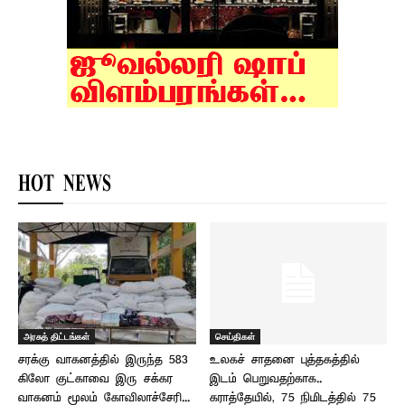
HOT NEWS
அரசுத் திட்டங்கள்
செய்திகள்
சரக்கு வாகனத்தில் இருந்த 583
உலகச் சாதனை புத்தகத்தில்
கிலோ குட்காவை இரு சக்கர
இடம் பெறுவதற்காக..
வாகனம் மூலம் கோவிலாச்சேரி...
கராத்தேயில், 75 நிமிடத்தில் 75