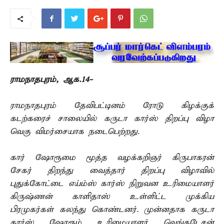
ராமநாதபுரம், ஆக.14-
ராமநாதபுரம் தேவிபட்டினம் ரோடு கிழக்குக்
கடற்கரைச் சாலையில் கருடா கார்ஸ் திறப்பு விழா
வெகு விமர்சையாக நடைபெற்றது.
கார் ஷோரூமை மூத்த வழக்கறிஞர் கிருபாகரன்
சேகர் திறந்து வைத்தார் திறப்பு விழாவில்
புதுக்கோட்டை எய்ம்ஸ் கார்ஸ் நிறுவன உரிமையாளர்
கிருஷ்ணன் காளிதாஸ் உள்ளிட்ட முக்கிய
பிரமுகர்கள் கலந்து கொண்டனர். முன்னதாக கருடா
கார்ஸ் ஷோரூம் உரிமையாளர் வெங்கடேசன்