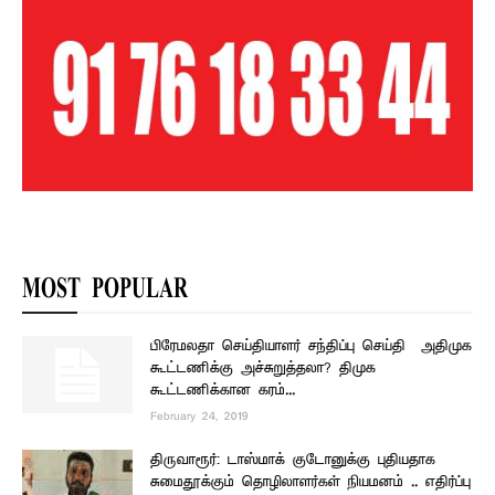
MOST POPULAR
பிரேமலதா செய்தியாளர் சந்திப்பு செய்தி – அதிமுக
கூட்டணிக்கு அச்சுறுத்தலா? திமுக
கூட்டணிக்கான கரம்...
February 24, 2019
திருவாரூர்: டாஸ்மாக் குடோனுக்கு புதியதாக
சுமைதூக்கும் தொழிலாளர்கள் நியமனம் .. எதிர்ப்பு