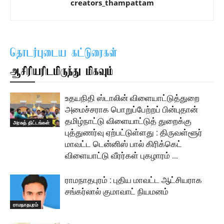
creators_thampattam
தொடர்புடைய கட்டுரைகள்
ஆசிரியரிடமிருந்து மிகவும்
உதயநிதி ஸ்டாலின் விளையாட்டுத்துறை
அமைச்சராக பொறுப்பேற்றப் பின்புதான்
தமிழ்நாட்டு விளையாட்டுத் துறைக்கு
அரசுத் திட்டங்கள்
புத்துணர்வு ஏற்பட்டுள்ளது : திருவள்ளூர்
மாவட்ட டென்னிஸ் பால் கிரிக்கெட்
விளையாட்டு வீரர்கள் புகழாரம் …
ராமநாதபுரம் : புதிய மாவட்ட ஆட்சியராக
சங்கர்லால் குமாவாட் நியமனம்
ராமநாதபுரம்