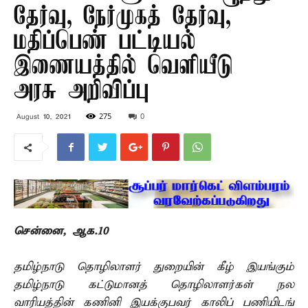
தேர்வு, நேர்முகத் தேர்வு,
மதிப்பெண் பட்டியல்
இணையத்தில் வெளியீடு –
அரசு அறிவிப்பு
275
0
August 10, 2021
சென்னை, ஆக.10
தமிழ்நாடு தொழிலாளர் துறையின் கீழ் இயங்கும்
தமிழ்நாடு கட்டுமானத் தொழிலாளர்கள் நல
வாரியத்தின் கணினி இயக்குபவர் காலிப் பணியிடங்