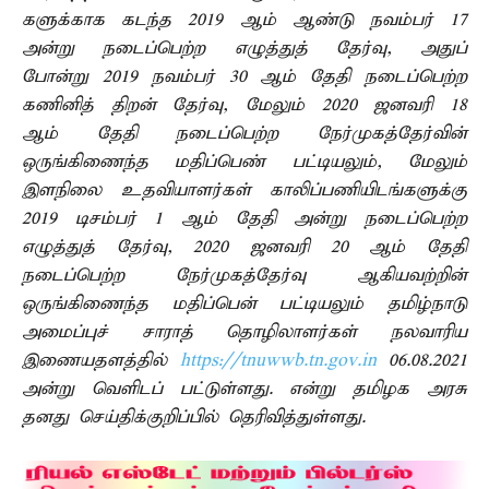
களுக்காக கடந்த 2019 ஆம் ஆண்டு நவம்பர் 17
அன்று நடைப்பெற்ற எழுத்துத் தேர்வு, அதுப்
போன்று 2019 நவம்பர் 30 ஆம் தேதி நடைப்பெற்ற
கணினித் திறன் தேர்வு, மேலும் 2020 ஜனவரி 18
ஆம் தேதி நடைப்பெற்ற நேர்முகத்தேர்வின்
ஒருங்கிணைந்த மதிப்பெண் பட்டியலும், மேலும்
இளநிலை உதவியாளர்கள் காலிப்பணியிடங்களுக்கு
2019 டிசம்பர் 1 ஆம் தேதி அன்று நடைப்பெற்ற
எழுத்துத் தேர்வு, 2020 ஜனவரி 20 ஆம் தேதி
நடைப்பெற்ற நேர்முகத்தேர்வு ஆகியவற்றின்
ஒருங்கிணைந்த மதிப்பென் பட்டியலும் தமிழ்நாடு
அமைப்புச் சாராத் தொழிலாளர்கள் நலவாரிய
இணையதளத்தில்
https://tnuwwb.tn.gov.in
06.08.2021
அன்று வெளிடப் பட்டுள்ளது. என்று தமிழக அரசு
தனது செய்திக்குறிப்பில் தெரிவித்துள்ளது.