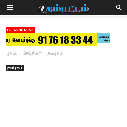
BREAKING NEWS
முகப்பு
செய்திகள்
தமிழகம்
தமிழகம்