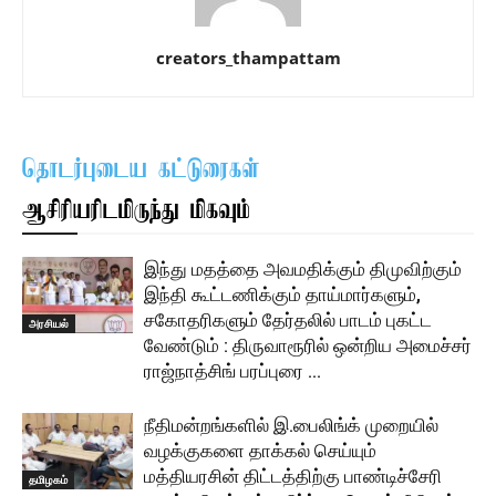
creators_thampattam
தொடர்புடைய கட்டுரைகள்
ஆசிரியரிடமிருந்து மிகவும்
இந்து மதத்தை அவமதிக்கும் திமுவிற்கும்
இந்தி கூட்டணிக்கும் தாய்மார்களும்,
சகோதரிகளும் தேர்தலில் பாடம் புகட்ட
அரசியல்
வேண்டும் : திருவாரூரில் ஒன்றிய அமைச்சர்
ராஜ்நாத்சிங் பரப்புரை …
நீதிமன்றங்களில் இ.பைலிங்க் முறையில்
வழக்குகளை தாக்கல் செய்யும்
மத்தியரசின் திட்டத்திற்கு பாண்டிச்சேரி
தமிழகம்