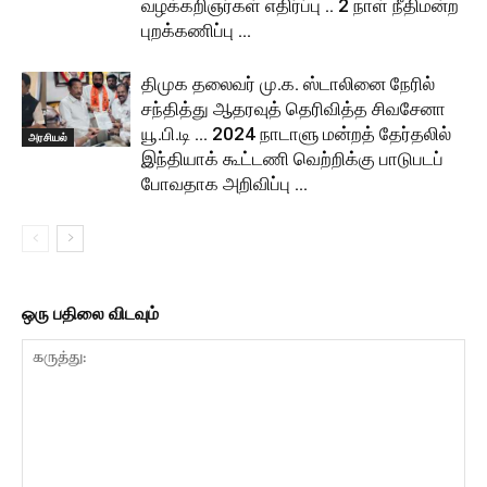
வழக்கறிஞர்கள் எதிர்ப்பு .. 2 நாள் நீதிமன்ற
புறக்கணிப்பு …
திமுக தலைவர் மு.க. ஸ்டாலினை நேரில்
சந்தித்து ஆதரவுத் தெரிவித்த சிவசேனா
யூ.பி.டி … 2024 நாடாளு மன்றத் தேர்தலில்
அரசியல்
இந்தியாக் கூட்டணி வெற்றிக்கு பாடுபடப்
போவதாக அறிவிப்பு …
ஒரு பதிலை விடவும்