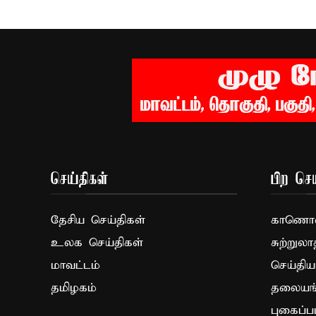
செய்திகள்
பிற செய
தேசிய செய்திகள்
காணொளி
உலக செய்திகள்
சுற்றுலா
மாவட்டம்
செய்திய
தமிழகம்
தலையங்
புகைப்ப