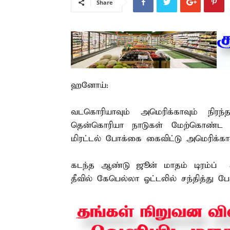
Share
ஹனோய்:
வடகொரியாவும் அமெரிக்காவும் நி
தென்கொரியா நாடுகள் மேற்கொண்ட 
மிரட்டல் போக்கை கைவிட்டு அமெரிக்கா
கடந்த ஆண்டு ஜூன் மாதம் டிரம்ப் – 
தீவில் கேபெல்லா ஓட்டலில் சந்தித்து பேச