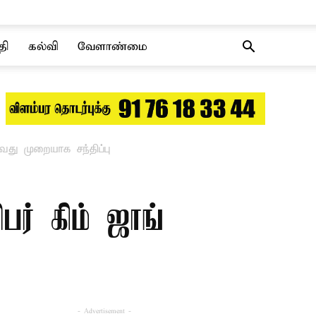
தி
கல்வி
வேளாண்மை
வது முறையாக சந்திப்பு
ர் கிம் ஜாங்
- Advertisement -