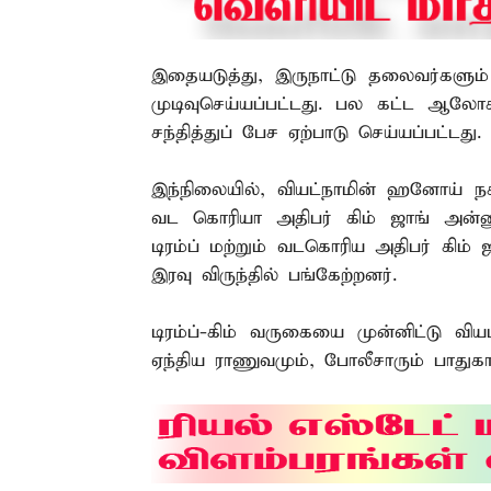
இதையடுத்து, இருநாட்டு தலைவர்களும் ம
முடிவுசெய்யப்பட்டது. பல கட்ட ஆல
சந்தித்துப் பேச ஏற்பாடு செய்யப்பட்டது.
இந்நிலையில், வியட்நாமின் ஹனோய் நகர
வட கொரியா அதிபர் கிம் ஜாங் அன்னு
டிரம்ப் மற்றும் வடகொரிய அதிபர் கிம்
இரவு விருந்தில் பங்கேற்றனர்.
டிரம்ப்-கிம் வருகையை முன்னிட்டு வியட்
ஏந்திய ராணுவமும், போலீசாரும் பாதுகாப