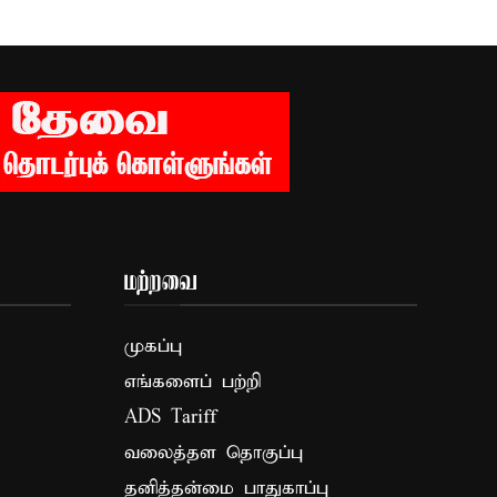
மற்றவை
முகப்பு
எங்களைப் பற்றி
ADS Tariff
வலைத்தள தொகுப்பு
தனித்தன்மை பாதுகாப்பு