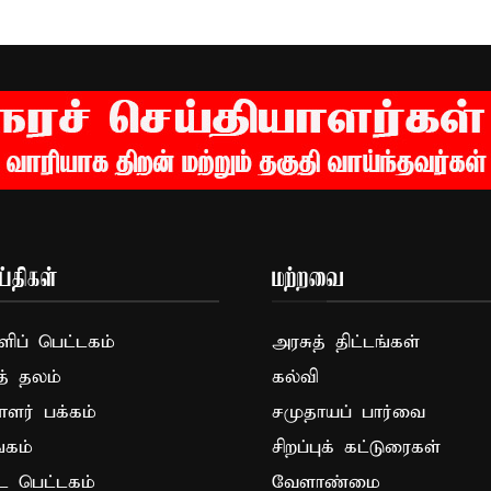
்திகள்
மற்றவை
ப் பெட்டகம்
அரசுத் திட்டங்கள்
த் தலம்
கல்வி
ாளர் பக்கம்
சமுதாயப் பார்வை
கம்
சிறப்புக் கட்டுரைகள்
ட பெட்டகம்
வேளாண்மை