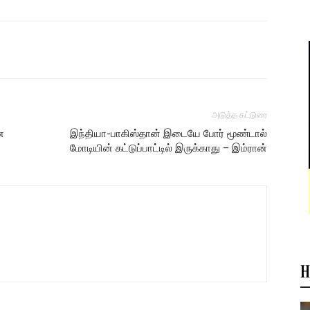
அடுத்த கட்டுரை
ன
இந்தியா-பாகிஸ்தான் இடையே போர் மூண்டால்
மோடியின் கட்டுப்பாட்டில் இருக்காது – இம்ரான்
H