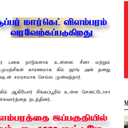
ரந்தர பகை நாடுகளாக உள்ளன. சீனா மற்றும்
முயற்சிகள் காரணமாக கிம் ஜாங் அன் தனது
வுடன் சமரசமாக செல்ல முன்வந்தார்.
கிம் ஆகியோர் சிங்கப்பூரில் உள்ள சென்ட்டோசா
்சுவார்த்தை நடத்தினர்.
M