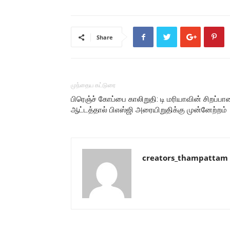
Share
முந்தைய கட்டுரை
பிரெஞ்ச் கோப்பை காலிறுதி: டி மரியாவின் சிறப்பா
ஆட்டத்தால் பிஎஸ்ஜி அரையிறுதிக்கு முன்னேற்றம்
creators_thampattam