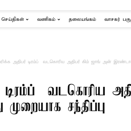
செய்திகள்
வணிகம்
தலையங்கம்
வாசகர் பகு
ிக்க அதிபர் டிரம்ப் – வடகொரிய அதிபர் கிம் ஜாங் அன் இரண்டா
 டிரம்ப் – வடகொரிய அதிப
முறையாக சந்திப்பு