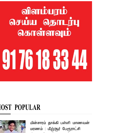
OST POPULAR
மின்சாரம் தாக்கி பள்ளி மாணவன்
மரணம் : மீஞ்சூர் பேரூராட்சி