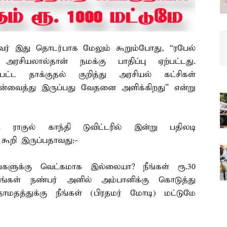
 அவர் இது தொடர்பாக மேலும் கூறும்போது, “ரபேல்
த அரசியலால்தான் நமக்கு பாதிப்பு ஏற்பட்டது.
்பட்ட தாக்குதல் குறித்து அரசியல் கட்சிகள்
ுன்வைத்து இருப்பது வேதனை அளிக்கிறது” என்று
 ராகுல் காந்தி டுவிட்டரில் இன்று பதிலடி
கூறி இருப்பதாவது:-
்களுக்கு வெட்கமாக இல்லையா? நீங்கள் ரூ.30
கள் நண்பர் அனில் அம்பானிக்கு கொடுத்து
ாமதத்துக்கு நீங்கள் (பிரதமர் மோடி) மட்டுமே