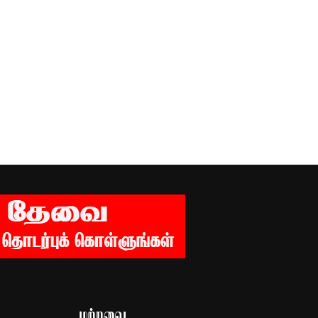
மற்றவை