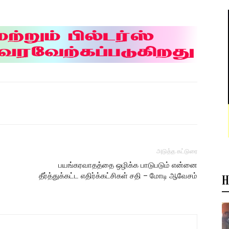
அடுத்த கட்டுரை
பயங்கரவாதத்தை ஒழிக்க பாடுபடும் என்னை
தீர்த்துக்கட்ட எதிர்க்கட்சிகள் சதி – மோடி ஆவேசம்
H