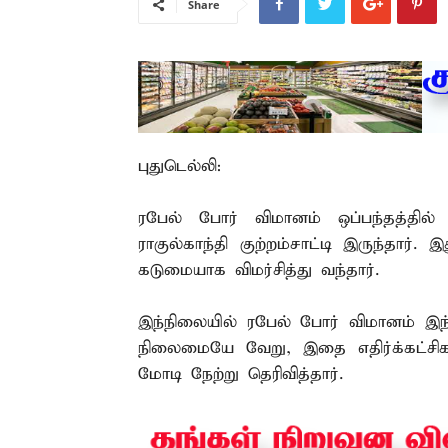
Share
புதுடெல்லி:
ரபேல் போர் விமானம் ஒப்பந்தத்தில
ராகுல்காந்தி குற்றம்சாட்டி இருந்தார
கடுமையாக விமர்சித்து வந்தார்.
இந்நிலையில் ரபேல் போர் விமானம் இந
நிலைமையே வேறு, இதை எதிர்க்கட்சிகள்
மோடி நேற்று தெரிவித்தார்.