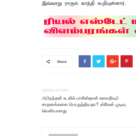
இவ்வாறு ராகுல் காந்தி கூறியுள்ளார்.
Share
முந்தைய கட்டுரை
அபிநந்தன் உடலில் பாகிஸ்தான் உளவறியும்
சாதனங்களை பொருத்தியதா?: ஸ்கேன் முடிவு
வெளியானது