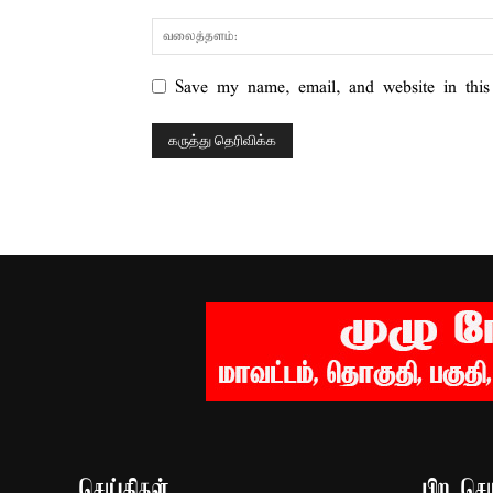
Save my name, email, and website in this
செய்திகள்
பிற செய