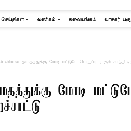
செய்திகள்
வணிகம்
தலையங்கம்
வாசகர் பகு
ல் விமான தாமதத்துக்கு மோடி மட்டுமே பொறுப்பு: ராகுல் காந்தி குற
தத்துக்கு மோடி மட்டும
றச்சாட்டு