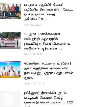
பாபநாசம் பகுதியில் தொடர்
வழிப்பறிக் கொள்ளையில் ஈடுப்பட்ட
நான்கு நபர்கள் கைது …
அம்மாப்பேட்டை...
May 26, 2023
10 அம்ச கோரிக்கைகளை
வலியுறுத்தி தஞ்சாவூரில்
நடைப்பெற்ற நியாய விலைக்கடை
ஊழியர்கள் ஆர்ப்பாட்டம் …
March 14, 2024
பொன்னேரி சட்டமன்ற உறுப்பினர்
துரை சந்திரசேகர் தலைமையில்
நடைப்பெற்ற மீஞ்சூர் பகுதி மக்கள்
குறை...
August 30, 2022
நரிக்குறவர் இனமக்கள் ஆடல்,
பாடலுடன் கேக்வாக் செய்து
புத்தாண்டு கொண்டாட்டம் … 2022