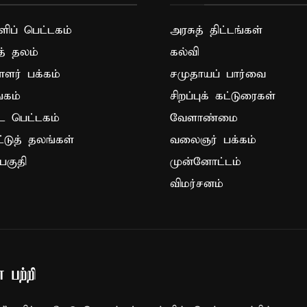
ப் பெட்டகம்
அரசுத் திட்டங்கள்
த் தலம்
கல்வி
ாளர் பக்கம்
சமுதாயப் பார்வை
கம்
சிறப்புக் கட்டுரைகள்
ட பெட்டகம்
வேளாண்மை
ட்டுத் தலங்கள்
வலைஞர் பக்கம்
பகுதி
முன்னோட்டம்
விமர்சனம்
 பற்றி