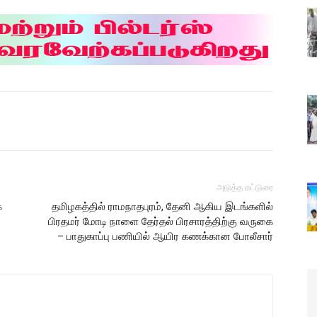
அடுத்த கட்டுரை
க
தமிழகத்தில் ராமநாதபுரம், தேனி ஆகிய இடங்களில்
ு
பிரதமர் மோடி நாளை தேர்தல் பிரசாரத்திற்கு வருகை
– பாதுகாப்பு பணியில் ஆயிர கணக்கான போலீசார்