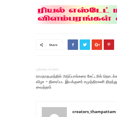
Share
முந்தைய கட்டுரை
ராமநாதபுரத்தில் அடுப்பாங்கரை கேட்டரிங் தொடக்
விழா – திரைப்பட இயக்குனர் சமுத்திரகனி திறந்த
வைத்தார்
creators_thampattam