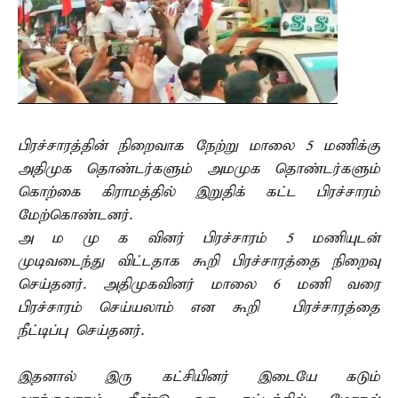
பிரச்சாரத்தின் நிறைவாக நேற்று மாலை 5 மணிக்கு
அதிமுக தொண்டர்களும் அமமுக தொண்டர்களும்
கொற்கை கிராமத்தில் இறுதிக் கட்ட பிரச்சாரம்
மேற்கொண்டனர்.
அ ம மு க வினர் பிரச்சாரம் 5 மணியுடன்
முடிவடைந்து விட்டதாக கூறி பிரச்சாரத்தை நிறைவு
செய்தனர். அதிமுகவினர் மாலை 6 மணி வரை
பிரச்சாரம் செய்யலாம் என கூறி பிரச்சாரத்தை
நீட்டிப்பு செய்தனர்.
இதனால் இரு கட்சியினர் இடையே கடும்