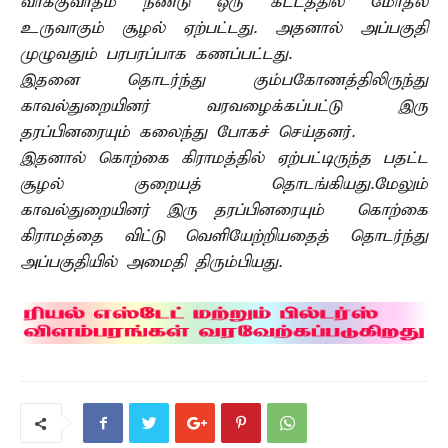
வாக்குவாதம் நீண்டு ஒரு கட்டத்தில் மோதல்
உருவாகும் சூழல் ஏற்பட்டது. அதனால் அப்பகுதி
முழுவதும் பரபரப்பாக கணப்பட்டது.
இதனை தொடர்ந்து கும்பகோணத்திலிருந்து
காவல்துறையினர் வரவழைக்கப்பட்டு இரு
தரப்பினரையும் கலைந்து போகச் செய்தனர்.
இதனால் கொற்கை கிராமத்தில் ஏற்பட்டிருந்த பதட்ட
சூழல் குறையத் தொடங்கியது.மேலும்
காவல்துறையினர் இரு தரப்பினரையும் கொற்கை
கிராமத்தை விட்டு வெளியேற்றியதைத் தொடர்ந்து
அப்பகுதியில் அமைதி திரும்பியது.