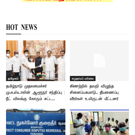
HOT NEWS
தமிழகம்
சமுதாயப் பார்வை
தமிழ்நாடு முதலமைச்சர்
கிணற்றில் தவறி விழுந்த
மு.க.ஸ்டாலின் ஆளூநர் சந்திப்பு :
சினைப்பசுமாடு.. தீயணைப்பு
நீட் விலக்கு கோரும் சட்ட...
வீரர்கள் உயிருடன் மீட்டனர்