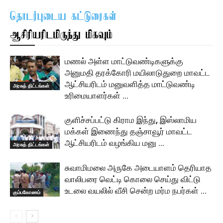
தொடர்புடைய கட்டுரைகள்
ஆசிரியரிடமிருந்து மிகவும்
மணல் அள்ள மாட்டுவண்டிகளுக்கு
அனுமதி தரக்கோரி மயிலாடுதுறை மாவட்ட
ஆட்சியரிடம் மனுவளித்த மாட்டுவண்டி
அரசுத் திட்டங்கள்
உரிமையாளர்கள் …
குளிச்சப்பட்டு கிராம இந்து, இஸ்லாமிய
மக்கள் இணைந்து தஞ்சாவூர் மாவட்ட
ஆட்சியரிடம் வழங்கிய மனு …
அரசுத் திட்டங்கள்
சுவாமிமலை அருகே அடையாளம் தெரியாத
வாலிபரை வெட்டி கொலை செய்து விட்டு
உடலை வயலில் வீசி சென்ற மர்ம நபர்கள் …
கும்பகோணம்