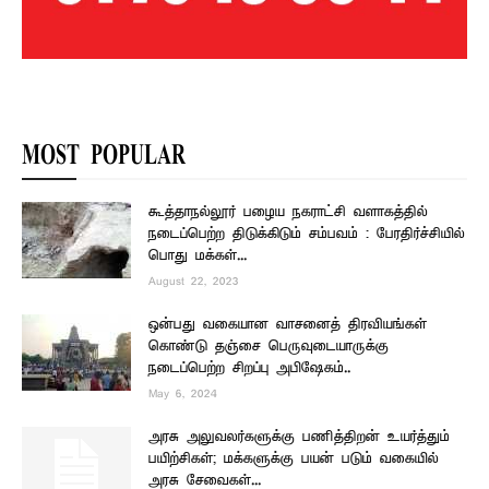
MOST POPULAR
கூத்தாநல்லூர் பழைய நகராட்சி வளாகத்தில்
நடைப்பெற்ற திடுக்கிடும் சம்பவம் : பேரதிர்ச்சியில்
பொது மக்கள்...
August 22, 2023
ஒன்பது வகையான வாசனைத் திரவியங்கள்
கொண்டு தஞ்சை பெருவுடையாருக்கு
நடைப்பெற்ற சிறப்பு அபிஷேகம்..
May 6, 2024
அரசு அலுவலர்களுக்கு பணித்திறன் உயர்த்தும்
பயிற்சிகள்; மக்களுக்கு பயன் படும் வகையில்
அரசு சேவைகள்...