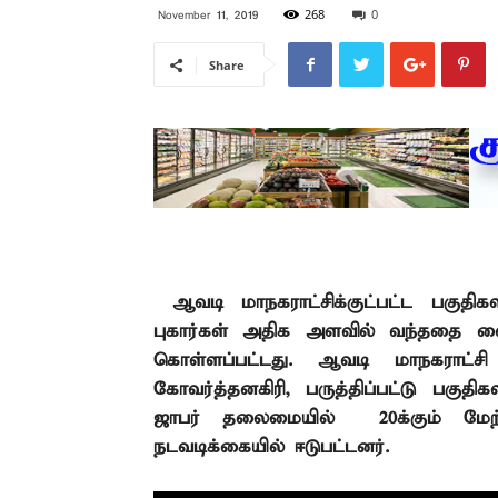
268
0
November 11, 2019
Share
ஆவடி மாநகராட்சிக்குட்பட்ட பகுதிகள
புகார்கள் அதிக அளவில் வந்ததை வை
கொள்ளப்பட்டது. ஆவடி மாநகராட்ச
கோவர்த்தனகிரி,
பருத்திப்பட்டு பகுதிகள
ஜாபர் தலைமையில்
20
க்கும் மேற
நடவடிக்கையில் ஈடுபட்டனர்.