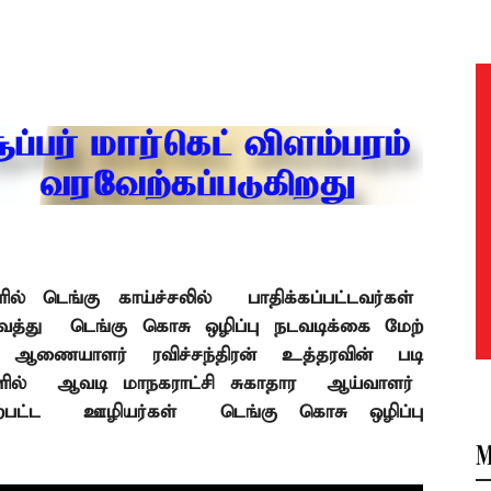
ில் டெங்கு காய்ச்சலில்
பாதிக்கப்பட்டவர்கள்
த்து
டெங்கு கொசு ஒழிப்பு நடவடிக்கை மேற்
ி ஆணையாளர் ரவிச்சந்திரன் உத்தரவின் படி
ில்
ஆவடி மாநகராட்சி சுகாதார
ஆய்வாளர்
்பட்ட
ஊழியர்கள்
டெங்கு கொசு ஒழிப்பு
M