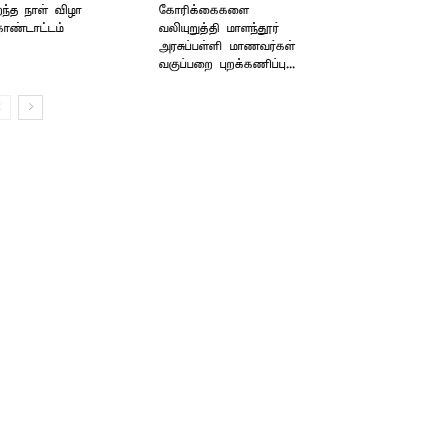
றந்த நாள் விழா
கோரிக்கைகளை
ொண்டாட்டம்
வலியுறுத்தி மாளந்தூர்
அரசுப்பள்ளி மாணவர்கள்
வகுப்பறை புறக்கணிப்பு...