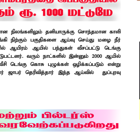
மான நிலங்களிலும் தனியாருக்கு சொந்தமான காலி
்கி நிற்கும் பகுதிகளை ஆய்வு செய்து மழை நீர்
ில் ஆயிரம் ஆயில் பந்துகள் வீசப்பட்டு டெங்கு
டுபட்டனர். வரும் நாட்களில் இன்னும்
2000
ஆயில்
ீசி
டெங்கு கொசு புழுக்கள் ஒழிக்கப்படும் என்று
் ஜாபர் தெரிவித்தார் இந்த ஆய்வில்
துப்புரவு