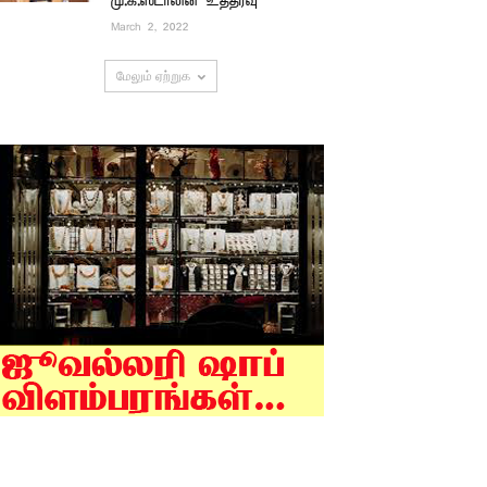
மு.க.ஸ்டாலின் உத்தரவு
March 2, 2022
மேலும் ஏற்றுக