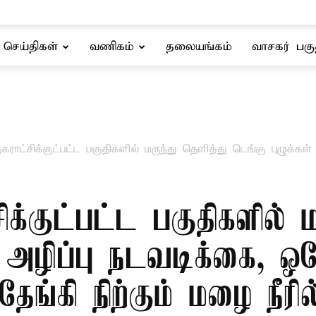
செய்திகள்
வணிகம்
தலையங்கம்
வாசகர் பகு
ராட்சிக்குட்பட்ட பகுதிகளில் மருந்து தெளித்து டெங்கு புழுக்கள் 
க்குட்பட்ட பகுதிகளில் ம
் அழிப்பு நடவடிக்கை, ஒர
தேங்கி நிற்கும் மழை நீர