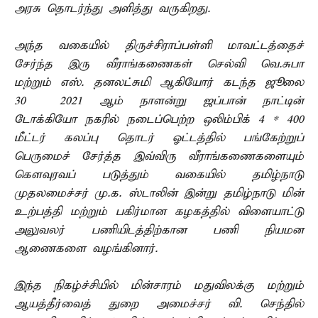
அரசு தொடர்ந்து அளித்து வருகிறது.
அந்த வகையில் திருச்சிராப்பள்ளி மாவட்டத்தைச்
சேர்ந்த இரு வீராங்கணைகள் செல்வி வெ.சுபா
மற்றும் எஸ். தனலட்சுமி ஆகியோர் கடந்த ஜூலை
30 – 2021 ஆம் நாளன்று ஜப்பான் நாட்டின்
டோக்கியோ நகரில் நடைப்பெற்ற ஒலிம்பிக் 4 * 400
மீட்டர் கலப்பு தொடர் ஓட்டத்தில் பங்கேற்றுப்
பெருமைச் சேர்த்த இவ்விரு வீராங்கணைகளையும்
கௌவுரவப் படுத்தும் வகையில் தமிழ்நாடு
முதலமைச்சர் மு.க. ஸ்டாலின் இன்று தமிழ்நாடு மின்
உற்பத்தி மற்றும் பகிர்மான கழகத்தில் விளையாட்டு
அலுவலர் பணியிடத்திற்கான பணி நியமன
ஆணைகளை வழங்கினார்.
இந்த நிகழ்ச்சியில் மின்சாரம் மதுவிலக்கு மற்றும்
ஆயத்தீர்வைத் துறை அமைச்சர் வி. செந்தில்