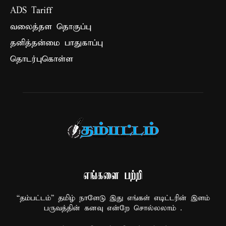
ADS Tariff
வலைத்தள தொகுப்பு
தனித்தன்மை பாதுகாப்பு
தொடர்புகொள்ள
எங்களை பற்றி
“தம்பட்டம்” தமிழ் நாளேடு இது எங்கள் எடிட்டரின் இளம்
பருவத்தின் கனவு என்றே சொல்லலாம் .