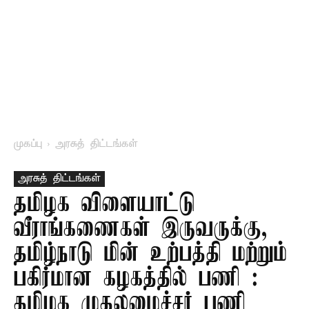
முகப்பு
அரசுத் திட்டங்கள்
அரசுத் திட்டங்கள்
தமிழக விளையாட்டு
வீராங்கணைகள் இருவருக்கு,
தமிழ்நாடு மின் உற்பத்தி மற்றும்
பகிர்மான கழகத்தில் பணி :
தமிழக முதலமைச்சர் பணி