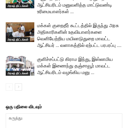
ஆட்சியரிடம் மனுவளித்த மாட்டுவண்டி
அரசுத் திட்டங்கள்
உரிமையாளர்கள் …
மக்கள் குறைதீர் கூட்டத்தில் இருந்து அரசு
அதிகாரிகளின் உதவியாளர்களை
வெளியேற்றிய மயிலாடுதுறை மாவட்ட
அரசுத் திட்டங்கள்
ஆட்சியர் … வளாகத்தில் ஏற்பட்ட பரபரப்பு ….
குளிச்சப்பட்டு கிராம இந்து, இஸ்லாமிய
மக்கள் இணைந்து தஞ்சாவூர் மாவட்ட
ஆட்சியரிடம் வழங்கிய மனு …
அரசுத் திட்டங்கள்
ஒரு பதிலை விடவும்