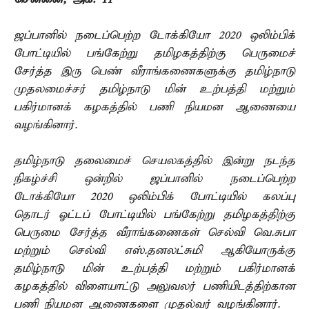
ஜப்பானில் நடைப்பெற்ற டோக்கியோ 2020 ஒலிம்பிக்
போட்டியில் பங்கேற்று தமிழகத்திற்கு பெருமைச்
சேர்த்த இரு பெண் வீராங்கணைகளுக்கு தமிழ்நாடு
முதலமைச்சர் தமிழ்நாடு மின் உற்பத்தி மற்றும்
பகிர்மானக் கழகத்தில் பணி நியமன ஆணையை
வழங்கினார்.
தமிழ்நாடு தலைமைச் செயலகத்தில் இன்று நடந்த
நிகழ்ச்சி ஒன்றில் ஜப்பானில் நடைப்பெற்ற
டோக்கியோ 2020 ஒலிம்பிக் போட்டியில் கலப்பு
தொடர் ஓட்டப் போட்டியில் பங்கேற்று தமிழகத்திற்கு
பெருமை சேர்த்த வீராங்கணைகள் செல்வி வெ.சுபா
மற்றும் செல்வி எஸ்.தனலட்சுமி ஆகியோருக்கு
தமிழ்நாடு மின் உற்பத்தி மற்றும் பகிர்மானக்
கழகத்தில் விளையாட்டு அலுவலர் பணியிடத்திற்கான
பணி நியமன ஆணைகளை முதல்வர் வழங்கினார்.