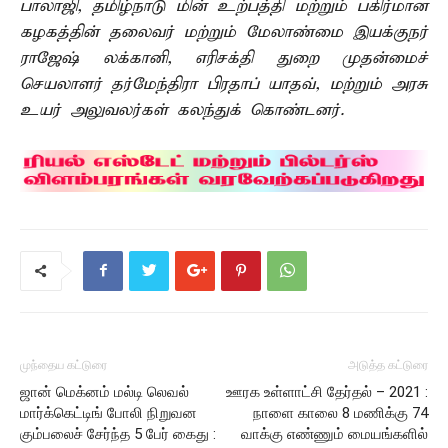
பாலாஜி, தமிழ்நாடு மின் உற்பத்தி மற்றும் பகிர்மான
கழகத்தின் தலைவர் மற்றும் மேலாண்மை இயக்குநர்
ராஜேஷ் லக்கானி, எரிசக்தி துறை முதன்மைச்
செயலாளர் தர்மேந்திரா பிரதாப் யாதவ், மற்றும் அரசு
உயர் அலுவலர்கள் கலந்துக் கொண்டனர்.
முந்தைய கட்டுரை
அடுத்த கட்டுரை
ஜான் மெக்னம் மல்டி லெவல்
ஊரக உள்ளாட்சி தேர்தல் – 2021 :
மார்க்கெட்டிங் போலி நிறுவன
நாளை காலை 8 மணிக்கு 74
கும்பலைச் சேர்ந்த 5 பேர் கைது :
வாக்கு எண்ணும் மையங்களில்