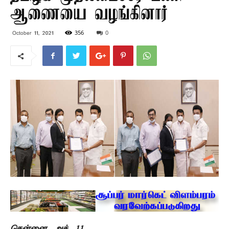
ஆணையை வழங்கினார்
356
0
October 11, 2021
சென்னை, அக். 11 –