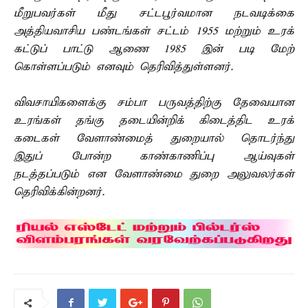
மீறுபவர்கள் மீது சட்டபூர்வமான நடவடிக்கை
அத்தியவாசிய பண்டங்கள் சட்டம் 1955 மற்றும் உரக்
கட்டுப் பாட்டு ஆணை 1985 இன் படி மேற்
கொள்ளப்படும் எனவும் தெரிவித்துள்ளனர்.
விவசாயிகளைக்கு சம்பா பருவத்திற்கு தேவையான
உரங்கள் தங்கு தடையின்றிக் கிடைத்திட உரக்
கடைகள் வேளாண்மைத் துறையால் தொடர்ந்து
இதுப் போன்ற காண்காணிப்பு ஆய்வுகள்
நடத்தப்படும் என வேளாண்மை துறை அலுவலர்கள்
தெரிவிக்கின்றனர்.