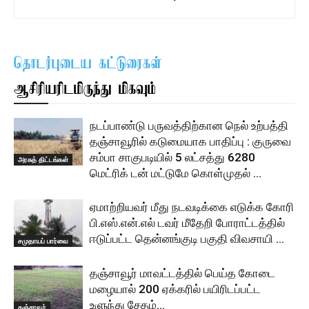
தொடர்புடைய கட்டுரைகள்
ஆசிரியரிடமிருந்து மிகவும்
நடப்பாண்டு பருவத்திற்கான நெல் உற்பத்தி
தஞ்சாவூரில் கடுமையாக பாதிப்பு : குருவை
சம்பா சாகுபடியில் 5 லட்சத்து 6280
அரசுத் திட்டங்கள்
மெட்ரிக் டன் மட்டுமே கொள்முதல் …
ஏமாற்றியவர் மீது நடவடிக்கை எடுக்க கோரி
பி.எஸ்.என்.எல் டவர் மீதேறி போராட்டத்தில்
ஈடுப்பட்ட தென்னங்குடி பகுதி விவசாயி …
சமுதாயப் பார்வை
தஞ்சாவூர் மாவட்டத்தில் பெய்த கோடை
மழையால் 200 ஏக்கரில் பயிரிடப்பட்ட
உளுந்து சேதம்…
தஞ்சாவூர்