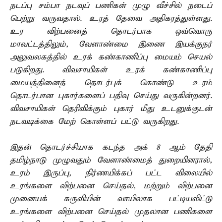
நடப்பு சம்பா நடவுப் பணிகள் முழு வீச்சில் நடைப்
பெற்று வருவதால். உரத் தேவை அதிகரத்துள்ளது.
உர விற்பனைத் தொடர்பாக ஒவ்வொரு
மாவட்டத்திலும், வேளாண்மை இணை இயக்குநர்
அலுவலகத்தில் உரக் கண்காணிப்பு மையம் செயல்
படுகிறது. விவசாயிகள் உரக் கண்காணிப்பு
மையத்தினைத் தொடர்புக் கொண்டு உரம்
தொடர்பான புகார்களைப் பதிவு செய்து வருகின்றனர்.
விவசாயிகள் தெரிவிக்கும் புகார் மீது உடனுக்குடன்
நடவடிக்கை மேற் கொள்ளப் பட்டு வருகிறது.
இதன் தொடர்ச்சியாக கடந்த அக் 8 ஆம் தேதி
தமிழ்நாடு முழுவதும் வேளாண்மைத் துறையினரால்,
உரம் இருப்பு, நிர்ணயிக்கப் பட்ட விலையில்
உரங்களை விற்பனை செய்தல், மற்றும் விற்பனை
முனையக் கருவியின் வாயிலாக பட்டியலிட்டு
உரங்களை விற்பனை செய்தல் முதலான பணிகளை