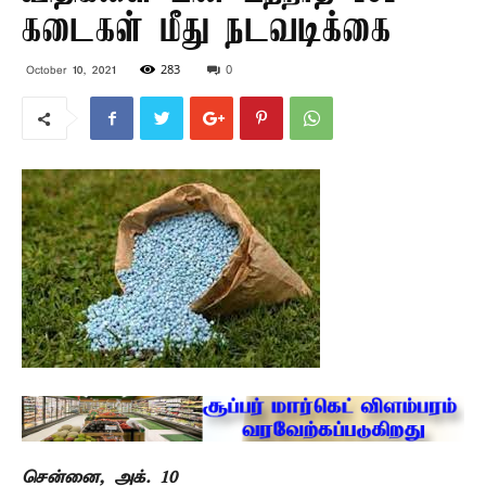
கடைகள் மீது நடவடிக்கை
283
0
October 10, 2021
சென்னை, அக். 10 –