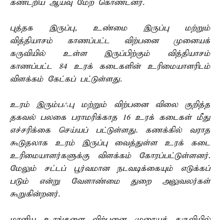
கண்டறிய ஆய்வு மேற் கொண்டனர்.
புத்தக இருப்பு, உண்மை இருப்பு மற்றும்
வித்தியாசம் காணப்பட்ட விற்பனை முனையக்
கருவியில் உள்ள இருப்பிற்கும் வித்தியாசம்
காணப்பட்ட 84 உரக் கடைகளின் உரிமையாளரிடம்
விளக்கம் கேட்கப் பட்டுள்ளது.
உரம் இரும்பஃபு மற்றும் விற்பனை விலை குறித்த
தகவல் பலகை பராமரிக்காத 16 உரக் கடைகள் மீது
எச்சரிக்கை செய்யப் பட்டுள்ளது. கணக்கில் வராத
கூடுதலாக உரம் இருப்பு வைத்துள்ள உரக் கடை
உரிமையாளர்களுக்கு விளக்கம் கோரப்பட்டுள்ளனர்.
மேலும் சட்டப் பூர்வமான நடவடிக்கையும் எடுக்கப்
படும் என்று வேளாண்மை துறை அலுவலர்கள்
கூறுகின்றனர்.
மானிய உரங்களை விற்பனை முனூயக் கருவியில்