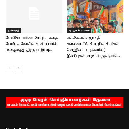
தஞ்சாவூர்
சமுதாயப் பார்வை
வேலியே பயிரை மேய்ந்த கதை
எஸ்.கே.எஸ். மூர்த்தி
போல் .. கோவில் உண்டியலில்
தலைமையில் 4 மாநில தேர்தல்
பணத்தைத் திருடிய இரவு...
வெற்றியை பாஜகவினர்
இனிப்புகள் வழங்கி ஆவடியில்...