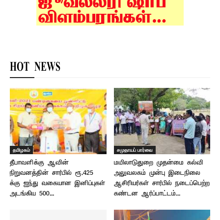
HOT NEWS
தமிழகம்
சமுதாயப் பார்வை
தீபாவளிக்கு ஆவின்
மயிலாடுதுறை முதன்மை கல்வி
நிறுவனத்தின் சார்பில் ரூ.425
அலுவலகம் முன்பு இடைநிலை
க்கு ஐந்து வகையான இனிப்புகள்
ஆசிரியர்கள் சார்பில் நடைப்பெற்ற
அடங்கிய 500...
கண்டன ஆர்ப்பாட்டம்...