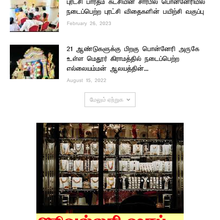
புரட்சி பாரதம் கட்சியின் சார்பில் பொன்னேரியில்
நடைப்பெற்ற புரட்சி விதைகளின் பயிற்சி வகுப்பு
February 26, 2023
21 ஆண்டுகளுக்கு பிறகு பொன்னேரி அருகே
உள்ள மெதூர் கிராமத்தில் நடைப்பெற்ற
எல்லையம்மன் ஆலயத்தின்...
August 15, 2022
மேலும் ஏற்றுக