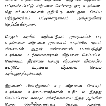
பட்டியலிடப்பட்டு விற்பனை செய்யாத ஒரு உரக்கடை
மீது எம்.எஃப்.எம்.எஸ் குறியிட்டு எண் தடை செய்ய
பரிந்துரைக்கப் பட்டுள்ளதாகவும் அக்குழுவினர்
தெரிவிக்கின்றனர்.
மேலும் அரசின் வழிகாட்டுதல் முறைகளின் படி
உரங்களை விற்பனை முனையக் கருவியின் மூலம்
விவசாயின் ஆதார் எண்ணையும் பயன்படுத்தி
உரக்கடை உரிமையாளர்கள் விற்பனை செய்யப்பட
வேண்டும். நிர்ணயம் செய்த விற்பனை விலையில்
மட்டுமே உரங்கள் விற்பனை செய்ய
அறிவுறுத்திவுள்ளனர்.
இதனைப் பின்பற்றாமல் உர விற்பனை செய்யும்
உரக்கடை உரிமையாளர்களின் உரிம ம் இரத்து
செய்யப்படும் எனவும் எச்சரிக்கையை இந்த ஆய்வின்
போது தெரிவித்துள்ளனர். மேலும் அதனை