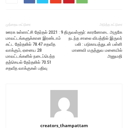
முந்தைய கட்டுரை
அடுத்த கட்டுரை
ஊரக உள்ளாட்சி தேர்தல் 2021 : 9
திருவள்ளூர்: காரனோடை அருகே
மாவட்டங்களுக்கான இரண்டாம்
நடந்த சாலை விபத்தில் இருவர்
கட்ட தேர்தலில் 78.47 சதவீத
பலி : படுகாயத்துடன் பள்ளி
வாக்கும், ஏனைய 28
மாணவி மருத்துவ மனையில்
மாவட்டங்களில் நடைப்பெற்ற
அனுமதி
தற்செயல் தேர்தலில் 70.51
சதவீத வாக்குகள் பதிவு
creators_thampattam