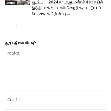
யூ.பி.டி … 2024 நாடாளு மன்றத் தேர்தலில்
அரசியல்
இந்தியாக் கூட்டணி வெற்றிக்கு பாடுபடப்
போவதாக அறிவிப்பு …
ஒரு பதிலை விடவும்