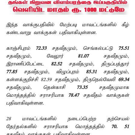
இந்த வாக்குபதிவில் மேற்படி மாவட்டங்களில் கீழ்
கண்டவாறு வாக்குகள் பதிவாகியுள்ளன.
காஞ்சிபுரம்
72.33
சதவீதமும், செங்கல்பட்டு
75.51
சதவீதமும், வேலூர்
81.07
சதவீதமும்,
இராணிப்பேட்டை
82.52
சதவீதமும், திருப்பத்தூர்
77.85
சதவீதமும், விழுப்புரம்
85.31
சதவீதமும்,
கள்ளக்குறிச்சி 82.59 சதவீதமும், திருநெல்வேலி
69.34
சதவீதமும், தென்காசி
73.35
சதவீதமுமாக
மொத்தத்தில் சராசரியாக
78.47
சதவீதம் வாக்குகள்
பதிவாகிவுள்ளன.
28 மாவட்டங்களில் நடைப்பெற்ற தற்செயல்
தேர்தல்களில் சராசரியாக மொத்தத்தில்
70. 51
சதவீதம் வாக்குகள் பதிவாகிவுள்ளன.