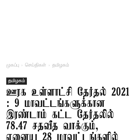
முகப்பு
செய்திகள்
தமிழகம்
தமிழகம்
ஊரக உள்ளாட்சி தேர்தல் 2021
: 9 மாவட்டங்களுக்கான
இரண்டாம் கட்ட தேர்தலில்
78.47 சதவீத வாக்கும்,
ஏனைய 28 மாவட்டங்களில்