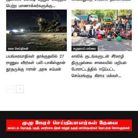
பெற்ற மாணாக்கர்களுக்கு...
உலக செய்திகள்
சமுதாயப் பார்வை
பயங்கரவாதிகள் தாக்குதலில் 27
காலிக் குடங்களுடன் சீர்காழி
ராணுவ வீரர்கள் பலி-பாகிஸ்தான்
திருமுல்லை சாலையில் மறியல்
தூதருக்கு ஈரான் அரசு சம்மன்
போராட்டத்தில் ஈடுப்பட்ட
செம்மங்குடி கிராம மக்கள்...