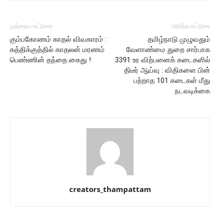
முந்தைய கட்டுரை
அடுத்த கட்டுரை
கும்பகோணம் காதல் விவகாரம் :
தமிழ்நாடு முழுவதும்
கத்திக்குத்தில் காதலன் மரணம்
வேளாண்மை துறை சார்பாக
பெண்ணின் தந்தை கைது !
3391 உர விற்பனைக் கடைகளில்
திடீர் ஆய்வு : விதிகளை பின்
பற்றாத 101 கடைகள் மீது
நடவடிக்கை
creators_thampattam