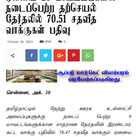
நடைப்பெற்ற தற்செயல்
தேர்தலில் 70.51 சதவீத
வாக்குகள் பதிவு
414
0
October 10, 2021
சென்னை, அக். 10 –
தமிழ்நாட்டில் நேற்று ஊரக உள்ளாட்சி
அமைப்புகளுக்கு நடைப் பெற்ற 9
மாவட்டங்களுக்கான சாதராண தேர்தலின் இரண்டாம்
கட்ட வாக்கு பதிவில் 78.47 சதவீத வாக்கும் ஏனைய