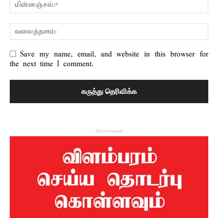
Save my name, email, and website in this browser for
the next time I comment.
- Advertisement -