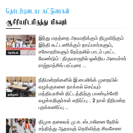
தொடர்புடைய கட்டுரைகள்
ஆசிரியரிடமிருந்து மிகவும்
இந்து மதத்தை அவமதிக்கும் திமுவிற்கும்
இந்தி கூட்டணிக்கும் தாய்மார்களும்,
சகோதரிகளும் தேர்தலில் பாடம் புகட்ட
அரசியல்
வேண்டும் : திருவாரூரில் ஒன்றிய அமைச்சர்
ராஜ்நாத்சிங் பரப்புரை …
நீதிமன்றங்களில் இ.பைலிங்க் முறையில்
வழக்குகளை தாக்கல் செய்யும்
மத்தியரசின் திட்டத்திற்கு பாண்டிச்சேரி
தமிழகம்
வழக்கறிஞர்கள் எதிர்ப்பு .. 2 நாள் நீதிமன்ற
புறக்கணிப்பு …
திமுக தலைவர் மு.க. ஸ்டாலினை நேரில்
சந்தித்து ஆதரவுத் தெரிவித்த சிவசேனா