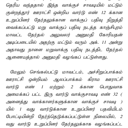
தெரிய வந்ததால் இந்த வாக்குச் சாவடியில் மட்டும்
குன்றத்தூர் ஊராட்சி ஒன்றிய வார்டு எண் 12 க்கான
உறுப்பினர் தேர்தலுக்கான வாக்குப் பதிவு நிறுத்தி
வைக்கப்பட்டு மறு வாக்குப் பதிவு நடத்த காஞ்சிபுரம்
மாவட்ட தேர்தல் அலுவலர் அனுமதி கோரியதன்
அடிப்படையில் அதற்கு மட்டும் வரும் அக். 11 அன்று
அதாவது நாளை மறுவாக்கு பதிவு நடத்திட தேர்தல்
ஆணையத்தால் அனுமதி வழங்கப் பட்டுள்ளது.
மேலும் செங்கல்பட்டு மாவட்டம், அச்சிறுப்பாக்கம்
ஊராட்சி ஒன்றியம் ஆலப்பாக்கம் கிராம ஊராட்சி
வார்டு எண் 1 மற்றும் 2 க்கான பொதுவாக
அமைக்கப் பட்ட இரு வார்டு வாக்குசாவடி எண் 32 (
அனைத்து வாக்காளர்களுக்கான வாக்குச் சாவடி )
யில் 1 வது வார்டுக்கான உறுப்பினர் பதவியிடம்
போட்டியின்றி தேர்ந்தெடுக்கப்பட்டுள்ள நிலையில், 2
வது வார்டு உறுப்பினர் தேர்தலுக்காக வழங்கப்பட்ட