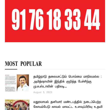
MOST POPULAR
தமிழ்நாடு தலையாட்டும் பொம்மை மாநிலமல்ல :
அமித்ஷாவின் இந்திக் குறித்த பேச்சிற்கு
மு.க.ஸ்டாலின் பதிலடி...
August 5, 2023
மதுரவாயல் தனியார் மண்டபத்தில் நடைப்பெற்ற
கோயம்பேடு காவல் மாவட்ட உளவுப்பிரிவு உதவி