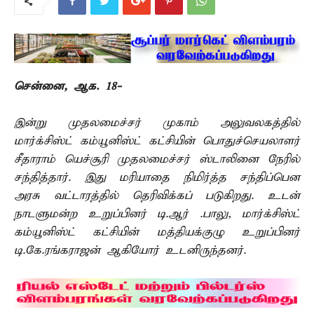
சென்னை, ஆக. 18-
இன்று முதலமைச்சர் முகாம் அலுவலகத்தில்
மார்க்சிஸ்ட் கம்யூனிஸ்ட் கட்சியின் பொதுச்செயலாளர்
சீதாராம் யெச்சூரி முதலமைச்சர் ஸ்டாலினை நேரில்
சந்தித்தார். இது மரியாதை நிமிர்த்த சந்திப்பென
அரசு வட்டாரத்தில் தெரிவிக்கப் படுகிறது. உடன்
நாடளுமன்ற உறுப்பினர் டி.ஆர் .பாலு, மார்க்சிஸ்ட்
கம்யூனிஸ்ட் கட்சியின் மத்தியக்குழு உறுப்பினர்
டி.கே.ரங்கராஜன் ஆகியோர் உடனிருந்தனர்.