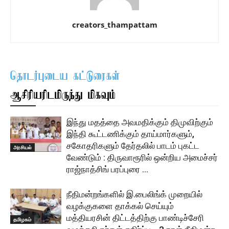
creators_thampattam
தொடர்புடைய கட்டுரைகள்
ஆசிரியரிடமிருந்து மிகவும்
இந்து மதத்தை அவமதிக்கும் திமுவிற்கும்
இந்தி கூட்டணிக்கும் தாய்மார்களும்,
சகோதரிகளும் தேர்தலில் பாடம் புகட்ட
அரசியல்
வேண்டும் : திருவாரூரில் ஒன்றிய அமைச்சர்
ராஜ்நாத்சிங் பரப்புரை …
நீதிமன்றங்களில் இ.பைலிங்க் முறையில்
வழக்குகளை தாக்கல் செய்யும்
மத்தியரசின் திட்டத்திற்கு பாண்டிச்சேரி
தமிழகம்