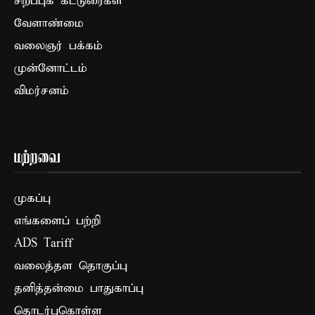
சிறப்புக் கட்டுரைகள்
வேளாண்மை
வலைஞர் பக்கம்
முன்னோட்டம்
விமர்சனம்
மற்றவை
முகப்பு
எங்களைப் பற்றி
ADS Tariff
வலைத்தள தொகுப்பு
தனித்தன்மை பாதுகாப்பு
தொடர்புகொள்ள