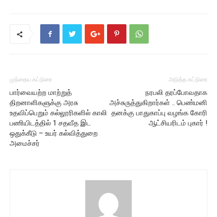
முந்தைய கட்டுரை
அடுத்த கட்டுரை
பார்வையற்ற மாற்றுத்
நரபலி தரப்போவதாக
திறனாளிகளுக்கு அரசு
அச்சுருத்துகிறார்கள் .. பெண்மனி
உதவிப்பெறும் கல்லூரிகளில் காலி
தனக்கு பாதுகாப்பு வழங்க கோரி
பணியிடத்தில் 1 சதவீத இட
ஆட்சியரிடம் புகார் !
ஒதுக்கீடு – உயர் கல்வித்துறை
அமைச்சர்