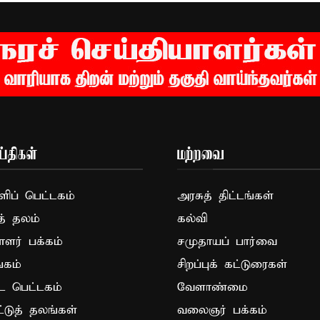
்திகள்
மற்றவை
ப் பெட்டகம்
அரசுத் திட்டங்கள்
த் தலம்
கல்வி
ாளர் பக்கம்
சமுதாயப் பார்வை
கம்
சிறப்புக் கட்டுரைகள்
ட பெட்டகம்
வேளாண்மை
ட்டுத் தலங்கள்
வலைஞர் பக்கம்