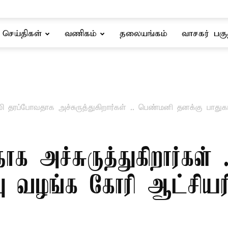
செய்திகள்
வணிகம்
தலையங்கம்
வாசகர் பகு
ி தரப்போவதாக அச்சுருத்துகிறார்கள் .. பெண்மனி தனக்கு பாதுகாப
க அச்சுருத்துகிறார்கள்
பு வழங்க கோரி ஆட்சியரிட