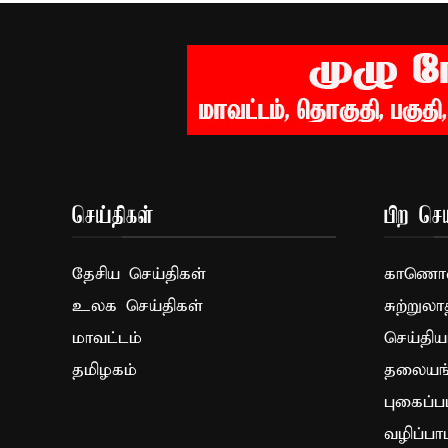
செய்திகள்
பிற செய
தேசிய செய்திகள்
காணொளி
உலக செய்திகள்
சுற்றுலா
மாவட்டம்
செய்திய
தமிழகம்
தலையங்
புகைப்ப
வழிப்பா