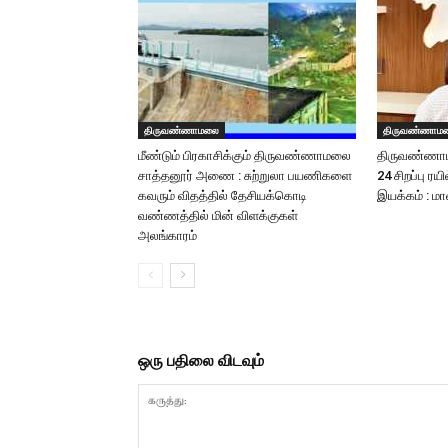
திருவண்ணாமலை
திருவண்ணாம
மீண்டும் பிரகாசிக்கும் திருவண்ணாமலை
திருவண்ணாம
சாத்தனூர் அணை : சுற்றுலா பயணிகளை
24 சிறப்பு ரய
கவரும் விதத்தில் தேசியக்கொடி
இயக்கம் : ம
வண்ணத்தில் மின் விளக்குகள்
அலங்காரம்
ஒரு பதிலை விடவும்