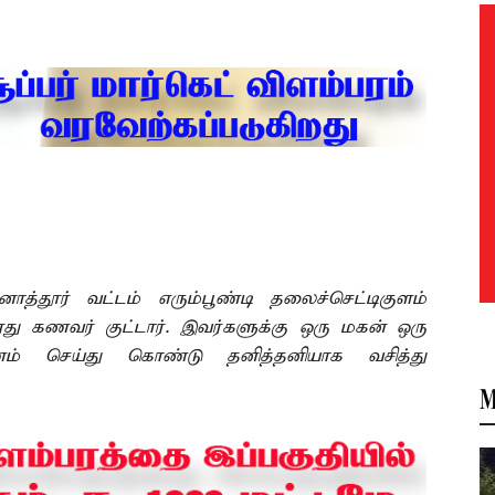
த்தூர் வட்டம் எரும்பூண்டி தலைச்செட்டிகுளம்
வரது கணவர் குட்டார். இவர்களுக்கு ஒரு மகன் ஒரு
ம் செய்து கொண்டு தனித்தனியாக வசித்து
M