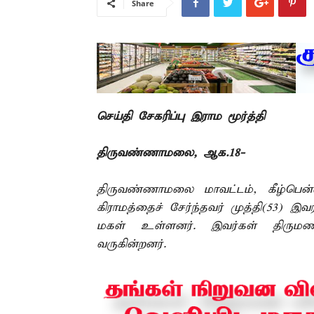
Share
செய்தி சேகரிப்பு இராம மூர்த்தி
திருவண்ணாமலை, ஆக.18-
திருவண்ணாமலை மாவட்டம், கீழ்பென்னா
கிராமத்தைச் சேர்ந்தவர் முத்தி(53) இ
மகள் உள்ளனர். இவர்கள் திருமண
வருகின்றனர்.