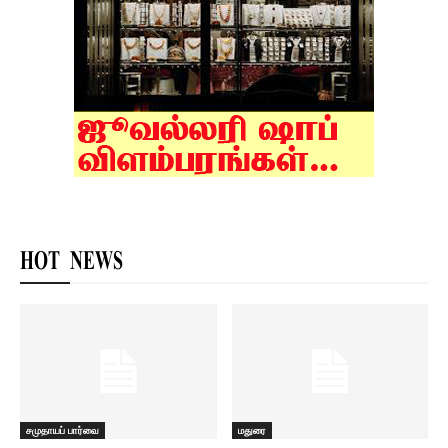
HOT NEWS
சமுதாயப் பார்வை
மதுரை