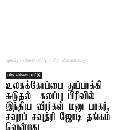
முகப்பு
விளையாட்டு
பிற விளையாட்டு
பிற விளையாட்டு
உலகக்கோப்பை துப்பாக்கி
சுடுதல் – கலப்பு பிரிவில்
இந்திய வீரர்கள் மனு பாகர்,
சவுரப் சவுத்ரி ஜோடி தங்கம்
வென்றது