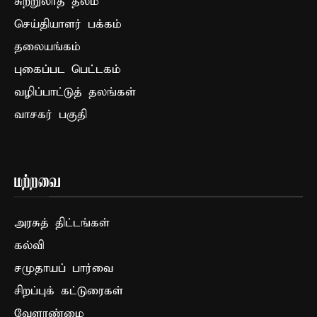
சுற்றுலாத் தலம்
செய்தியாளர் பக்கம்
தலையங்கம்
புகைப்பட பெட்டகம்
வழிப்பாட்டுத் தலங்கள்
வாசகர் பகுதி
மற்றவை
அரசுத் திட்டங்கள்
கல்வி
சமுதாயப் பார்வை
சிறப்புக் கட்டுரைகள்
வேளாண்மை