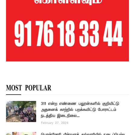
MOST POPULAR
311 என்ற எண்ணை பலூன்களில் குறியிட்டு
அதனைக் காற்றில் பறக்கவிட்டு போராட்டம்
நடத்திய இடைநிலை...
February 27, 2024
பொன்னேரி மீன்வளக் கல்லூரியில் நடைப்பெற்ற