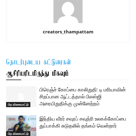
creators_thampattam
தொடர்புடைய கட்டுரைகள்
ஆசிரியரிடமிருந்து மிகவும்
பிரெஞ்ச் கோப்பை காலிறுதி: டி மரியாவின்
சிறப்பான ஆட்டத்தால் பிஎஸ்ஜி
அரையிறுதிக்கு முன்னேற்றம்
பிற விளையாட்டு
இந்திய வீரர் சவுரப் சவுத்ரி உலகக்கோப்பை
துப்பாக்கி சுடுதலில் தங்கம் வென்றார்
பிற விளையாட்டு