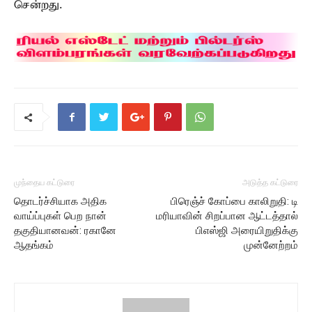
சென்றது.
முந்தைய கட்டுரை
அடுத்த கட்டுரை
தொடர்ச்சியாக அதிக
பிரெஞ்ச் கோப்பை காலிறுதி: டி
வாய்ப்புகள் பெற நான்
மரியாவின் சிறப்பான ஆட்டத்தால்
தகுதியானவன்: ரகானே
பிஎஸ்ஜி அரையிறுதிக்கு
ஆதங்கம்
முன்னேற்றம்