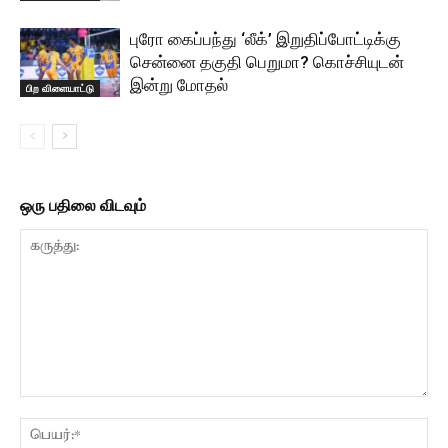
புரோ கைப்பந்து ‘லீக்’ இறுதிப்போட்டிக்கு
சென்னை தகுதி பெறுமா? கொச்சியுடன்
இன்று மோதல்
பிற விளையாட்டு
ஒரு பதிலை விடவும்